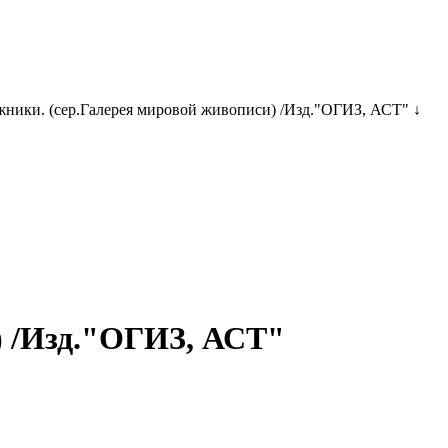
жники. (сер.Галерея мировой живописи) /Изд."ОГИЗ, АСТ" ↓
) /Изд."ОГИЗ, АСТ"