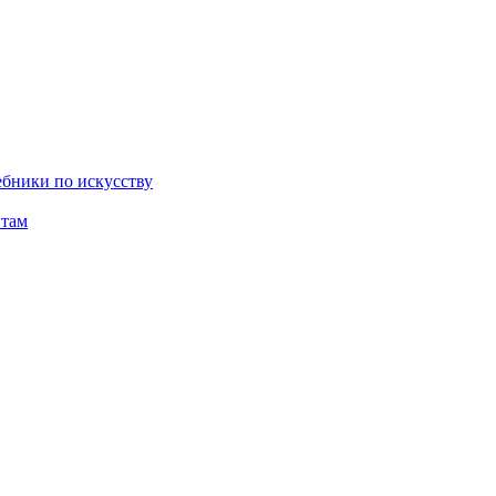
бники по искусству
там