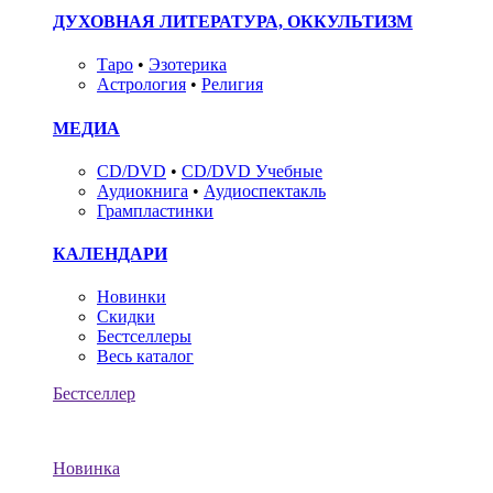
ДУХОВНАЯ ЛИТЕРАТУРА, ОККУЛЬТИЗМ
Таро
•
Эзотерика
Астрология
•
Религия
МЕДИА
CD/DVD
•
CD/DVD Учебные
Аудиокнига
•
Аудиоспектакль
Грампластинки
КАЛЕНДАРИ
Новинки
Скидки
Бестселлеры
Весь каталог
Бестселлер
Новинка