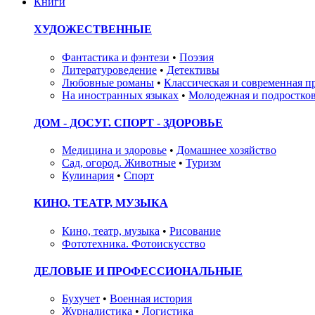
Книги
ХУДОЖЕСТВЕННЫЕ
Фантастика и фэнтези
•
Поэзия
Литературоведение
•
Детективы
Любовные романы
•
Классическая и современная п
На иностранных языках
•
Молодежная и подростков
ДОМ - ДОСУГ. СПОРТ - ЗДОРОВЬЕ
Медицина и здоровье
•
Домашнее хозяйство
Сад, огород. Животные
•
Туризм
Кулинария
•
Спорт
КИНО, ТЕАТР, МУЗЫКА
Кино, театр, музыка
•
Рисование
Фототехника. Фотоискусство
ДЕЛОВЫЕ И ПРОФЕССИОНАЛЬНЫЕ
Бухучет
•
Военная история
Журналистика
•
Логистика