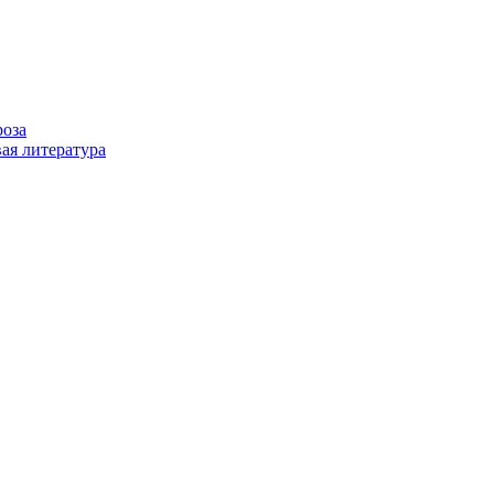
роза
ая литература