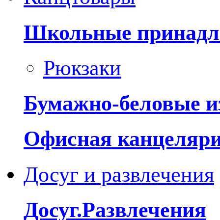
Школьные принадл
Рюкзаки
Бумажно-беловые и
Офисная канцеляр
Досуг и развлечения
Досуг.Развлечения