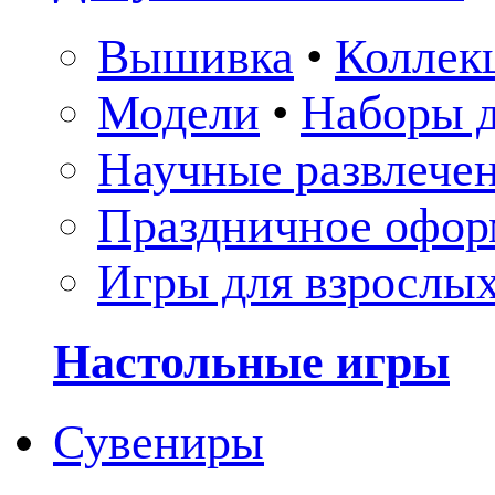
Вышивка
•
Коллек
Модели
•
Наборы д
Научные развлече
Праздничное офор
Игры для взрослы
Настольные игры
Сувениры