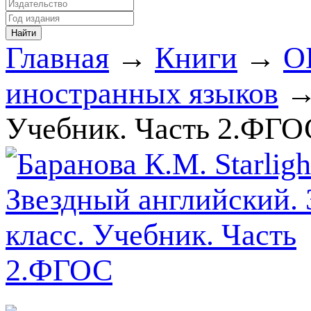
Главная
→
Книги
→
О
иностранных языков
→
Учебник. Часть 2.ФГО