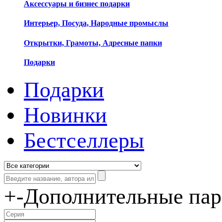
Аксессуары и бизнес подарки
Интерьер, Посуда, Народные промыслы
Открытки, Грамоты, Адресные папки
Подарки
Подарки
Новинки
Бестселлеры
+
-
Дополнительные па