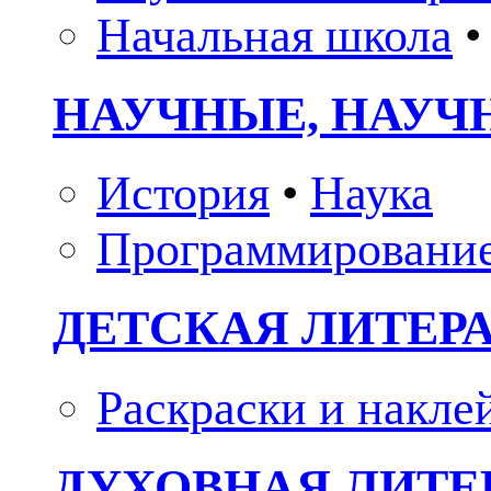
Начальная школа
•
НАУЧНЫЕ, НАУЧ
История
•
Наука
Программировани
ДЕТСКАЯ ЛИТЕР
Раскраски и накле
ДУХОВНАЯ ЛИТЕР