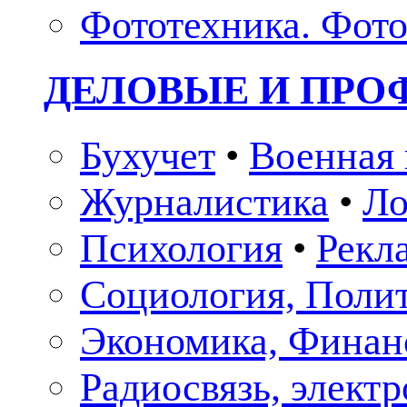
Фототехника. Фото
ДЕЛОВЫЕ И ПР
Бухучет
•
Военная 
Журналистика
•
Ло
Психология
•
Рекл
Социология, Поли
Экономика, Финан
Радиосвязь, элект