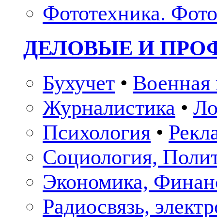
Фототехника. Фото
ДЕЛОВЫЕ И ПР
Бухучет
•
Военная 
Журналистика
•
Ло
Психология
•
Рекл
Социология, Поли
Экономика, Финан
Радиосвязь, элект