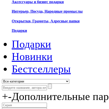
Аксессуары и бизнес подарки
Интерьер, Посуда, Народные промыслы
Открытки, Грамоты, Адресные папки
Подарки
Подарки
Новинки
Бестселлеры
+
-
Дополнительные па