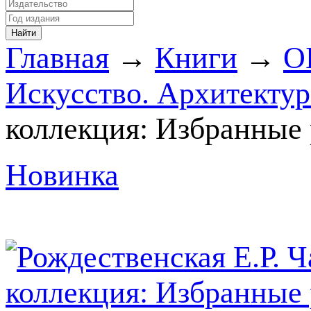
Главная
→
Книги
→
О
Искусство. Архитектур
коллекция: Избранные 
Новинка