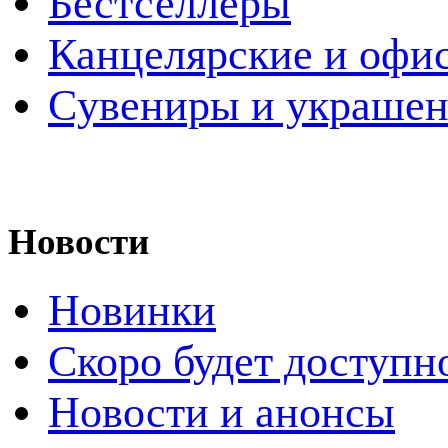
Бестселлеры
Канцелярские и офи
Cувениры и украше
Новости
Новинки
Скоро будет доступн
Новости и анонсы