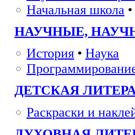
Начальная школа
•
НАУЧНЫЕ, НАУЧ
История
•
Наука
Программировани
ДЕТСКАЯ ЛИТЕР
Раскраски и накле
ДУХОВНАЯ ЛИТЕР