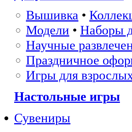
Вышивка
•
Коллек
Модели
•
Наборы д
Научные развлече
Праздничное офор
Игры для взрослы
Настольные игры
Сувениры