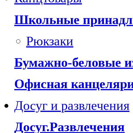
Школьные принадл
Рюкзаки
Бумажно-беловые и
Офисная канцеляр
Досуг и развлечения
Досуг.Развлечения