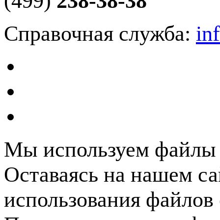
(499)
238-38-38
Справочная служба:
in
Мы используем файлы c
Оставаясь на нашем са
использования файлов 