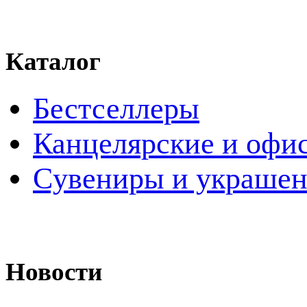
Каталог
Бестселлеры
Канцелярские и офи
Cувениры и украше
Новости