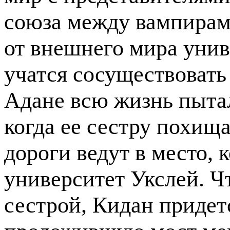
союза между вампирам
от внешнего мира унив
учатся сосуществовать 
Адане всю жизнь пытал
когда ее сестру похищ
дороги ведут в место, 
университет Укслей. Чт
сестрой, Кидан приде