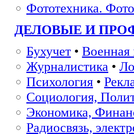
Фототехника. Фото
ДЕЛОВЫЕ И ПР
Бухучет
•
Военная 
Журналистика
•
Ло
Психология
•
Рекл
Социология, Поли
Экономика, Финан
Радиосвязь, элект