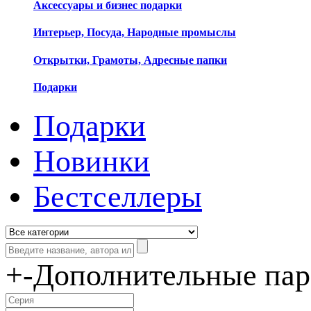
Аксессуары и бизнес подарки
Интерьер, Посуда, Народные промыслы
Открытки, Грамоты, Адресные папки
Подарки
Подарки
Новинки
Бестселлеры
+
-
Дополнительные па