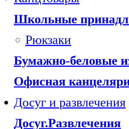
Школьные принадл
Рюкзаки
Бумажно-беловые и
Офисная канцеляр
Досуг и развлечения
Досуг.Развлечения