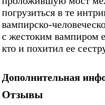
проложившую мост меж
погрузиться в те интр
вампирско-человеческо
с жестоким вампиром е
кто и похитил ее сестру
Дополнительная инф
Отзывы