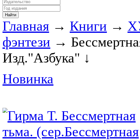
Главная
→
Книги
→
Х
фэнтези
→ Бессмертная
Изд."Азбука" ↓
Новинка