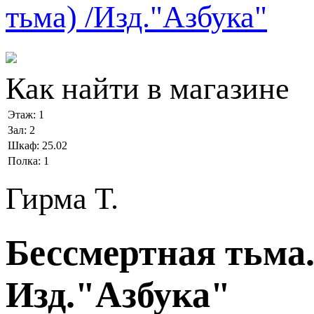
Как найти в магазине
Этаж:
1
Зал:
2
Шкаф:
25.02
Полка:
1
Гирма Т.
Бессмертная тьма.
Изд."Азбука"