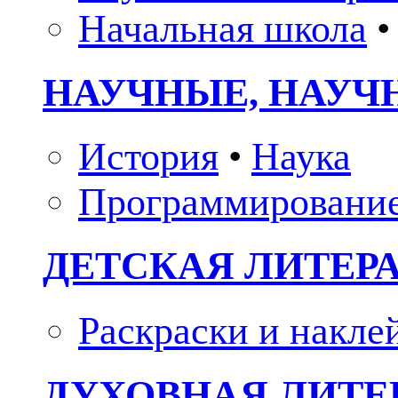
Начальная школа
•
НАУЧНЫЕ, НАУЧ
История
•
Наука
Программировани
ДЕТСКАЯ ЛИТЕР
Раскраски и накле
ДУХОВНАЯ ЛИТЕР