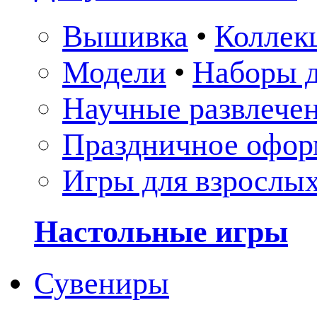
Вышивка
•
Коллек
Модели
•
Наборы д
Научные развлече
Праздничное офор
Игры для взрослы
Настольные игры
Сувениры