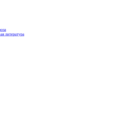
роза
ая литература