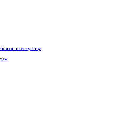
бники по искусству
там