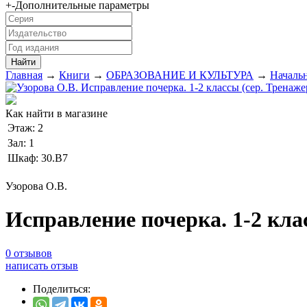
+
-
Дополнительные параметры
Главная
→
Книги
→
ОБРАЗОВАНИЕ И КУЛЬТУРА
→
Началь
Как найти в магазине
Этаж:
2
Зал:
1
Шкаф:
30.В7
Узорова О.В.
Исправление почерка. 1-2 кл
0 отзывов
написать отзыв
Поделиться: