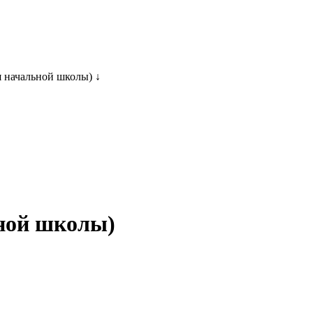
я начальной школы) ↓
ьной школы)