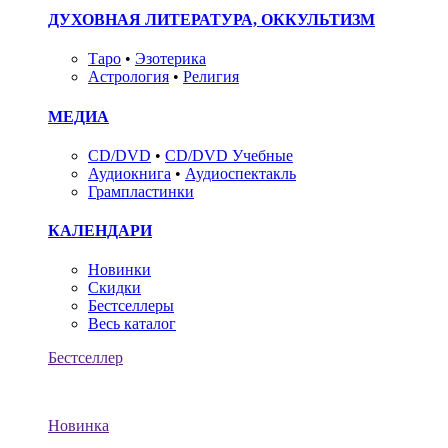
ДУХОВНАЯ ЛИТЕРАТУРА, ОККУЛЬТИЗМ
Таро
•
Эзотерика
Астрология
•
Религия
МЕДИА
CD/DVD
•
CD/DVD Учебные
Аудиокнига
•
Аудиоспектакль
Грампластинки
КАЛЕНДАРИ
Новинки
Скидки
Бестселлеры
Весь каталог
Бестселлер
Новинка