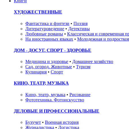
Книги
ХУДОЖЕСТВЕННЫЕ
Фантастика и фэнтези
•
Поэзия
Литературоведение
•
Детективы
Любовные романы
•
Классическая и современная п
На иностранных языках
•
Молодежная и подростков
ДОМ - ДОСУГ. СПОРТ - ЗДОРОВЬЕ
Медицина и здоровье
•
Домашнее хозяйство
Сад, огород. Животные
•
Туризм
Кулинария
•
Спорт
КИНО, ТЕАТР, МУЗЫКА
Кино, театр, музыка
•
Рисование
Фототехника. Фотоискусство
ДЕЛОВЫЕ И ПРОФЕССИОНАЛЬНЫЕ
Бухучет
•
Военная история
Журналистика
•
Логистика