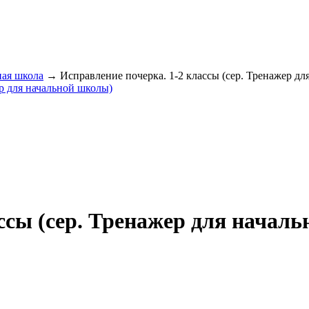
ная школа
→ Исправление почерка. 1-2 классы (сер. Тренажер дл
ассы (сер. Тренажер для начал