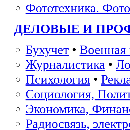
Фототехника. Фото
ДЕЛОВЫЕ И ПР
Бухучет
•
Военная 
Журналистика
•
Ло
Психология
•
Рекл
Социология, Поли
Экономика, Финан
Радиосвязь, элект