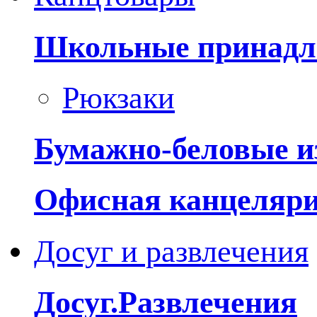
Школьные принадл
Рюкзаки
Бумажно-беловые и
Офисная канцеляр
Досуг и развлечения
Досуг.Развлечения