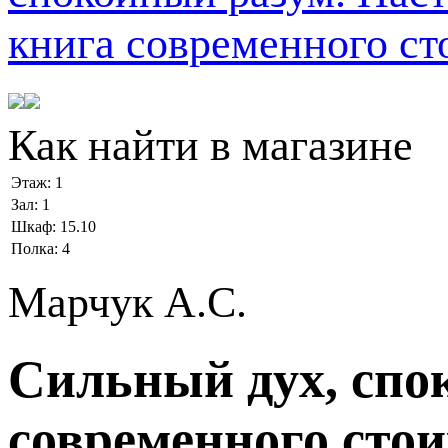
Как найти в магазине
Этаж:
1
Зал:
1
Шкаф:
15.10
Полка:
4
Марчук А.С.
Сильный дух, спо
современного сто