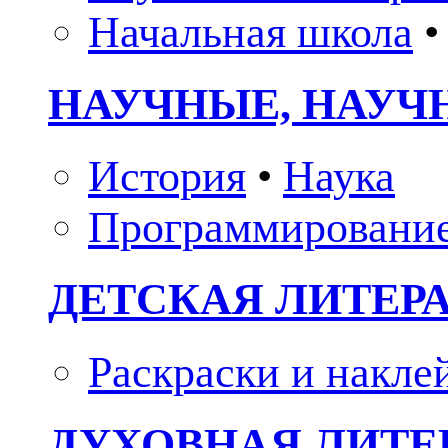
Начальная школа
•
НАУЧНЫЕ, НАУЧ
История
•
Наука
Программировани
ДЕТСКАЯ ЛИТЕР
Раскраски и накле
ДУХОВНАЯ ЛИТЕР