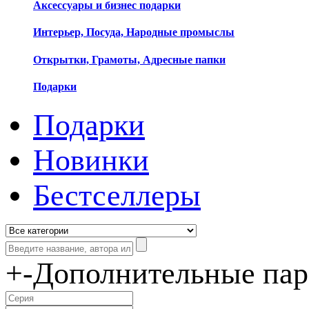
Аксессуары и бизнес подарки
Интерьер, Посуда, Народные промыслы
Открытки, Грамоты, Адресные папки
Подарки
Подарки
Новинки
Бестселлеры
+
-
Дополнительные па