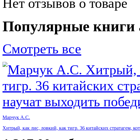
Нет отзывов о товаре
Популярные книги 
Смотреть все
Марчук А.С.
Хитрый, как лис, ловкий, как тигр. 36 китайских стратагем, к