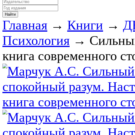
Главная
→
Книги
→
Д
Психология
→ Сильный
книга современного ст