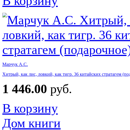
В корзину
Марчук А.С.
Хитрый, как лис, ловкий, как тигр. 36 китайских стратагем (по
1 446.00
руб.
В корзину
Дом книги