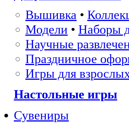
Вышивка
•
Коллек
Модели
•
Наборы д
Научные развлече
Праздничное офор
Игры для взрослы
Настольные игры
Сувениры