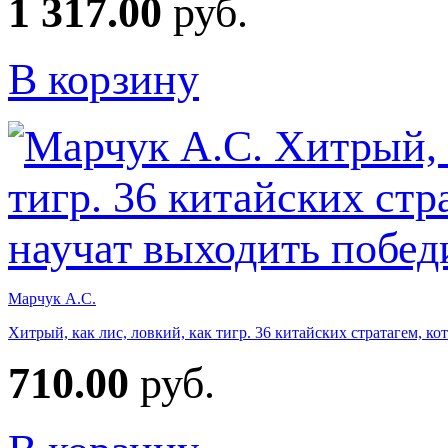
1 317.00
руб.
В корзину
Марчук А.С.
Хитрый, как лис, ловкий, как тигр. 36 китайских стратагем, к
710.00
руб.