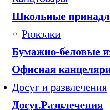
Школьные принадл
Рюкзаки
Бумажно-беловые и
Офисная канцеляр
Досуг и развлечения
Досуг.Развлечения