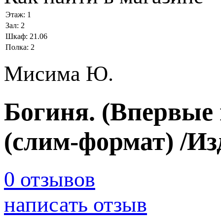
Этаж:
1
Зал:
2
Шкаф:
21.06
Полка:
2
Мисима Ю.
Богиня. (Впервые 
(слим-формат) /Из
0 отзывов
написать отзыв