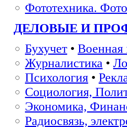
Фототехника. Фото
ДЕЛОВЫЕ И ПР
Бухучет
•
Военная 
Журналистика
•
Ло
Психология
•
Рекл
Социология, Поли
Экономика, Финан
Радиосвязь, элект