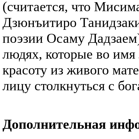
(считается, что Мисима
Дзюнъитиро Танидзаки
поэзии Осаму Дадзаем)
людях, которые во имя
красоту из живого мате
лицу столкнуться с бо
Дополнительная инф