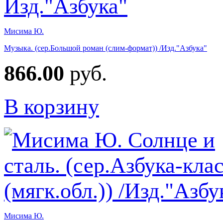
Мисима Ю.
Музыка. (сер.Большой роман (слим-формат)) /Изд."Азбука"
866.00
руб.
В корзину
Мисима Ю.