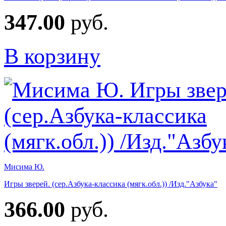
347.00
руб.
В корзину
Мисима Ю.
Игры зверей. (сер.Азбука-классика (мягк.обл.)) /Изд."Азбука"
366.00
руб.