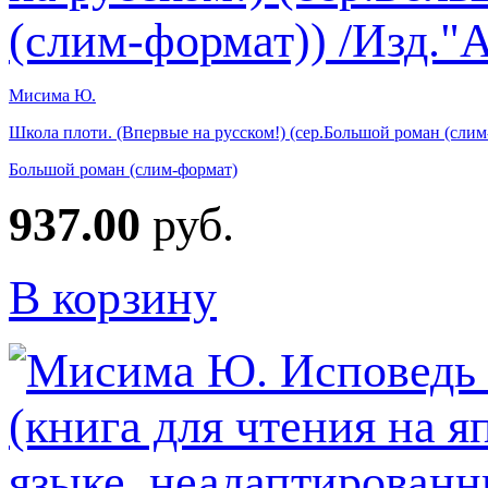
Мисима Ю.
Школа плоти. (Впервые на русском!) (сер.Большой роман (слим
Большой роман (слим-формат)
937.00
руб.
В корзину