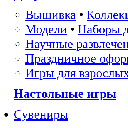
Вышивка
•
Коллек
Модели
•
Наборы д
Научные развлече
Праздничное офор
Игры для взрослы
Настольные игры
Сувениры