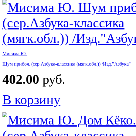
Мисима Ю.
Шум прибоя. (сер.Азбука-классика (мягк.обл.)) /Изд."Азбука"
402.00
руб.
В корзину