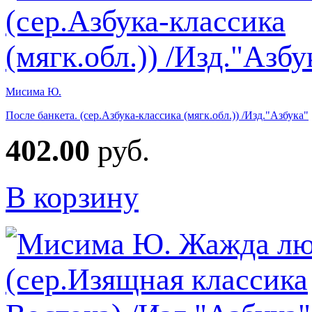
Мисима Ю.
После банкета. (сер.Азбука-классика (мягк.обл.)) /Изд."Азбука"
402.00
руб.
В корзину