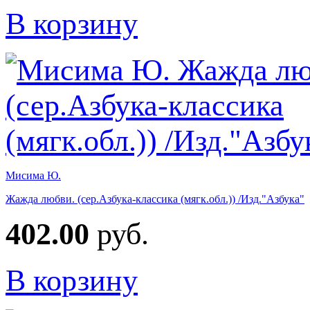
В корзину
Мисима Ю.
Жажда любви. (сер.Азбука-классика (мягк.обл.)) /Изд."Азбука"
402.00
руб.
В корзину