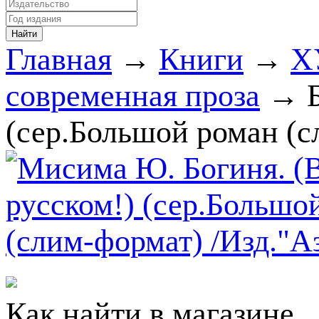
Главная
→
Книги
→
Х
современная проза
→ Б
(сер.Большой роман (с
Как найти в магазине