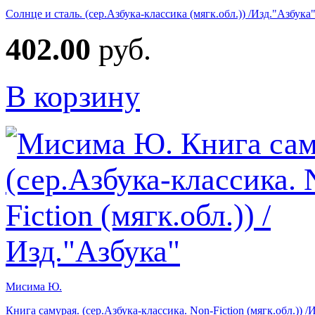
Солнце и сталь. (сер.Азбука-классика (мягк.обл.)) /Изд."Азбука
402.00
руб.
В корзину
Мисима Ю.
Книга самурая. (сер.Азбука-классика. Non-Fiction (мягк.обл.)) /