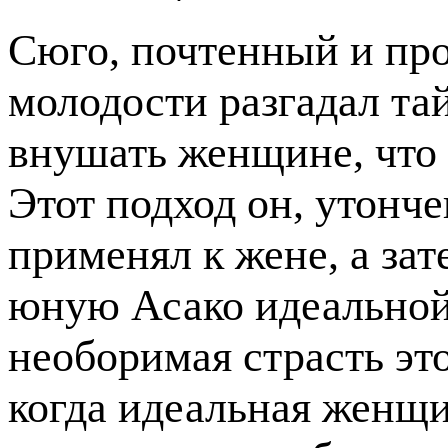
Сюго, почтенный и про
молодости разгадал тай
внушать женщине, что 
Этот подход он, утонч
применял к жене, а за
юную Асако идеальной
необоримая страсть эт
когда идеальная женщи