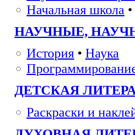
Начальная школа
•
НАУЧНЫЕ, НАУЧ
История
•
Наука
Программировани
ДЕТСКАЯ ЛИТЕР
Раскраски и накле
ДУХОВНАЯ ЛИТЕР