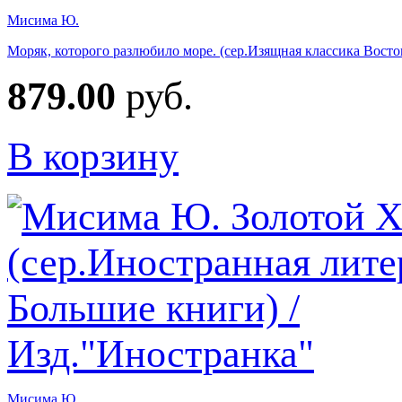
Мисима Ю.
Моряк, которого разлюбило море. (сер.Изящная классика Восто
879.00
руб.
В корзину
Мисима Ю.