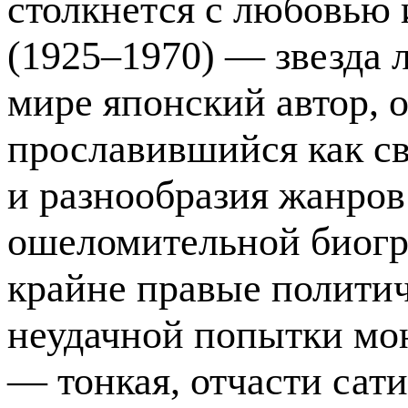
столкнется с любовью
(1925–1970) — звезда 
мире японский автор, о
прославившийся как с
и разнообразия жанров 
ошеломительной биогр
крайне правые политич
неудачной попытки мон
— тонкая, отчасти сат