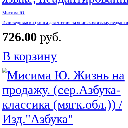
Мисима Ю.
Исповедь маски (книга для чтения на японском языке, неадапт
726.00
руб.
В корзину