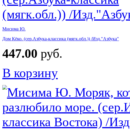
Мисима Ю.
Дом Кёко. (сер.Азбука-классика (мягк.обл.)) /Изд."Азбука"
447.00
руб.
В корзину