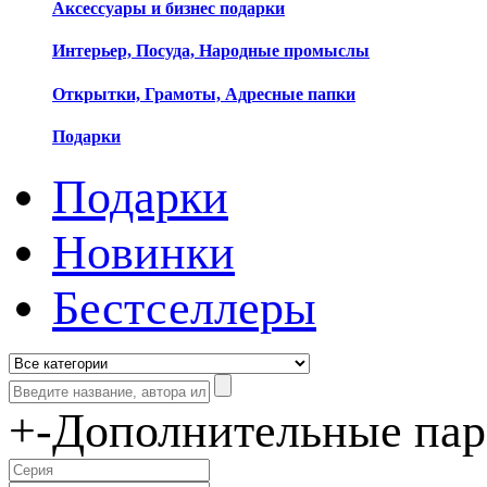
Аксессуары и бизнес подарки
Интерьер, Посуда, Народные промыслы
Открытки, Грамоты, Адресные папки
Подарки
Подарки
Новинки
Бестселлеры
+
-
Дополнительные па