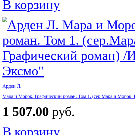
В корзину
Арден Л.
Мара и Морок. Графический роман. Том 1. (сер.Мара и Морок.
1 507.00
руб.
В корзину