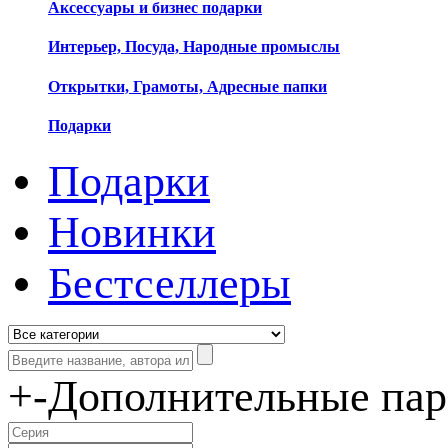
Аксессуары и бизнес подарки
Интерьер, Посуда, Народные промыслы
Открытки, Грамоты, Адресные папки
Подарки
Подарки
Новинки
Бестселлеры
+
-
Дополнительные па