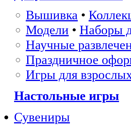
Вышивка
•
Коллек
Модели
•
Наборы д
Научные развлече
Праздничное офор
Игры для взрослы
Настольные игры
Сувениры