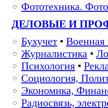
Фототехника. Фото
ДЕЛОВЫЕ И ПР
Бухучет
•
Военная 
Журналистика
•
Ло
Психология
•
Рекл
Социология, Поли
Экономика, Финан
Радиосвязь, элект