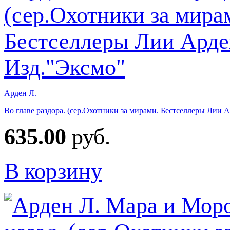
Арден Л.
Во главе раздора. (сер.Охотники за мирами. Бестселлеры Лии 
635.00
руб.
В корзину