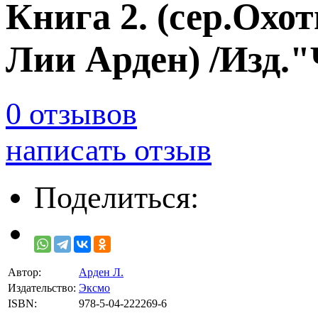
Книга 2. (сер.Охо
Лии Арден) /Изд.
0 отзывов
написать отзыв
Поделиться:
Автор:
Арден Л.
Издательство:
Эксмо
ISBN:
978-5-04-222269-6