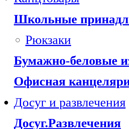
Школьные принадл
Рюкзаки
Бумажно-беловые и
Офисная канцеляр
Досуг и развлечения
Досуг.Развлечения