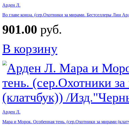
Арден Л.
Во главе конца. (сер.Охотники за мирами. Бестселлеры Лии Ар
901.00
руб.
В корзину
Арден Л.
Мара и Морок. Особенная тень. (сер.Охотники за мирами (клат