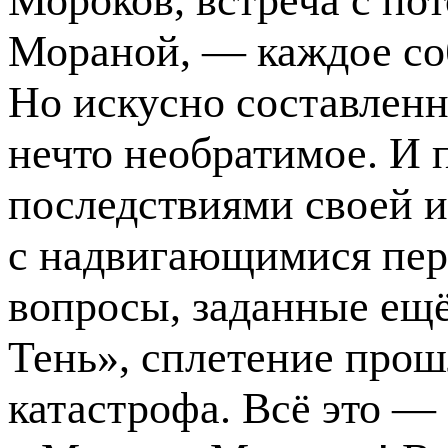
Мороков, встреча с по
Мораной, — каждое соб
Но искусно составлен
нечто необратимое. И 
последствиями своей и
с надвигающимися пер
вопросы, заданные ещё
Тень», сплетение про
катастрофа. Всё это —