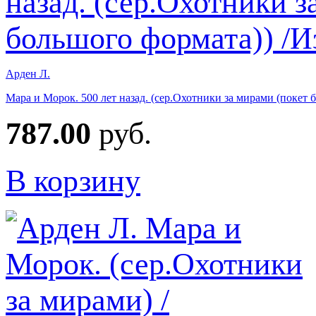
Арден Л.
Мара и Морок. 500 лет назад. (сер.Охотники за мирами (покет 
787.00
руб.
В корзину