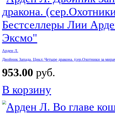
Арден Л.
Двойник Запада. Цикл: Четыре дракона. (сер.Охотники за мир
953.00
руб.
В корзину