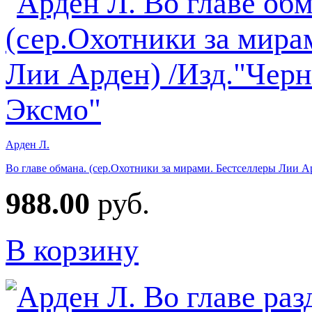
Арден Л.
Во главе обмана. (сер.Охотники за мирами. Бестселлеры Лии А
988.00
руб.
В корзину