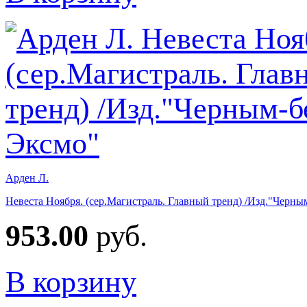
Арден Л.
Невеста Ноября. (сер.Магистраль. Главный тренд) /Изд."Черны
953.00
руб.
В корзину