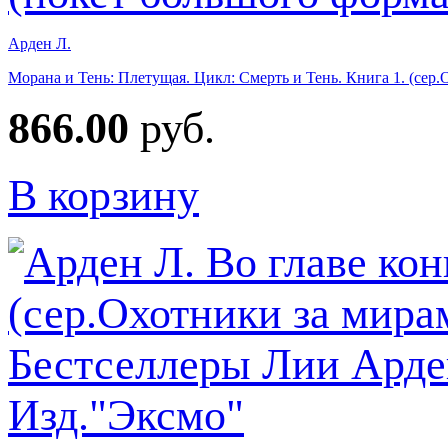
Арден Л.
Морана и Тень: Плетущая. Цикл: Смерть и Тень. Книга 1. (сер
866.00
руб.
В корзину