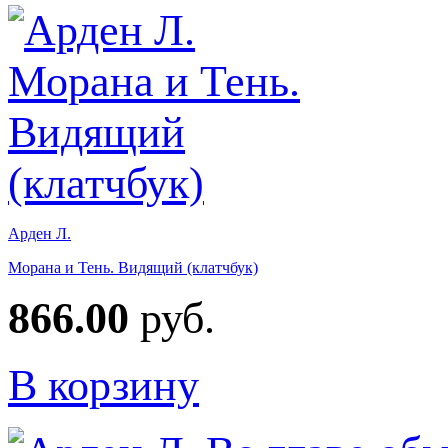
Арден Л.
Морана и Тень. Видящий (клатчбук)
866.00
руб.
В корзину