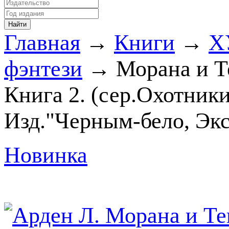
Главная
→
Книги
→
Х
фэнтези
→ Морана и Те
Книга 2. (сер.Охотник
Изд."Черным-бело, Экс
Новинка