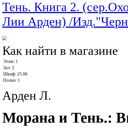
Как найти в магазине
Этаж:
1
Зал:
2
Шкаф:
25.06
Полка:
1
Арден Л.
Морана и Тень.: 