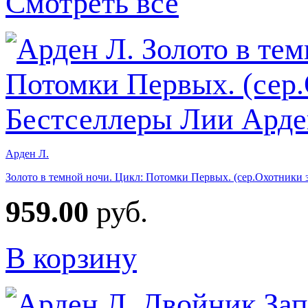
Смотреть все
Арден Л.
Золото в темной ночи. Цикл: Потомки Первых. (сер.Охотники 
959.00
руб.
В корзину