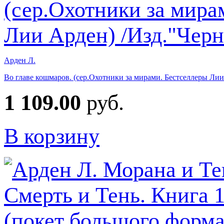
Арден Л.
Во главе кошмаров. (сер.Охотники за мирами. Бестселлеры Ли
1 109.00
руб.
В корзину