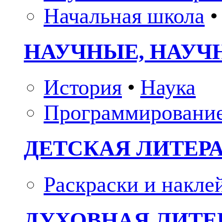
Начальная школа
•
НАУЧНЫЕ, НАУЧ
История
•
Наука
Программировани
ДЕТСКАЯ ЛИТЕР
Раскраски и накле
ДУХОВНАЯ ЛИТЕР