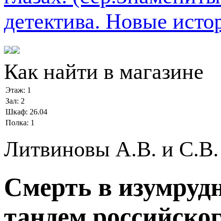
Как найти в магазине
Этаж:
1
Зал:
2
Шкаф:
26.04
Полка:
1
Литвиновы А.В. и С.В.
Смерть в изумрудн
тандем российског