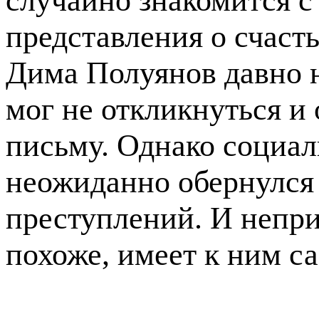
случайно знакомится с
представления о счас
Дима Полуянов давно н
мог не откликнуться и
письму. Однако социал
неожиданно обернулся
преступлений. И непр
похоже, имеет к ним 