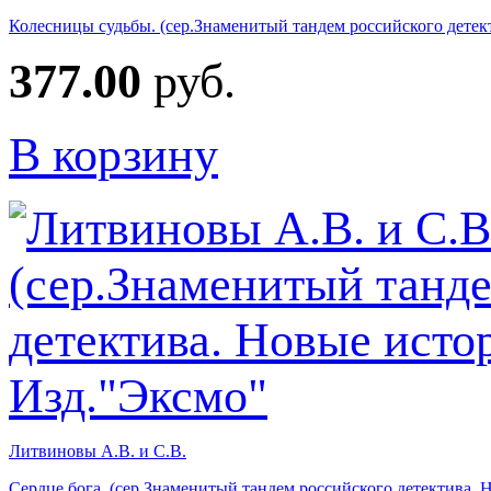
Колесницы судьбы. (сер.Знаменитый тандем российского детек
377.00
руб.
В корзину
Литвиновы А.В. и С.В.
Сердце бога. (сер.Знаменитый тандем российского детектива. 