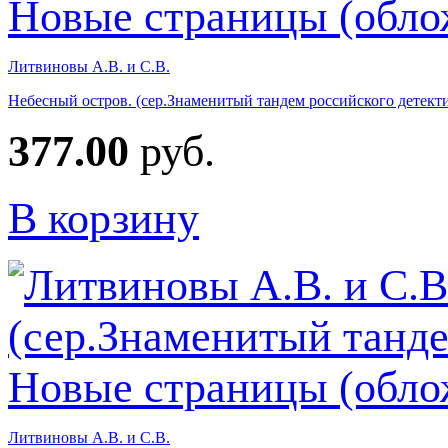
Литвиновы А.В. и С.В.
Небесный остров. (сер.Знаменитый тандем российского детект
377.00
руб.
В корзину
Литвиновы А.В. и С.В.