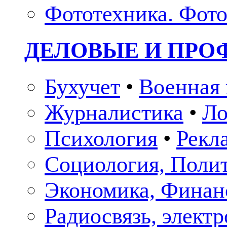
Фототехника. Фото
ДЕЛОВЫЕ И ПР
Бухучет
•
Военная 
Журналистика
•
Ло
Психология
•
Рекл
Социология, Поли
Экономика, Финан
Радиосвязь, элект