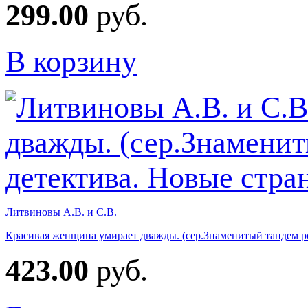
299.00
руб.
В корзину
Литвиновы А.В. и С.В.
Красивая женщина умирает дважды. (сер.Знаменитый тандем ро
423.00
руб.