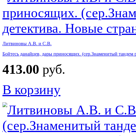
Литвиновы А.В. и С.В.
Бойтесь данайцев, дары приносящих. (сер.Знаменитый тандем 
413.00
руб.
В корзину