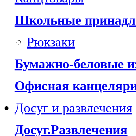
Школьные принадл
Рюкзаки
Бумажно-беловые и
Офисная канцеляр
Досуг и развлечения
Досуг.Развлечения