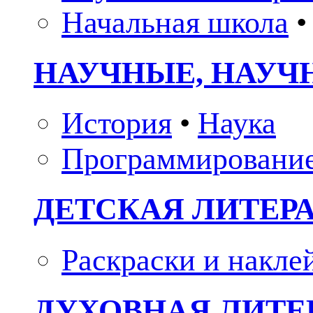
Начальная школа
•
НАУЧНЫЕ, НАУЧ
История
•
Наука
Программировани
ДЕТСКАЯ ЛИТЕР
Раскраски и накле
ДУХОВНАЯ ЛИТЕР