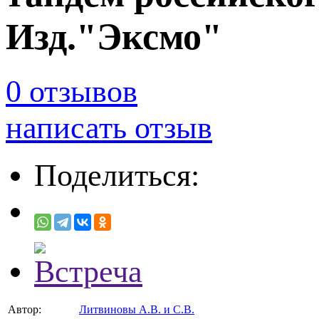
Изд."Эксмо"
0 отзывов
написать отзыв
Поделиться:
Автор:
Литвиновы А.В. и С.В.