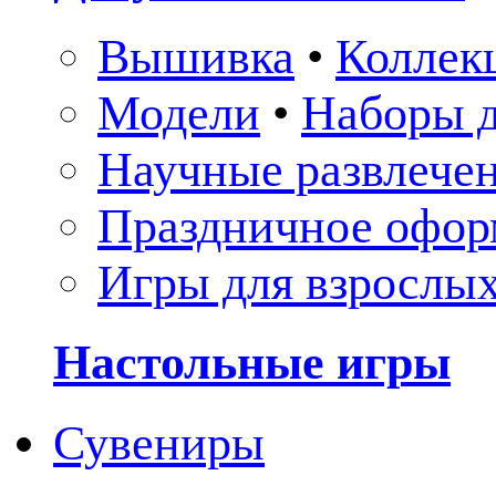
Вышивка
•
Коллек
Модели
•
Наборы д
Научные развлече
Праздничное офор
Игры для взрослы
Настольные игры
Сувениры