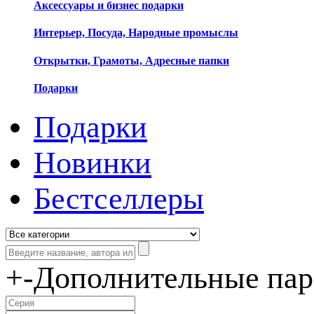
Аксессуары и бизнес подарки
Интерьер, Посуда, Народные промыслы
Открытки, Грамоты, Адресные папки
Подарки
Подарки
Новинки
Бестселлеры
+
-
Дополнительные па