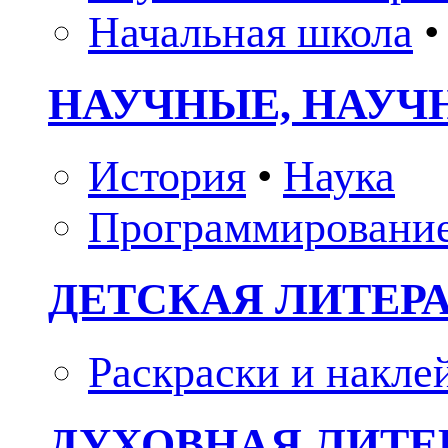
Начальная школа
•
НАУЧНЫЕ, НАУЧ
История
•
Наука
Программировани
ДЕТСКАЯ ЛИТЕР
Раскраски и накле
ДУХОВНАЯ ЛИТЕР