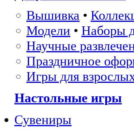
Вышивка
•
Коллек
Модели
•
Наборы д
Научные развлече
Праздничное офор
Игры для взрослы
Настольные игры
Сувениры