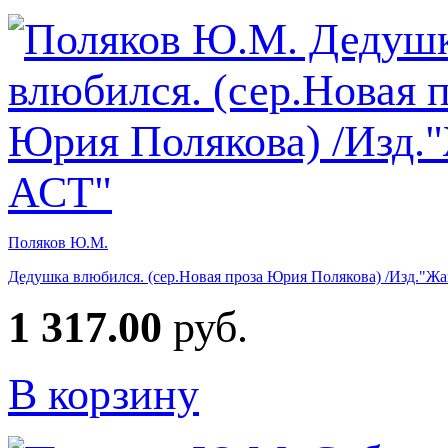
Поляков Ю.М.
Дедушка влюбился. (сер.Новая проза Юрия Полякова) /Изд."Ж
1 317.00
руб.
В корзину