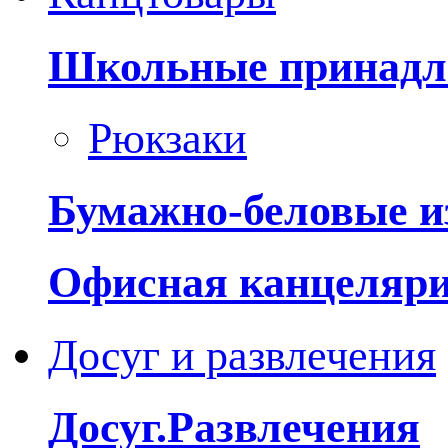
Школьные принадл
Рюкзаки
Бумажно-беловые и
Офисная канцеляр
Досуг и развлечения
Досуг.Развлечения