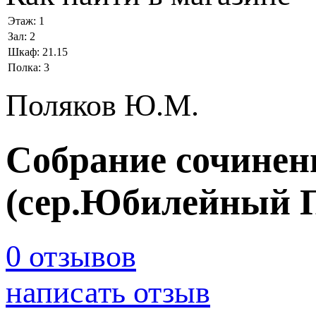
Этаж:
1
Зал:
2
Шкаф:
21.15
Полка:
3
Поляков Ю.М.
Собрание сочинени
(сер.Юбилейный 
0 отзывов
написать отзыв