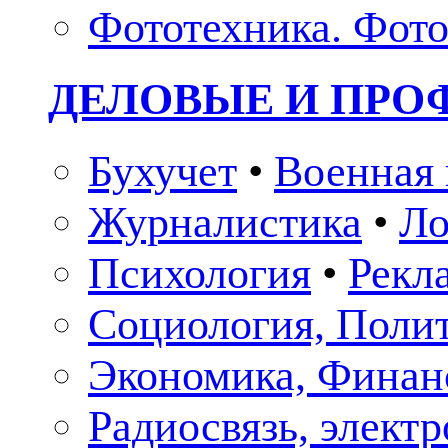
Фототехника. Фото
ДЕЛОВЫЕ И ПР
Бухучет
•
Военная 
Журналистика
•
Ло
Психология
•
Рекл
Социология, Поли
Экономика, Финан
Радиосвязь, элект