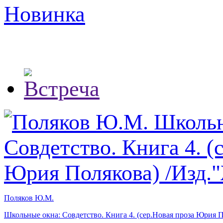
Новинка
Поляков Ю.М.
Школьные окна: Совдетство. Книга 4. (сер.Новая проза Юрия 