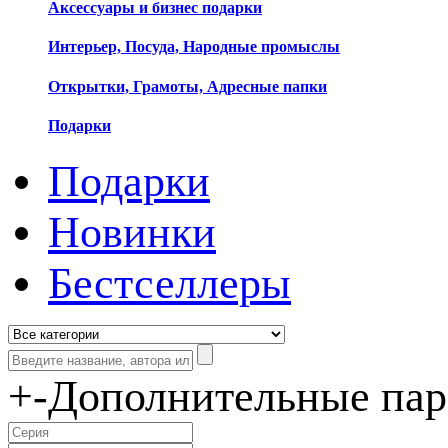
Аксессуары и бизнес подарки
Интерьер, Посуда, Народные промыслы
Открытки, Грамоты, Адресные папки
Подарки
Подарки
Новинки
Бестселлеры
+
-
Дополнительные па