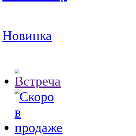
Новинка