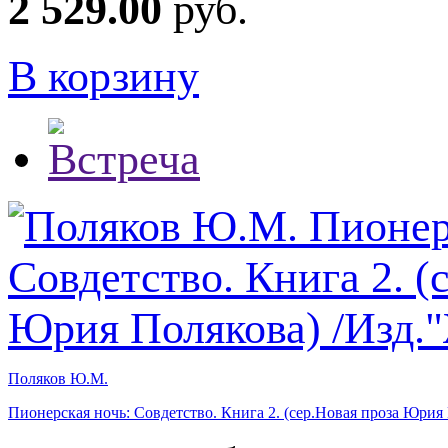
2 529.00
руб.
В корзину
Поляков Ю.М.
Пионерская ночь: Совдетство. Книга 2. (сер.Новая проза Юри