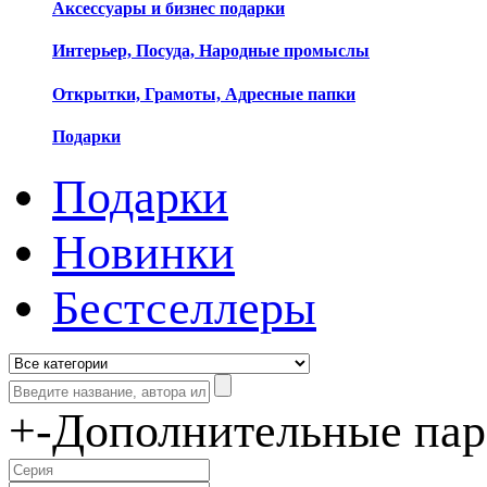
Аксессуары и бизнес подарки
Интерьер, Посуда, Народные промыслы
Открытки, Грамоты, Адресные папки
Подарки
Подарки
Новинки
Бестселлеры
+
-
Дополнительные па