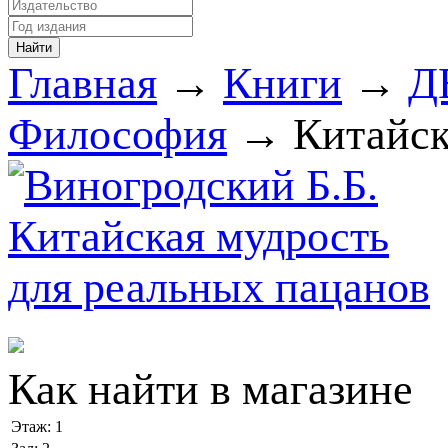
Главная
→
Книги
→
Д
Философия
→ Китайска
Как найти в магазине
Этаж:
1