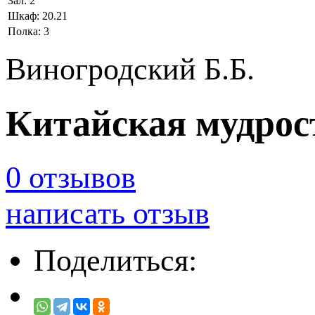
Зал:
2
Шкаф:
20.21
Полка:
3
Виногродский Б.Б.
Китайская мудрос
0 отзывов
написать отзыв
Поделиться: