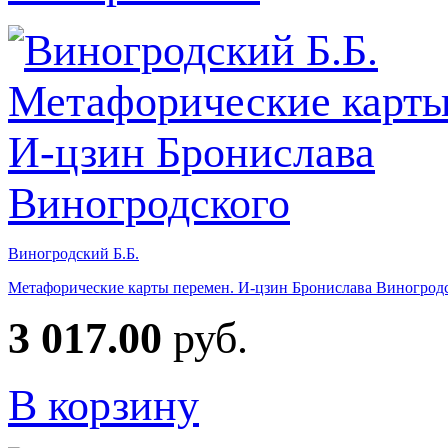
Виногродский Б.Б.
Метафорические карты перемен. И-цзин Бронислава Виногрод
3 017.00
руб.
В корзину