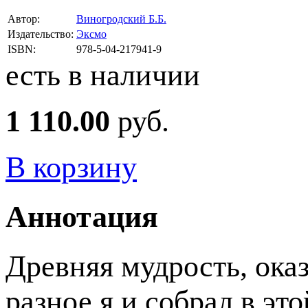
Автор:
Виногродский Б.Б.
Издательство:
Эксмо
ISBN:
978-5-04-217941-9
есть в наличии
1 110.00
руб.
В корзину
Аннотация
Древняя мудрость, ока
разное я и собрал в эт