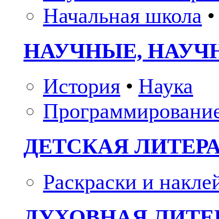
Начальная школа
•
НАУЧНЫЕ, НАУЧ
История
•
Наука
Программировани
ДЕТСКАЯ ЛИТЕР
Раскраски и накле
ДУХОВНАЯ ЛИТЕР