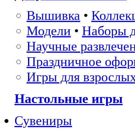
Вышивка
•
Коллек
Модели
•
Наборы д
Научные развлече
Праздничное офор
Игры для взрослы
Настольные игры
Сувениры