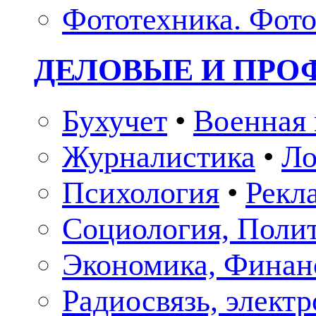
Фототехника. Фото
ДЕЛОВЫЕ И ПР
Бухучет
•
Военная 
Журналистика
•
Ло
Психология
•
Рекл
Социология, Поли
Экономика, Финан
Радиосвязь, элект