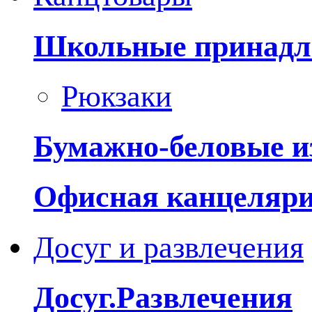
Школьные принадл
Рюкзаки
Бумажно-беловые и
Офисная канцеляр
Досуг и развлечения
Досуг.Развлечения