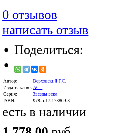
0 отзывов
написать отзыв
Поделиться:
Автор:
Верховский Г.С.
Издательство:
АСТ
Серия:
Звезды века
ISBN:
978-5-17-173869-3
есть в наличии
1 778.00
руб.