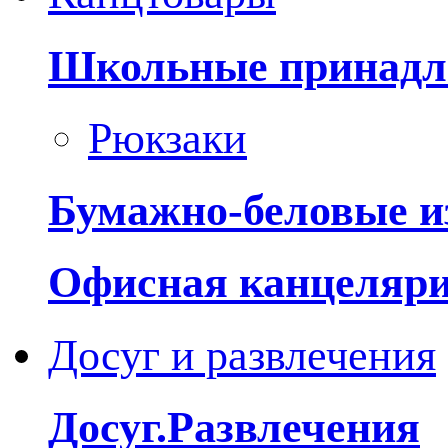
Школьные принадл
Рюкзаки
Бумажно-беловые и
Офисная канцеляр
Досуг и развлечения
Досуг.Развлечения