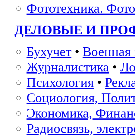
Фототехника. Фото
ДЕЛОВЫЕ И ПР
Бухучет
•
Военная 
Журналистика
•
Ло
Психология
•
Рекл
Социология, Поли
Экономика, Финан
Радиосвязь, элект