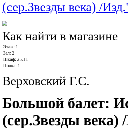
Как найти в магазине
Этаж:
1
Зал:
2
Шкаф:
25.Т1
Полка:
1
Верховский Г.С.
Большой балет: Ис
(сер.Звезды века)