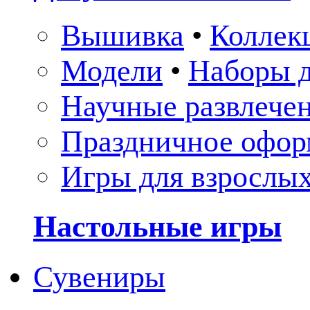
Вышивка
•
Коллек
Модели
•
Наборы д
Научные развлече
Праздничное офор
Игры для взрослы
Настольные игры
Сувениры