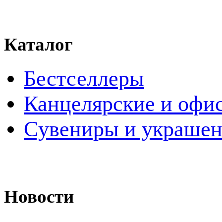
Каталог
Бестселлеры
Канцелярские и офи
Cувениры и украше
Новости