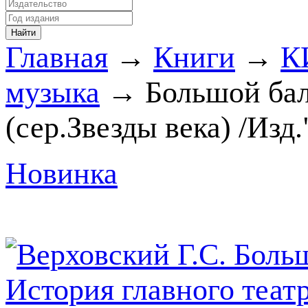
Главная
→
Книги
→
К
музыка
→ Большой бале
(сер.Звезды века) /Изд
Новинка