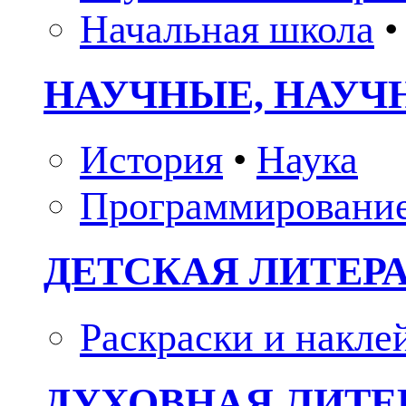
Начальная школа
•
НАУЧНЫЕ, НАУЧ
История
•
Наука
Программировани
ДЕТСКАЯ ЛИТЕР
Раскраски и накле
ДУХОВНАЯ ЛИТЕР