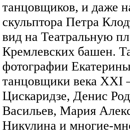
танцовщиков, и даже 
скульптора Петра Клод
вид на Театральную п
Кремлевских башен. Т
фотографии Екатерин
танцовщики века XXI 
Цискаридзе, Денис Ро
Васильев, Мария Алек
Никулина и многие-мно