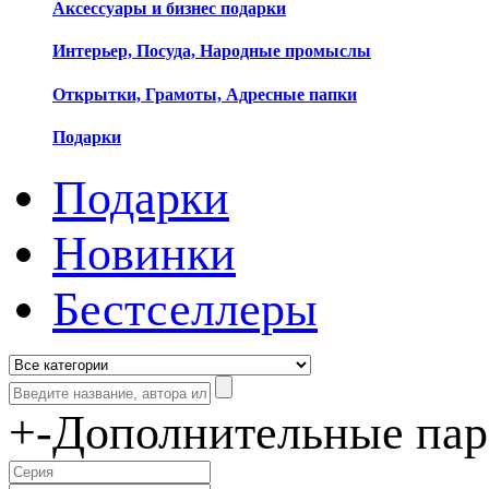
Аксессуары и бизнес подарки
Интерьер, Посуда, Народные промыслы
Открытки, Грамоты, Адресные папки
Подарки
Подарки
Новинки
Бестселлеры
+
-
Дополнительные па