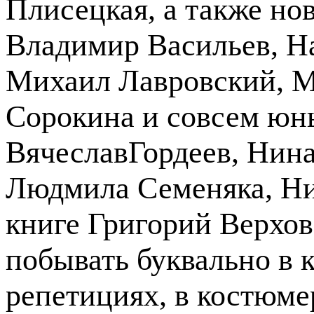
Плисецкая, а также но
Владимир Васильев, Н
Михаил Лавровский, М
Сорокина и совсем юн
ВячеславГордеев, Нин
Людмила Семеняка, Ни
книге Григорий Верхов
побывать буквально в 
репетициях, в костюм