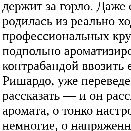
держит за горло. Даже
родилась из реально х
профессиональных круг
подпольно ароматизиро
контрабандой ввозить 
Ришардо, уже переведе
рассказать — и он рас
аромата, о тонко наст
немногие, о напряженн