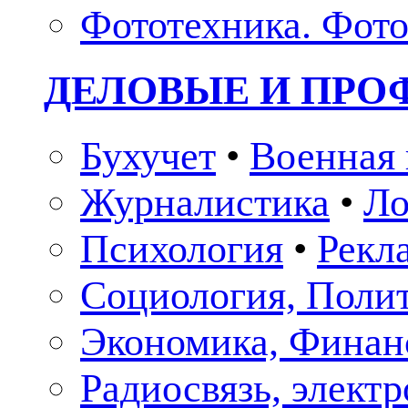
Фототехника. Фото
ДЕЛОВЫЕ И ПР
Бухучет
•
Военная 
Журналистика
•
Ло
Психология
•
Рекл
Социология, Поли
Экономика, Финан
Радиосвязь, элект