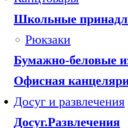
Школьные принадл
Рюкзаки
Бумажно-беловые и
Офисная канцеляр
Досуг и развлечения
Досуг.Развлечения