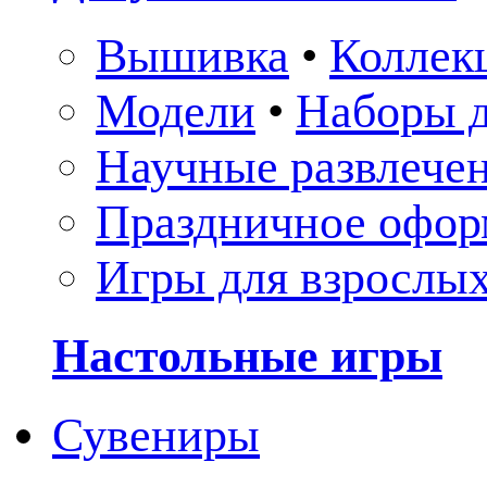
Вышивка
•
Коллек
Модели
•
Наборы д
Научные развлече
Праздничное офор
Игры для взрослы
Настольные игры
Сувениры