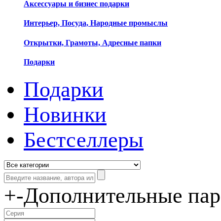
Аксессуары и бизнес подарки
Интерьер, Посуда, Народные промыслы
Открытки, Грамоты, Адресные папки
Подарки
Подарки
Новинки
Бестселлеры
+
-
Дополнительные па