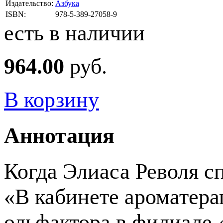
Издательство:
Азбука
ISBN:
978-5-389-27058-9
есть в наличии
964.00
руб.
В корзину
Аннотация
Когда Элиаса Револя сп
«В кабинете ароматера
ольфактора в филиале