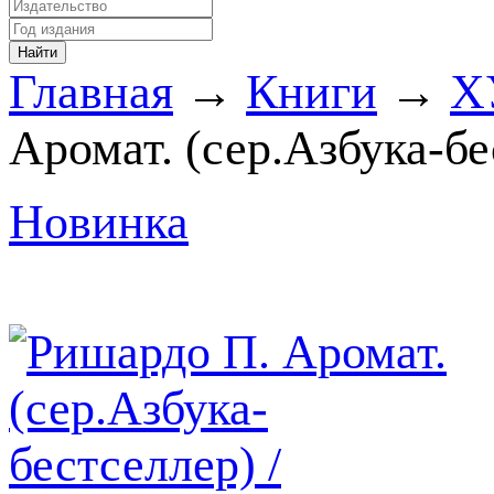
Главная
→
Книги
→
Х
Аромат. (сер.Азбука-бе
Новинка