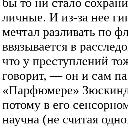
бы то ни стало сохран
личные. И из-за нее г
мечтал разливать по ф
ввязывается в расслед
что у преступлений тож
говорит, — он и сам п
«Парфюмере» Зюскинда
потому в его сенсорно
научна (не считая одн