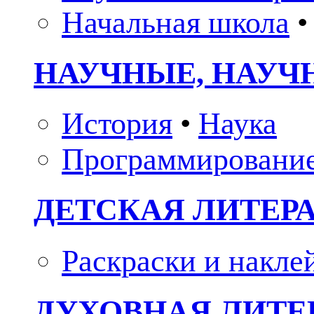
Начальная школа
•
НАУЧНЫЕ, НАУЧ
История
•
Наука
Программировани
ДЕТСКАЯ ЛИТЕР
Раскраски и накле
ДУХОВНАЯ ЛИТЕР