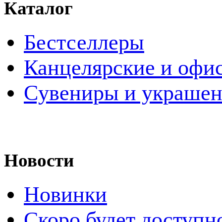
Каталог
Бестселлеры
Канцелярские и офи
Cувениры и украше
Новости
Новинки
Скоро будет доступн