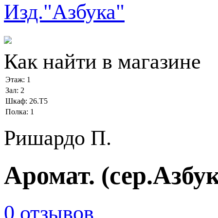
Как найти в магазине
Этаж:
1
Зал:
2
Шкаф:
26.Т5
Полка:
1
Ришардо П.
Аромат. (сер.Азбу
0 отзывов