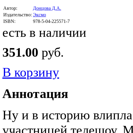
Автор:
Донцова Д.А.
Издательство:
Эксмо
ISBN:
978-5-04-225571-7
есть в наличии
351.00
руб.
В корзину
Аннотация
Ну и в историю влипла
участницей телешоу. М