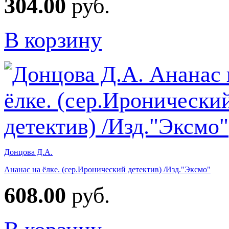
304.00
руб.
В корзину
Донцова Д.А.
Ананас на ёлке. (сер.Иронический детектив) /Изд."Эксмо"
608.00
руб.