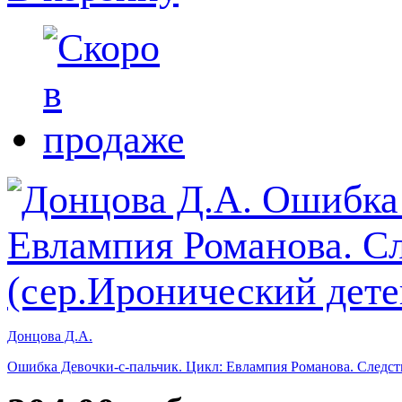
Донцова Д.А.
Ошибка Девочки-с-пальчик. Цикл: Евлампия Романова. Следстви