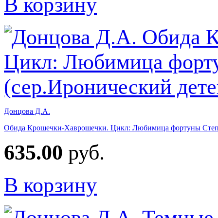
В корзину
Донцова Д.А.
Обида Крошечки-Хаврошечки. Цикл: Любимица фортуны Степан
635.00
руб.
В корзину