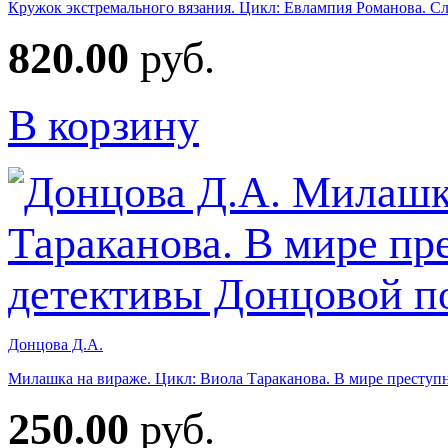
Кружок экстремального вязания. Цикл: Евлампия Романова. Сле
820.00
руб.
В корзину
Донцова Д.А.
Милашка на вираже. Цикл: Виола Тараканова. В мире преступн
250.00
руб.