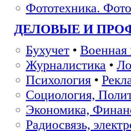
Фототехника. Фото
ДЕЛОВЫЕ И ПР
Бухучет
•
Военная 
Журналистика
•
Ло
Психология
•
Рекл
Социология, Поли
Экономика, Финан
Радиосвязь, элект