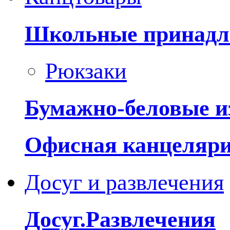
Школьные принадл
Рюкзаки
Бумажно-беловые и
Офисная канцеляр
Досуг и развлечения
Досуг.Развлечения