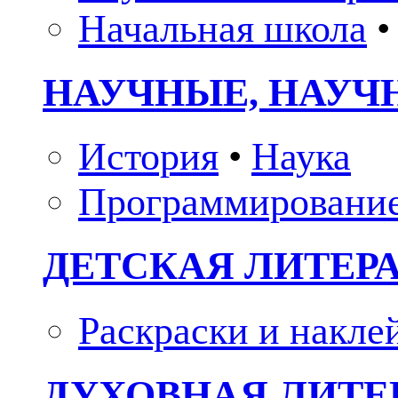
Начальная школа
•
НАУЧНЫЕ, НАУЧ
История
•
Наука
Программировани
ДЕТСКАЯ ЛИТЕР
Раскраски и накле
ДУХОВНАЯ ЛИТЕР