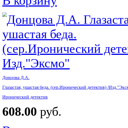
В корзину
Донцова Д.А.
Глазастая, ушастая беда. (сер.Иронический детектив) /Изд."Экс
Иронический детектив
608.00
руб.