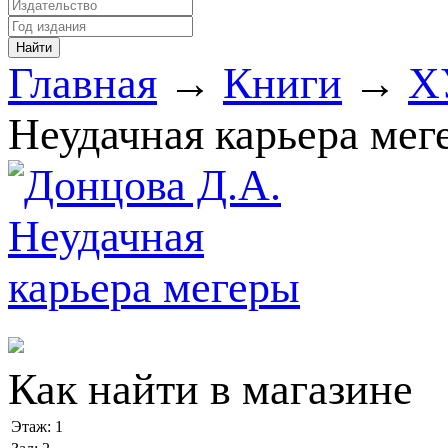
Главная
→
Книги
→
Х
Неудачная карьера мег
Как найти в магазине
Этаж:
1