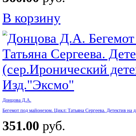
В корзину
Донцова Д.А.
Бегемот под майонезом. Цикл: Татьяна Сергеева. Детектив на д
351.00
руб.