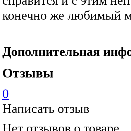
справится и с этим не
конечно же любимый м
Дополнительная инф
Отзывы
0
Написать отзыв
Нет отзывов о товаре