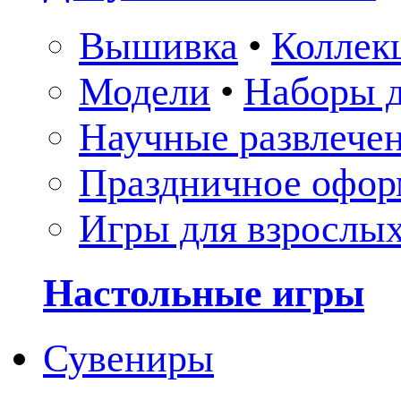
Вышивка
•
Коллек
Модели
•
Наборы д
Научные развлече
Праздничное офор
Игры для взрослы
Настольные игры
Сувениры