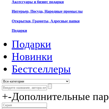
Аксессуары и бизнес подарки
Интерьер, Посуда, Народные промыслы
Открытки, Грамоты, Адресные папки
Подарки
Подарки
Новинки
Бестселлеры
+
-
Дополнительные па