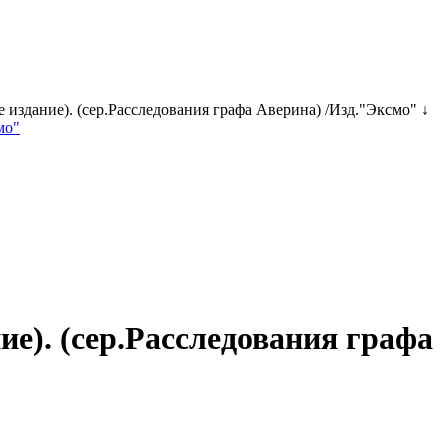
издание). (сер.Расследования графа Аверина) /Изд."Эксмо" ↓
е). (сер.Расследования графа