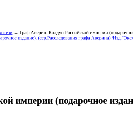
энтези
→ Граф Аверин. Колдун Российской империи (подарочное 
ой империи (подарочное издани