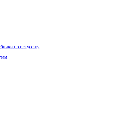
бники по искусству
там