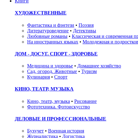
Книги
ХУДОЖЕСТВЕННЫЕ
Фантастика и фэнтези
•
Поэзия
Литературоведение
•
Детективы
Любовные романы
•
Классическая и современная п
На иностранных языках
•
Молодежная и подростков
ДОМ - ДОСУГ. СПОРТ - ЗДОРОВЬЕ
Медицина и здоровье
•
Домашнее хозяйство
Сад, огород. Животные
•
Туризм
Кулинария
•
Спорт
КИНО, ТЕАТР, МУЗЫКА
Кино, театр, музыка
•
Рисование
Фототехника. Фотоискусство
ДЕЛОВЫЕ И ПРОФЕССИОНАЛЬНЫЕ
Бухучет
•
Военная история
Журналистика
•
Логистика