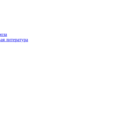
роза
ая литература