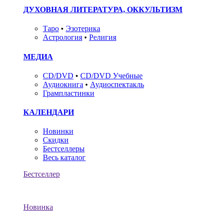
ДУХОВНАЯ ЛИТЕРАТУРА, ОККУЛЬТИЗМ
Таро
•
Эзотерика
Астрология
•
Религия
МЕДИА
CD/DVD
•
CD/DVD Учебные
Аудиокнига
•
Аудиоспектакль
Грампластинки
КАЛЕНДАРИ
Новинки
Скидки
Бестселлеры
Весь каталог
Бестселлер
Новинка