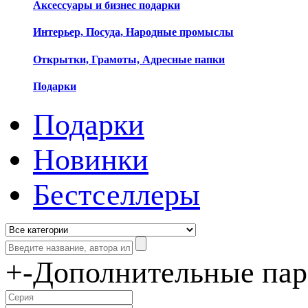
Аксессуары и бизнес подарки
Интерьер, Посуда, Народные промыслы
Открытки, Грамоты, Адресные папки
Подарки
Подарки
Новинки
Бестселлеры
+
-
Дополнительные па