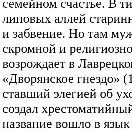
семейном счастье. В т
липовых аллей старинн
и забвение. Но там му
скромной и религиозно
возрождает в Лаврецк
«Дворянское гнездо» (
ставший элегией об ух
создал хрестоматийный
название вошло в язык