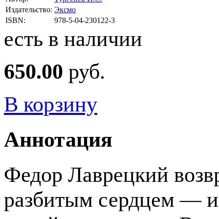
Издательство:
Эксмо
ISBN:
978-5-04-230122-3
есть в наличии
650.00
руб.
В корзину
Аннотация
Федор Лаврецкий возвр
разбитым сердцем — из