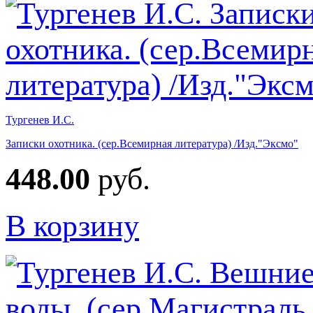
Тургенев И.С.
Записки охотника. (сер.Всемирная литература) /Изд."Эксмо"
448.00
руб.
В корзину