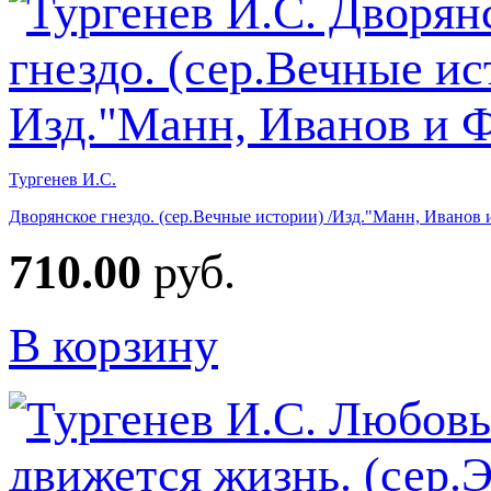
Тургенев И.С.
Дворянское гнездо. (сер.Вечные истории) /Изд."Манн, Иванов 
710.00
руб.
В корзину