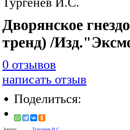
Тургенев И.С.
Дворянское гнездо
тренд) /Изд."Эксм
0 отзывов
написать отзыв
Поделиться:
Автор:
Тургенев И.С.