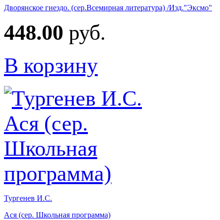
Дворянское гнездо. (сер.Всемирная литература) /Изд."Эксмо"
448.00
руб.
В корзину
Тургенев И.С.
Ася (сер. Школьная программа)