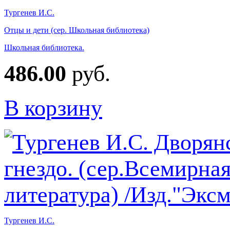
Тургенев И.С.
Отцы и дети (сер. Школьная библиотека)
Школьная библиотека.
486.00
руб.
В корзину
Тургенев И.С.