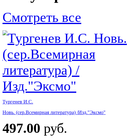
Смотреть все
Тургенев И.С.
Новь. (сер.Всемирная литература) /Изд."Эксмо"
497.00
руб.