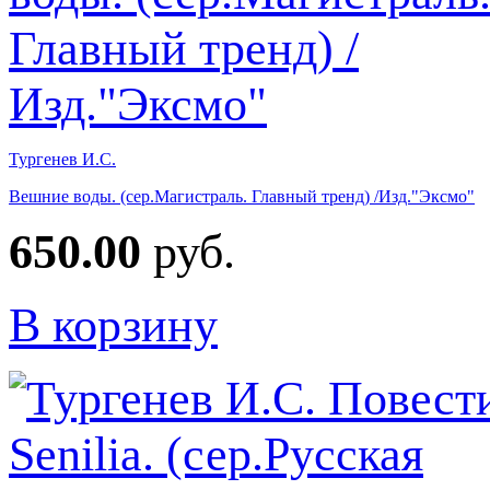
Тургенев И.С.
Вешние воды. (сер.Магистраль. Главный тренд) /Изд."Эксмо"
650.00
руб.
В корзину