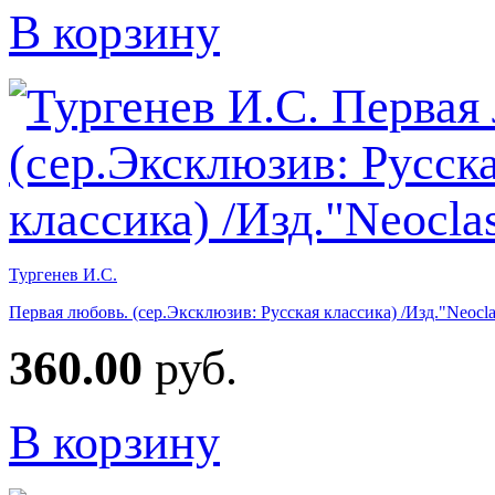
В корзину
Тургенев И.С.
Первая любовь. (сер.Эксклюзив: Русская классика) /Изд."Neocla
360.00
руб.
В корзину