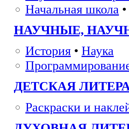
Начальная школа
•
НАУЧНЫЕ, НАУЧ
История
•
Наука
Программировани
ДЕТСКАЯ ЛИТЕР
Раскраски и накле
ДУХОВНАЯ ЛИТЕР