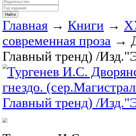
Главная
→
Книги
→
Х
современная проза
→ Д
Главный тренд) /Изд."