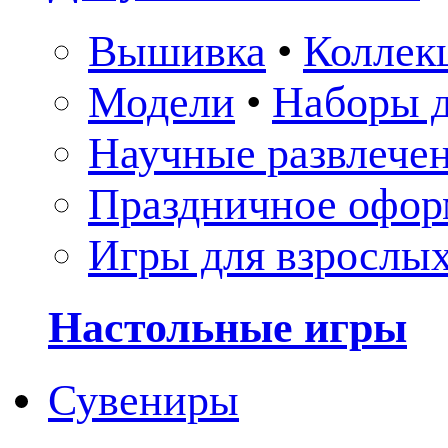
Вышивка
•
Коллек
Модели
•
Наборы д
Научные развлече
Праздничное офор
Игры для взрослы
Настольные игры
Сувениры