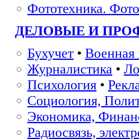
Фототехника. Фото
ДЕЛОВЫЕ И ПР
Бухучет
•
Военная 
Журналистика
•
Ло
Психология
•
Рекл
Социология, Поли
Экономика, Финан
Радиосвязь, элект