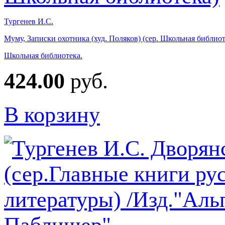
Тургенев И.С.
Муму, Записки охотника (худ. Поляков) (сер. Школьная библиот
Школьная библиотека.
424.00
руб.
В корзину