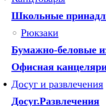
Школьные принадл
Рюкзаки
Бумажно-беловые и
Офисная канцеляр
Досуг и развлечения
Досуг.Развлечения