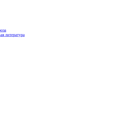
роза
ая литература