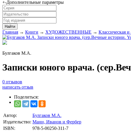
+
-
Дополнительные параметры
Главная
→
Книги
→
ХУДОЖЕСТВЕННЫЕ
→
Классическая и
Булгаков М.А.
Записки юного врача. (сер.Ве
0 отзывов
написать отзыв
Поделиться:
Автор:
Булгаков М.А.
Издательство:
Манн, Иванов и Фербер
ISBN:
978-5-00250-311-7