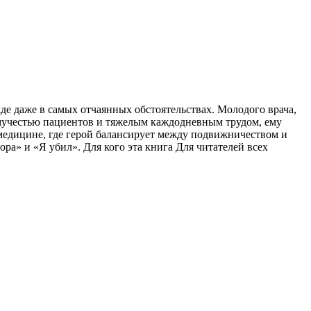
де даже в самых отчаянных обстоятельствах. Молодого врача,
емучестью пациентов и тяжелым каждодневным трудом, ему
медицине, где герой балансирует между подвижничеством и
а» и «Я убил». Для кого эта книга Для читателей всех