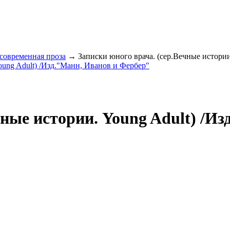
 современная проза
→ Записки юного врача. (сер.Вечные истории
чные истории. Young Adult) /И