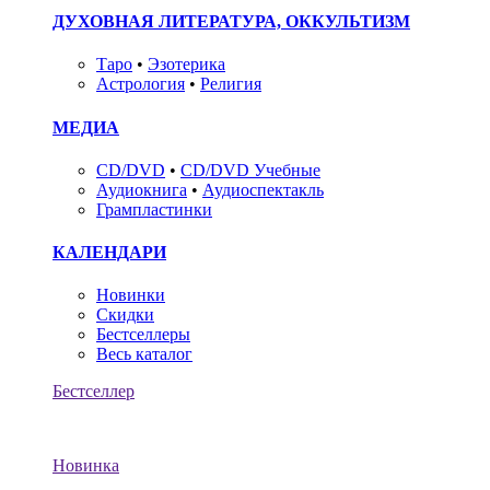
ДУХОВНАЯ ЛИТЕРАТУРА, ОККУЛЬТИЗМ
Таро
•
Эзотерика
Астрология
•
Религия
МЕДИА
CD/DVD
•
CD/DVD Учебные
Аудиокнига
•
Аудиоспектакль
Грампластинки
КАЛЕНДАРИ
Новинки
Скидки
Бестселлеры
Весь каталог
Бестселлер
Новинка