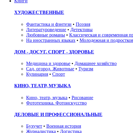
Книги
ХУДОЖЕСТВЕННЫЕ
Фантастика и фэнтези
•
Поэзия
Литературоведение
•
Детективы
Любовные романы
•
Классическая и современная п
На иностранных языках
•
Молодежная и подростков
ДОМ - ДОСУГ. СПОРТ - ЗДОРОВЬЕ
Медицина и здоровье
•
Домашнее хозяйство
Сад, огород. Животные
•
Туризм
Кулинария
•
Спорт
КИНО, ТЕАТР, МУЗЫКА
Кино, театр, музыка
•
Рисование
Фототехника. Фотоискусство
ДЕЛОВЫЕ И ПРОФЕССИОНАЛЬНЫЕ
Бухучет
•
Военная история
Журналистика
•
Логистика