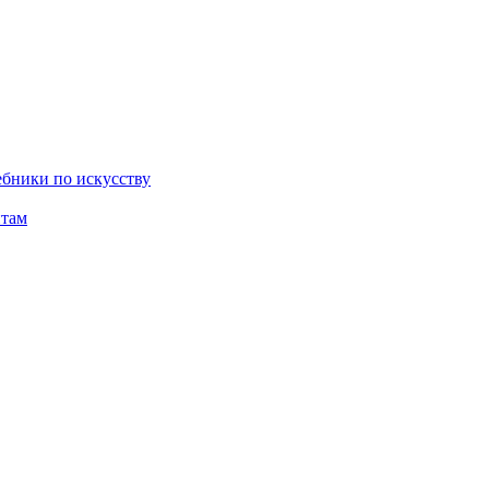
бники по искусству
там