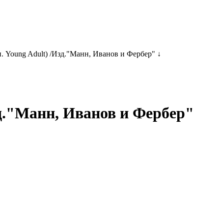
. Young Adult) /Изд."Манн, Иванов и Фербер" ↓
зд."Манн, Иванов и Фербер"