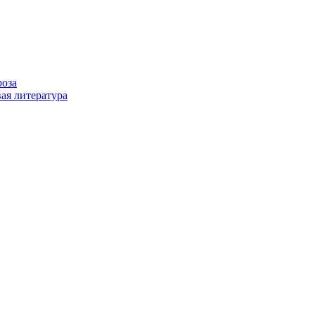
роза
ая литература