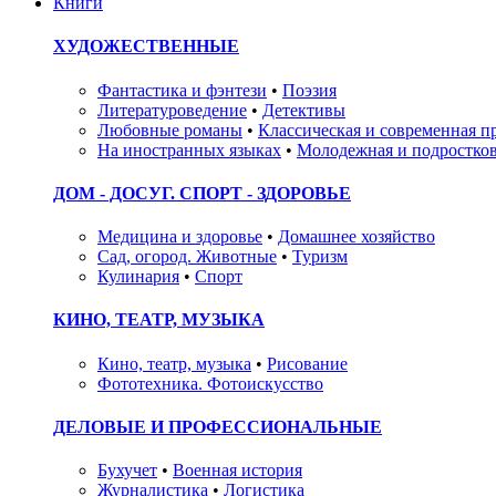
Книги
ХУДОЖЕСТВЕННЫЕ
Фантастика и фэнтези
•
Поэзия
Литературоведение
•
Детективы
Любовные романы
•
Классическая и современная п
На иностранных языках
•
Молодежная и подростков
ДОМ - ДОСУГ. СПОРТ - ЗДОРОВЬЕ
Медицина и здоровье
•
Домашнее хозяйство
Сад, огород. Животные
•
Туризм
Кулинария
•
Спорт
КИНО, ТЕАТР, МУЗЫКА
Кино, театр, музыка
•
Рисование
Фототехника. Фотоискусство
ДЕЛОВЫЕ И ПРОФЕССИОНАЛЬНЫЕ
Бухучет
•
Военная история
Журналистика
•
Логистика