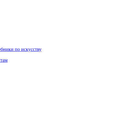
бники по искусству
там