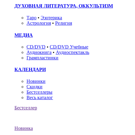
ДУХОВНАЯ ЛИТЕРАТУРА, ОККУЛЬТИЗМ
Таро
•
Эзотерика
Астрология
•
Религия
МЕДИА
CD/DVD
•
CD/DVD Учебные
Аудиокнига
•
Аудиоспектакль
Грампластинки
КАЛЕНДАРИ
Новинки
Скидки
Бестселлеры
Весь каталог
Бестселлер
Новинка