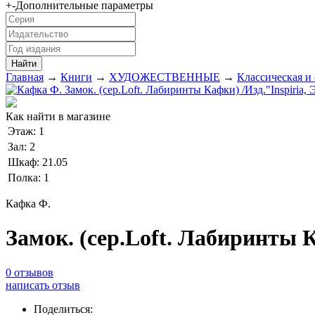
+
-
Дополнительные параметры
Главная
→
Книги
→
ХУДОЖЕСТВЕННЫЕ
→
Классическая и
Как найти в магазине
Этаж:
1
Зал:
2
Шкаф:
21.05
Полка:
1
Кафка Ф.
Замок. (сер.Loft. Лабиринты К
0 отзывов
написать отзыв
Поделиться: