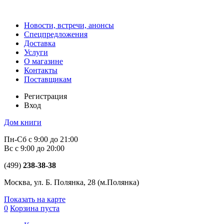
Новости, встречи, анонсы
Спецпредложения
Доставка
Услуги
О магазине
Контакты
Поставщикам
Регистрация
Вход
Дом книги
Пн-Сб с 9:00 до 21:00
Вс с 9:00 до 20:00
(499)
238-38-38
Москва, ул. Б. Полянка, 28
(м.Полянка)
Показать на карте
0
Корзина пуста