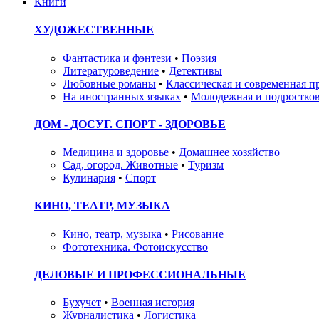
Книги
ХУДОЖЕСТВЕННЫЕ
Фантастика и фэнтези
•
Поэзия
Литературоведение
•
Детективы
Любовные романы
•
Классическая и современная п
На иностранных языках
•
Молодежная и подростков
ДОМ - ДОСУГ. СПОРТ - ЗДОРОВЬЕ
Медицина и здоровье
•
Домашнее хозяйство
Сад, огород. Животные
•
Туризм
Кулинария
•
Спорт
КИНО, ТЕАТР, МУЗЫКА
Кино, театр, музыка
•
Рисование
Фототехника. Фотоискусство
ДЕЛОВЫЕ И ПРОФЕССИОНАЛЬНЫЕ
Бухучет
•
Военная история
Журналистика
•
Логистика