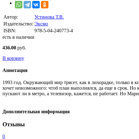
Автор:
Устинова Т.В.
Издательство:
Эксмо
ISBN:
978-5-04-240773-4
есть в наличии
436.00
руб.
В корзину
Аннотация
1993 год. Окружающий мир трясет, как в лихорадке, только в 
хочет невозможного: чтоб план выполнялся, да еще в срок. Но 
пускают ли в метро, а телевизор, кажется, не работает. Но Мар
Дополнительная информация
Отзывы
0