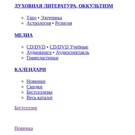
ДУХОВНАЯ ЛИТЕРАТУРА, ОККУЛЬТИЗМ
Таро
•
Эзотерика
Астрология
•
Религия
МЕДИА
CD/DVD
•
CD/DVD Учебные
Аудиокнига
•
Аудиоспектакль
Грампластинки
КАЛЕНДАРИ
Новинки
Скидки
Бестселлеры
Весь каталог
Бестселлер
Новинка