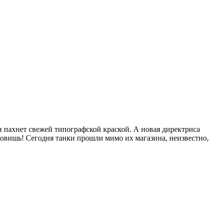
и пахнет свежей типографской краской. А новая директриса
ановишь! Сегодня танки прошли мимо их магазина, неизвестно,