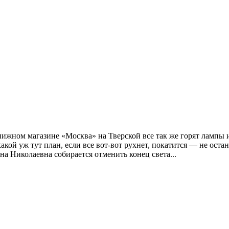
книжном магазине «Москва» на Тверской все так же горят лампы 
какой уж тут план, если все вот-вот рухнет, покатится — не ост
ина Николаевна собирается отменить конец света...