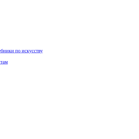
бники по искусству
там