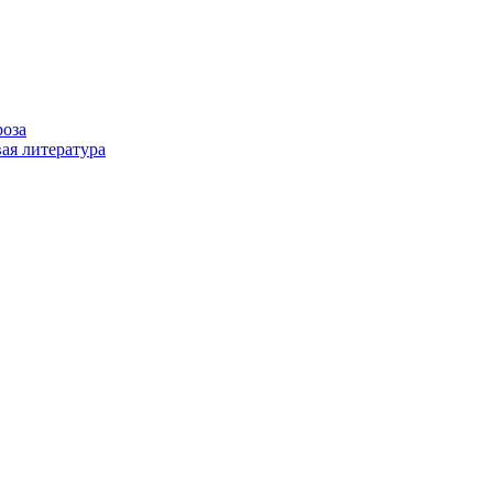
роза
ая литература