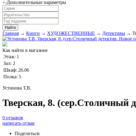
+
-
Дополнительные параметры
Главная
→
Книги
→
ХУДОЖЕСТВЕННЫЕ
→
Детективы
→ Тв
Как найти в магазине
Этаж:
1
Зал:
2
Шкаф:
26.06
Полка:
5
Устинова Т.В.
Тверская, 8. (сер.Столичный 
0 отзывов
написать отзыв
Поделиться: