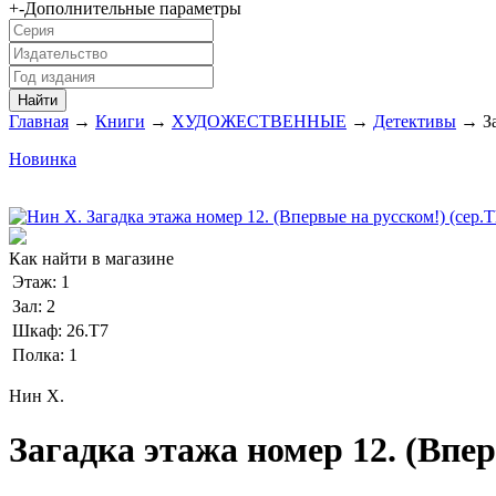
+
-
Дополнительные параметры
Главная
→
Книги
→
ХУДОЖЕСТВЕННЫЕ
→
Детективы
→ За
Новинка
Как найти в магазине
Этаж:
1
Зал:
2
Шкаф:
26.Т7
Полка:
1
Нин Х.
Загадка этажа номер 12. (Впер