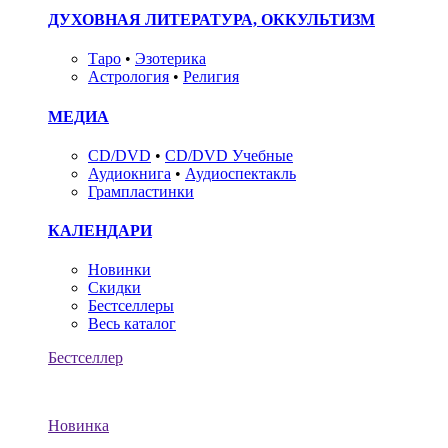
ДУХОВНАЯ ЛИТЕРАТУРА, ОККУЛЬТИЗМ
Таро
•
Эзотерика
Астрология
•
Религия
МЕДИА
CD/DVD
•
CD/DVD Учебные
Аудиокнига
•
Аудиоспектакль
Грампластинки
КАЛЕНДАРИ
Новинки
Скидки
Бестселлеры
Весь каталог
Бестселлер
Новинка