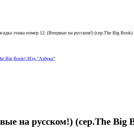
гадка этажа номер 12. (Впервые на русском!) (сер.The Big Book) 
вые на русском!) (сер.The Big 