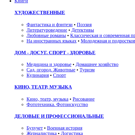
Книги
ХУДОЖЕСТВЕННЫЕ
Фантастика и фэнтези
•
Поэзия
Литературоведение
•
Детективы
Любовные романы
•
Классическая и современная п
На иностранных языках
•
Молодежная и подростков
ДОМ - ДОСУГ. СПОРТ - ЗДОРОВЬЕ
Медицина и здоровье
•
Домашнее хозяйство
Сад, огород. Животные
•
Туризм
Кулинария
•
Спорт
КИНО, ТЕАТР, МУЗЫКА
Кино, театр, музыка
•
Рисование
Фототехника. Фотоискусство
ДЕЛОВЫЕ И ПРОФЕССИОНАЛЬНЫЕ
Бухучет
•
Военная история
Журналистика
•
Логистика