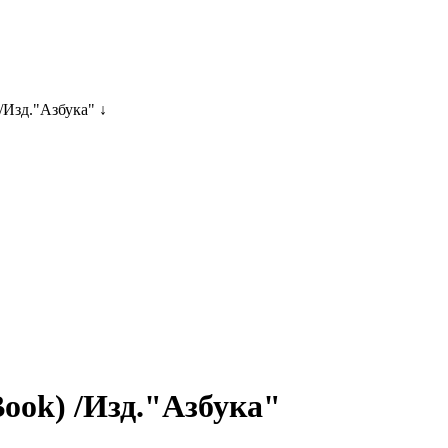
/Изд."Азбука" ↓
Book) /Изд."Азбука"