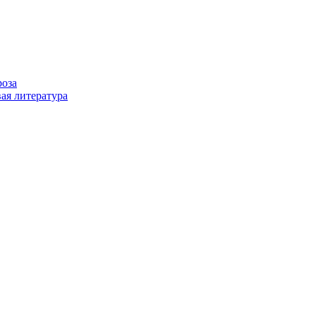
роза
ая литература