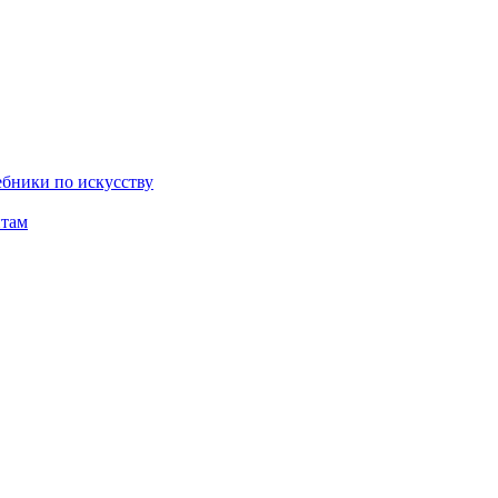
бники по искусству
там