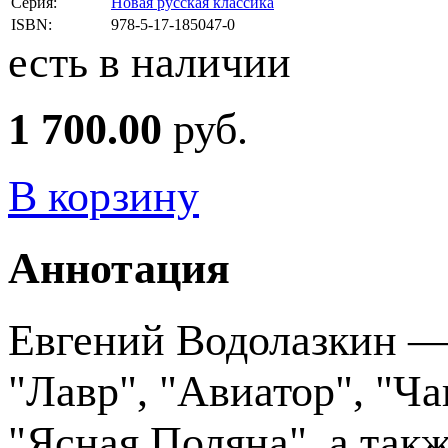
Серия:
Новая русская классика
ISBN:
978-5-17-185047-0
есть в наличии
1 700.00
руб.
В корзину
Аннотация
Евгений Водолазкин —
"Лавр", "Авиатор", "Ч
"Ясная Поляна", а так