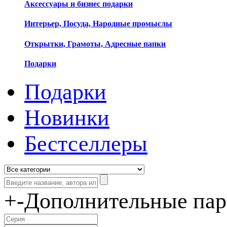
Аксессуары и бизнес подарки
Интерьер, Посуда, Народные промыслы
Открытки, Грамоты, Адресные папки
Подарки
Подарки
Новинки
Бестселлеры
+
-
Дополнительные па