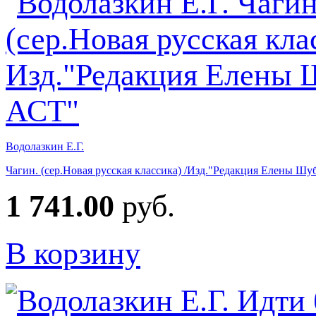
Водолазкин Е.Г.
Чагин. (сер.Новая русская классика) /Изд."Редакция Елены Ш
1 741.00
руб.
В корзину