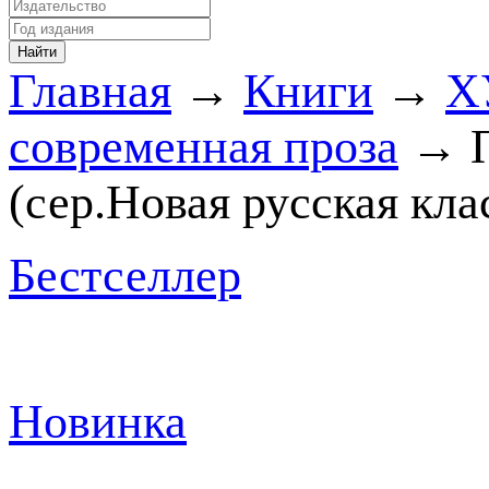
Главная
→
Книги
→
Х
современная проза
→ П
(сер.Новая русская кла
Бестселлер
Новинка