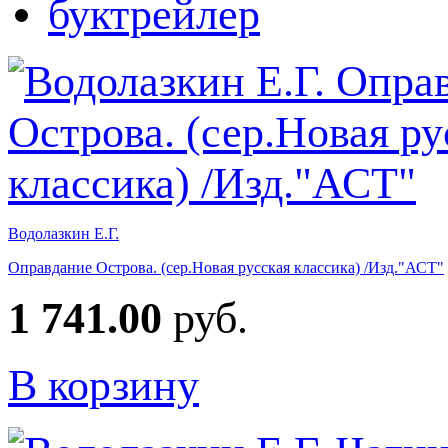
Водолазкин Е.Г.
Оправдание Острова. (сер.Новая русская классика) /Изд."АСТ"
1 741.00
руб.
В корзину