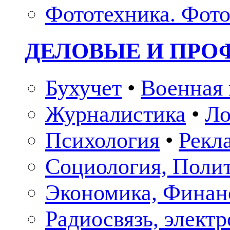
Фототехника. Фото
ДЕЛОВЫЕ И ПР
Бухучет
•
Военная 
Журналистика
•
Ло
Психология
•
Рекл
Социология, Поли
Экономика, Финан
Радиосвязь, элект