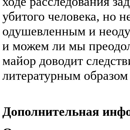
ходе расследования за
убитого человека, но 
одушевленным и неоду
и можем ли мы преодол
майор доводит следств
литературным образом 
Дополнительная инф