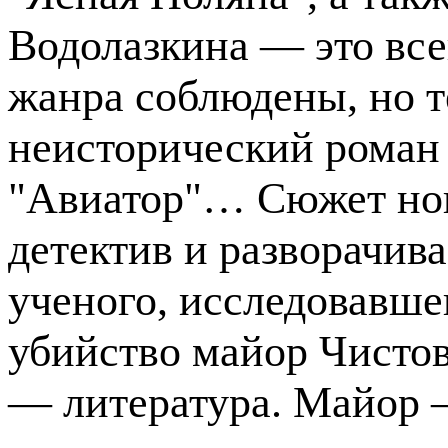
Водолазкина — это все
жанра соблюдены, но т
неисторический роман 
"Авиатор"… Сюжет нов
детектив и разворачив
ученого, исследовавше
убийство майор Чистов,
— литература. Майор 