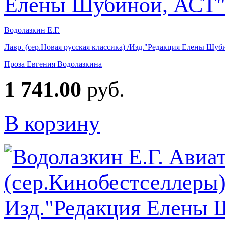
Водолазкин Е.Г.
Лавр. (сер.Новая русская классика) /Изд."Редакция Елены Шу
Проза Евгения Водолазкина
1 741.00
руб.
В корзину