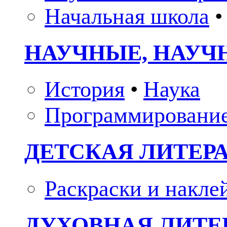
Начальная школа
•
НАУЧНЫЕ, НАУЧ
История
•
Наука
Программировани
ДЕТСКАЯ ЛИТЕР
Раскраски и накле
ДУХОВНАЯ ЛИТЕР