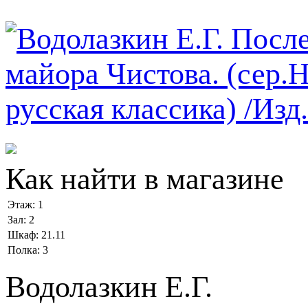
Как найти в магазине
Этаж:
1
Зал:
2
Шкаф:
21.11
Полка:
3
Водолазкин Е.Г.