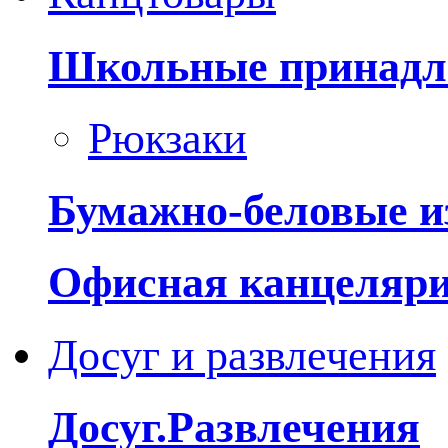
Школьные принадл
Рюкзаки
Бумажно-беловые и
Офисная канцеляр
Досуг и развлечения
Досуг.Развлечения