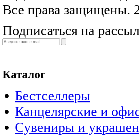
Все права защищены. 
Подписаться на рассы
Каталог
Бестселлеры
Канцелярские и офи
Cувениры и украше