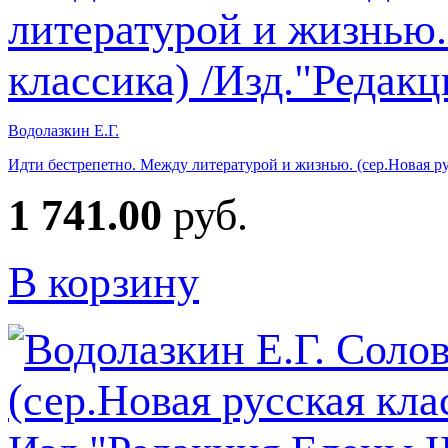
Водолазкин Е.Г.
Идти бестрепетно. Между литературой и жизнью. (сер.Новая р
1 741.00
руб.
В корзину