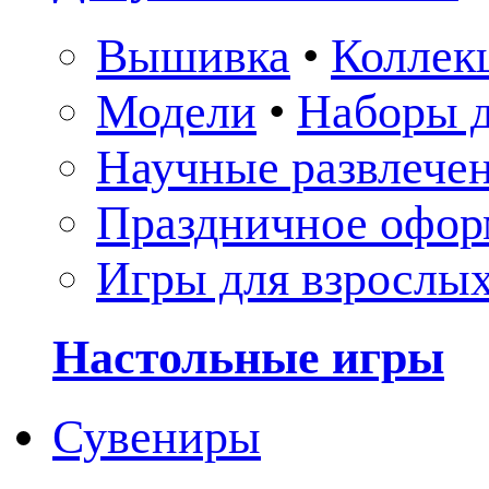
Вышивка
•
Коллек
Модели
•
Наборы д
Научные развлече
Праздничное офор
Игры для взрослы
Настольные игры
Сувениры