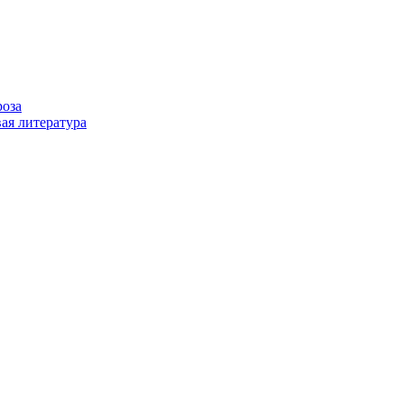
роза
ая литература