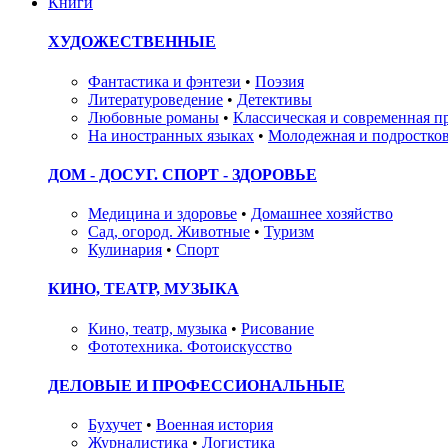
Книги
ХУДОЖЕСТВЕННЫЕ
Фантастика и фэнтези
•
Поэзия
Литературоведение
•
Детективы
Любовные романы
•
Классическая и современная п
На иностранных языках
•
Молодежная и подростков
ДОМ - ДОСУГ. СПОРТ - ЗДОРОВЬЕ
Медицина и здоровье
•
Домашнее хозяйство
Сад, огород. Животные
•
Туризм
Кулинария
•
Спорт
КИНО, ТЕАТР, МУЗЫКА
Кино, театр, музыка
•
Рисование
Фототехника. Фотоискусство
ДЕЛОВЫЕ И ПРОФЕССИОНАЛЬНЫЕ
Бухучет
•
Военная история
Журналистика
•
Логистика