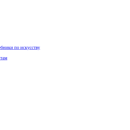
бники по искусству
там