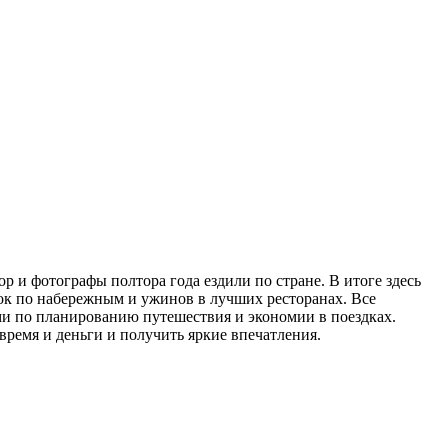
 и фотографы полтора года ездили по стране. В итоге здесь
лок по набережным и ужинов в лучших ресторанах. Все
ами по планированию путешествия и экономии в поездках.
 время и деньги и получить яркие впечатления.