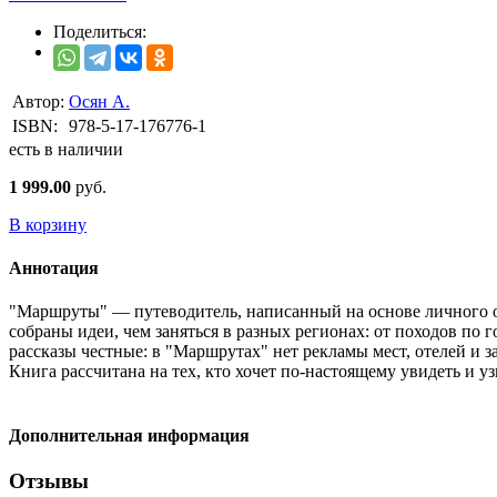
Поделиться:
Автор:
Осян А.
ISBN:
978-5-17-176776-1
есть в наличии
1 999.00
руб.
В корзину
Аннотация
"Маршруты" — путеводитель, написанный на основе личного опы
собраны идеи, чем заняться в разных регионах: от походов по
рассказы честные: в "Маршрутах" нет рекламы мест, отелей и 
Книга рассчитана на тех, кто хочет по-настоящему увидеть и у
Дополнительная информация
Отзывы