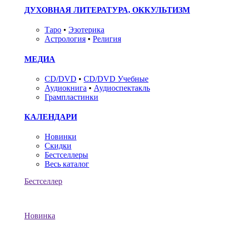
ДУХОВНАЯ ЛИТЕРАТУРА, ОККУЛЬТИЗМ
Таро
•
Эзотерика
Астрология
•
Религия
МЕДИА
CD/DVD
•
CD/DVD Учебные
Аудиокнига
•
Аудиоспектакль
Грампластинки
КАЛЕНДАРИ
Новинки
Скидки
Бестселлеры
Весь каталог
Бестселлер
Новинка