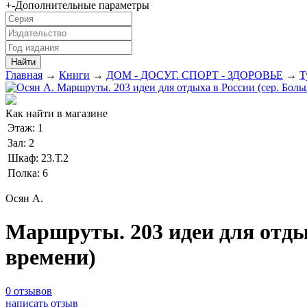
+
-
Дополнительные параметры
Главная
→
Книги
→
ДОМ - ДОСУГ. СПОРТ - ЗДОРОВЬЕ
→
Т
Как найти в магазине
Этаж:
1
Зал:
2
Шкаф:
23.Т.2
Полка:
6
Осян А.
Маршруты. 203 идеи для отдых
времени)
0 отзывов
написать отзыв