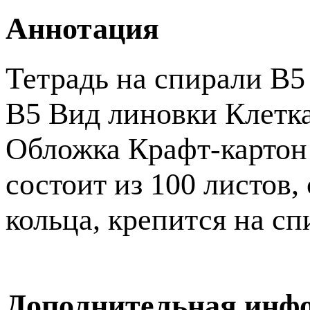
Аннотация
Тетрадь на спирали В5
В5 Вид линовки Клетк
Обложка Крафт-картон 
состоит из 100 листов,
кольца, крепится на с
Дополнительная инф