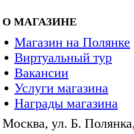
О МАГАЗИНЕ
Магазин на Полянке
Виртуальный тур
Вакансии
Услуги магазина
Награды магазина
Москва, ул. Б. Полянка