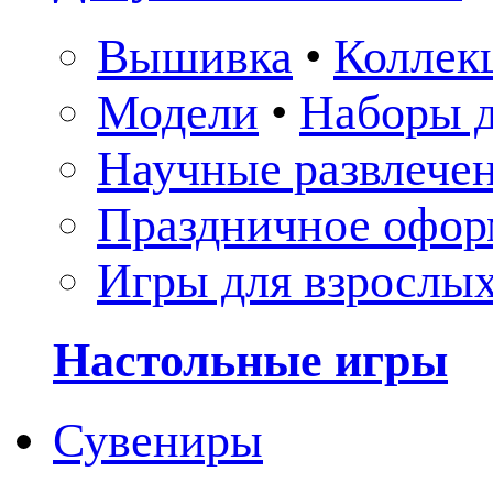
Вышивка
•
Коллек
Модели
•
Наборы д
Научные развлече
Праздничное офор
Игры для взрослы
Настольные игры
Сувениры