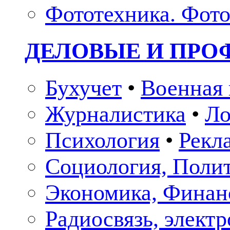
Фототехника. Фото
ДЕЛОВЫЕ И ПР
Бухучет
•
Военная 
Журналистика
•
Ло
Психология
•
Рекл
Социология, Поли
Экономика, Финан
Радиосвязь, элект