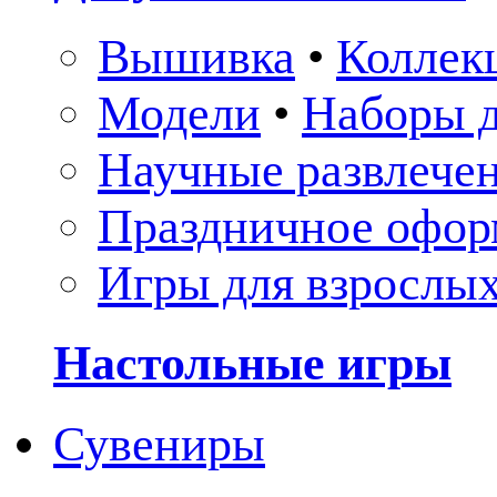
Вышивка
•
Коллек
Модели
•
Наборы д
Научные развлече
Праздничное офор
Игры для взрослы
Настольные игры
Сувениры