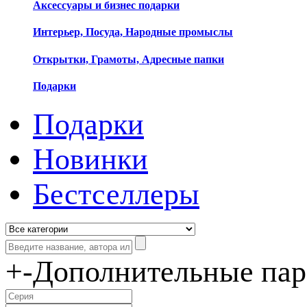
Аксессуары и бизнес подарки
Интерьер, Посуда, Народные промыслы
Открытки, Грамоты, Адресные папки
Подарки
Подарки
Новинки
Бестселлеры
+
-
Дополнительные па