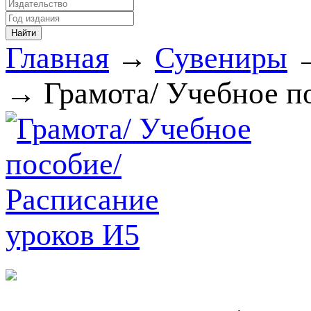
Главная
→
Сувениры
→ Грамота/ Учебное п