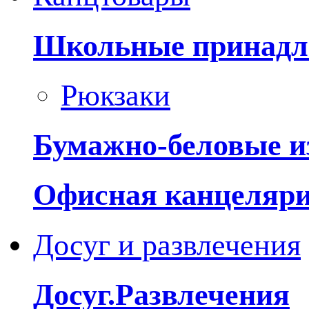
Школьные принадл
Рюкзаки
Бумажно-беловые и
Офисная канцеляр
Досуг и развлечения
Досуг.Развлечения