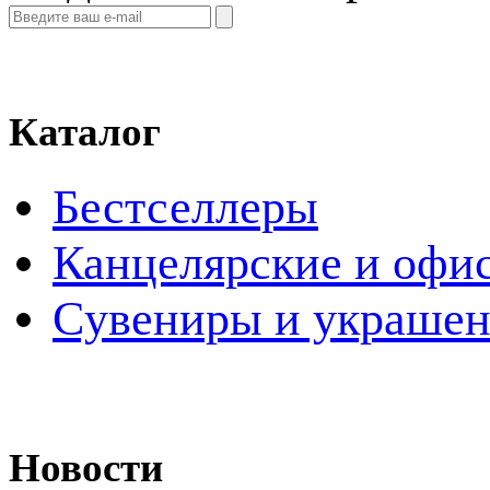
Каталог
Бестселлеры
Канцелярские и офи
Cувениры и украше
Новости