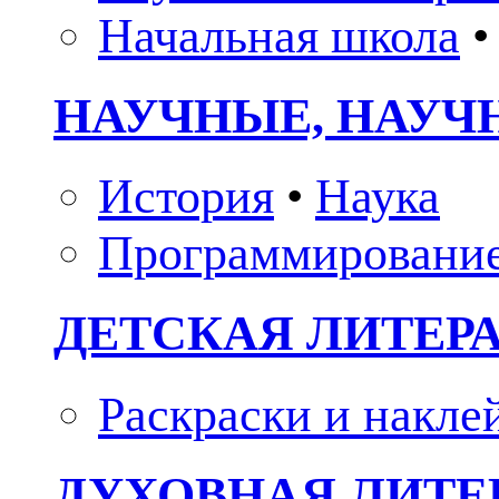
Начальная школа
•
НАУЧНЫЕ, НАУЧ
История
•
Наука
Программировани
ДЕТСКАЯ ЛИТЕР
Раскраски и накле
ДУХОВНАЯ ЛИТЕР