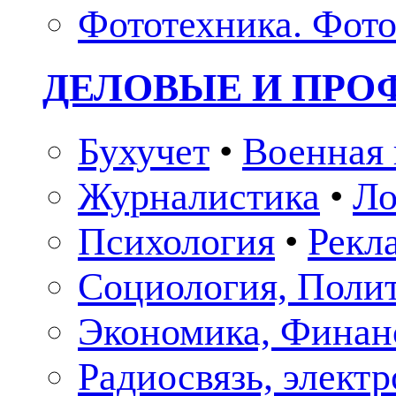
Фототехника. Фото
ДЕЛОВЫЕ И ПР
Бухучет
•
Военная 
Журналистика
•
Ло
Психология
•
Рекл
Социология, Поли
Экономика, Финан
Радиосвязь, элект