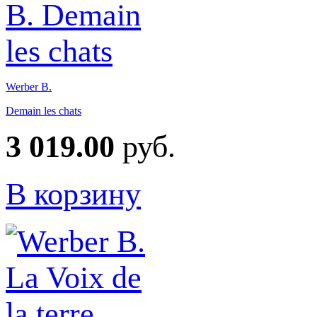
Werber B.
Demain les chats
3 019.00
руб.
В корзину