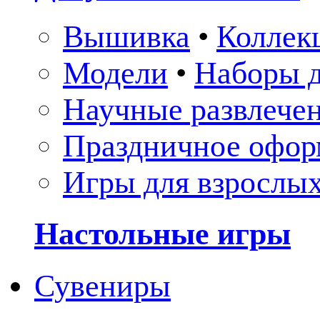
Вышивка
•
Коллек
Модели
•
Наборы д
Научные развлече
Праздничное офор
Игры для взрослы
Настольные игры
Сувениры