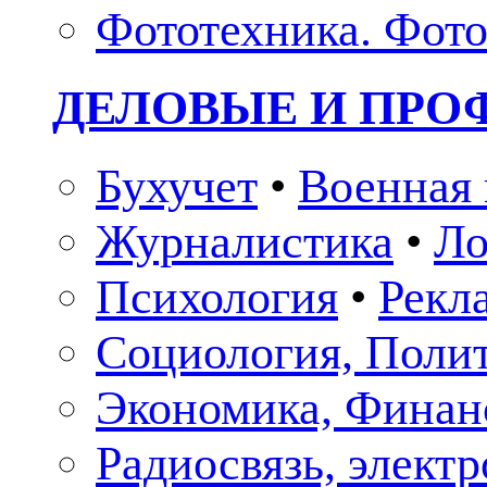
Фототехника. Фото
ДЕЛОВЫЕ И ПР
Бухучет
•
Военная 
Журналистика
•
Ло
Психология
•
Рекл
Социология, Поли
Экономика, Финан
Радиосвязь, элект