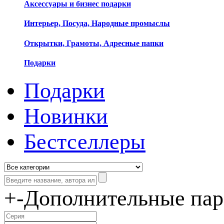
Аксессуары и бизнес подарки
Интерьер, Посуда, Народные промыслы
Открытки, Грамоты, Адресные папки
Подарки
Подарки
Новинки
Бестселлеры
+
-
Дополнительные па