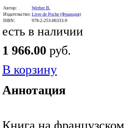
Автор:
Werber B.
Издательство:
Livre de Poche (Франция)
ISBN:
978-2-253-06333-9
есть в наличии
1 966.00
руб.
В корзину
Аннотация
Книга на французском я