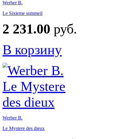
Werber B.
Le Sixieme sommeil
2 231.00
руб.
В корзину
Werber B.
Le Mystere des dieux