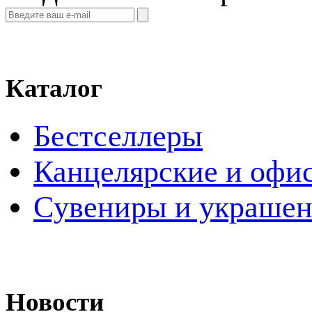
Каталог
Бестселлеры
Канцелярские и офи
Cувениры и украше
Новости