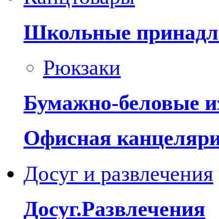
Школьные принадл
Рюкзаки
Бумажно-беловые и
Офисная канцеляр
Досуг и развлечения
Досуг.Развлечения