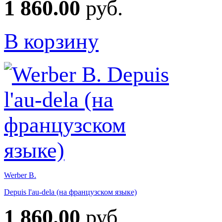
1 860.00
руб.
В корзину
Werber B.
Depuis l'au-dela (на французском языке)
1 860.00
руб.