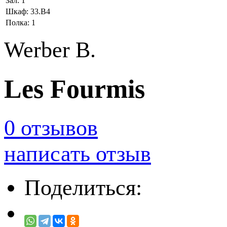
Зал:
1
Шкаф:
33.В4
Полка:
1
Werber B.
Les Fourmis
0 отзывов
написать отзыв
Поделиться: