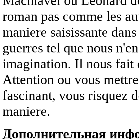
Machiavel ou Leonard de
roman pas comme les aut
maniere saisissante dans
guerres tel que nous n'e
imagination. Il nous fait
Attention ou vous mettre
fascinant, vous risquez d
maniere.
Дополнительная инф