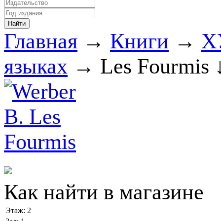
Главная
→
Книги
→
Х
языках
→ Les Fourmis 
Как найти в магазине
Этаж:
2