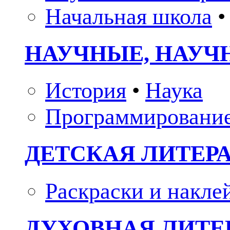
Начальная школа
•
НАУЧНЫЕ, НАУЧ
История
•
Наука
Программировани
ДЕТСКАЯ ЛИТЕР
Раскраски и накле
ДУХОВНАЯ ЛИТЕР