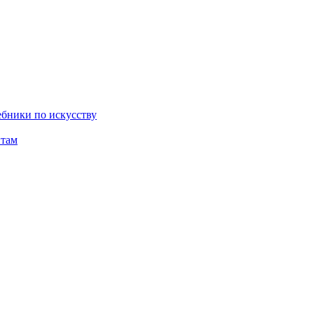
бники по искусству
там