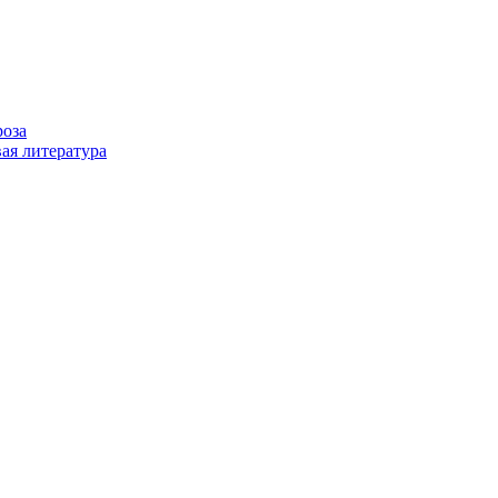
роза
ая литература