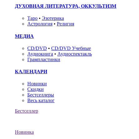
ДУХОВНАЯ ЛИТЕРАТУРА, ОККУЛЬТИЗМ
Таро
•
Эзотерика
Астрология
•
Религия
МЕДИА
CD/DVD
•
CD/DVD Учебные
Аудиокнига
•
Аудиоспектакль
Грампластинки
КАЛЕНДАРИ
Новинки
Скидки
Бестселлеры
Весь каталог
Бестселлер
Новинка