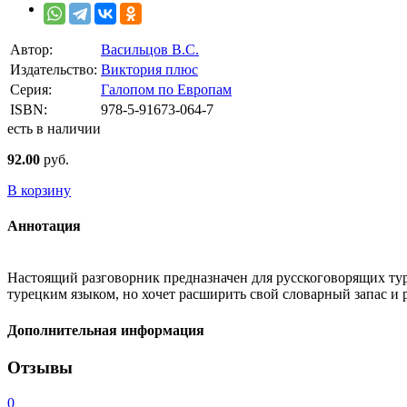
Автор:
Васильцов В.С.
Издательство:
Виктория плюс
Серия:
Галопом по Европам
ISBN:
978-5-91673-064-7
есть в наличии
92.00
руб.
В корзину
Аннотация
Настоящий разговорник предназначен для русскоговорящих тури
турецким языком, но хочет расширить свой словарный запас и 
Дополнительная информация
Отзывы
0