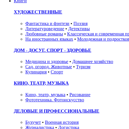
Книги
ХУДОЖЕСТВЕННЫЕ
Фантастика и фэнтези
•
Поэзия
Литературоведение
•
Детективы
Любовные романы
•
Классическая и современная п
На иностранных языках
•
Молодежная и подростков
ДОМ - ДОСУГ. СПОРТ - ЗДОРОВЬЕ
Медицина и здоровье
•
Домашнее хозяйство
Сад, огород. Животные
•
Туризм
Кулинария
•
Спорт
КИНО, ТЕАТР, МУЗЫКА
Кино, театр, музыка
•
Рисование
Фототехника. Фотоискусство
ДЕЛОВЫЕ И ПРОФЕССИОНАЛЬНЫЕ
Бухучет
•
Военная история
Журналистика
•
Логистика