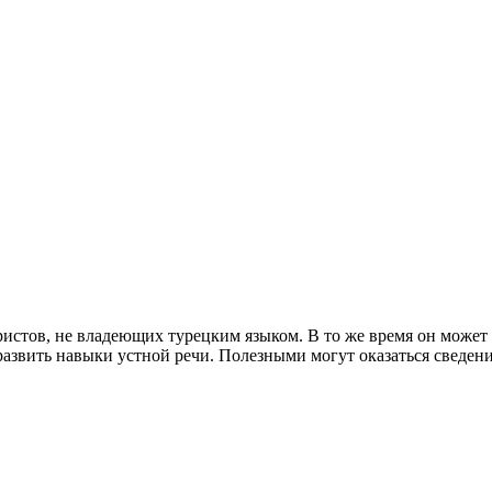
стов, не владеющих турецким языком. В то же время он может б
развить навыки устной речи. Полезными могут оказаться сведен