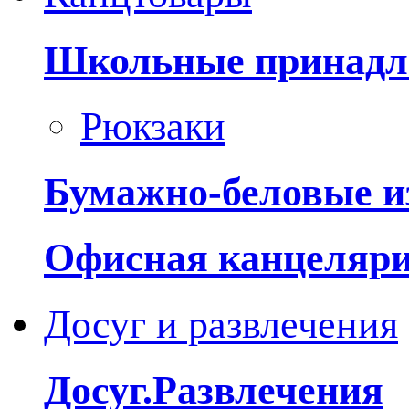
Школьные принадл
Рюкзаки
Бумажно-беловые и
Офисная канцеляр
Досуг и развлечения
Досуг.Развлечения