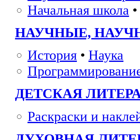
Начальная школа
•
НАУЧНЫЕ, НАУЧ
История
•
Наука
Программировани
ДЕТСКАЯ ЛИТЕР
Раскраски и накле
ДУХОВНАЯ ЛИТЕР