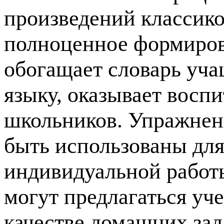
произведений классико
полноценное формиров
обогащает словарь уча
языку, оказывает восп
школьников. Упражнени
быть использованы для
индивидуальной работы
могут предлагаться уче
качестве домашних зад