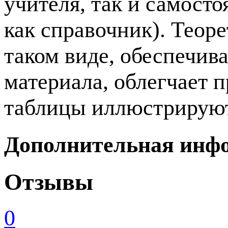
учителя, так и самост
как справочник). Теор
таком виде, обеспечив
материала, облегчает 
таблицы иллюстрирую
Дополнительная инф
Отзывы
0