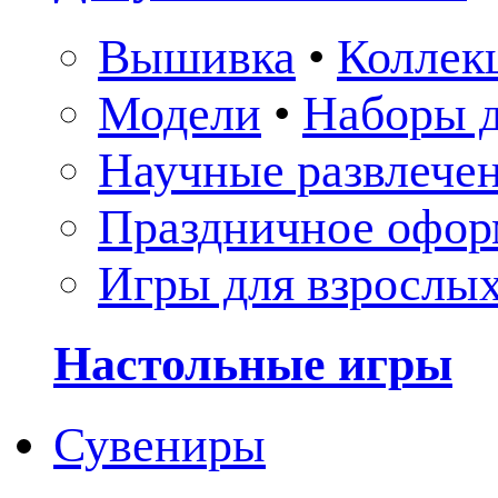
Вышивка
•
Коллек
Модели
•
Наборы д
Научные развлече
Праздничное офор
Игры для взрослы
Настольные игры
Сувениры