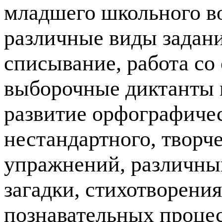
младшего школьного во
различные виды задани
списывание, работа со 
выборочные диктанты и
развитие орфографичес
нестандартного, творч
упражнений, различный
загадки, стихотворения
познавательных процес