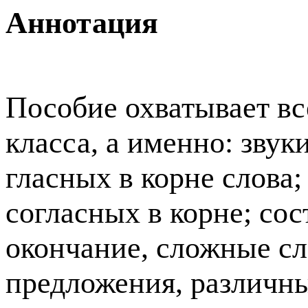
Аннотация
Пособие охватывает в
класса, а именно: зву
гласных в корне слова
согласных в корне; сос
окончание, сложные сло
предложения, различны