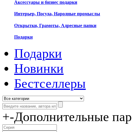
Аксессуары и бизнес подарки
Интерьер, Посуда, Народные промыслы
Открытки, Грамоты, Адресные папки
Подарки
Подарки
Новинки
Бестселлеры
+
-
Дополнительные па