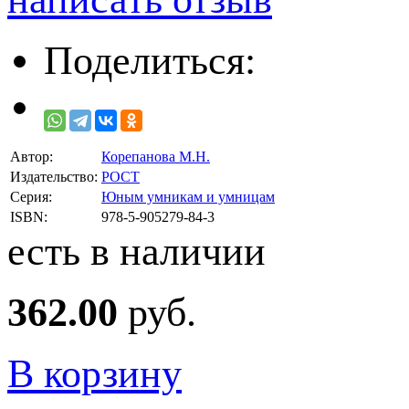
Поделиться:
Автор:
Корепанова М.Н.
Издательство:
РОСТ
Серия:
Юным умникам и умницам
ISBN:
978-5-905279-84-3
есть в наличии
362.00
руб.
В корзину