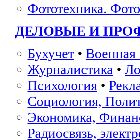
Фототехника. Фото
ДЕЛОВЫЕ И ПР
Бухучет
•
Военная 
Журналистика
•
Ло
Психология
•
Рекл
Социология, Поли
Экономика, Финан
Радиосвязь, элект