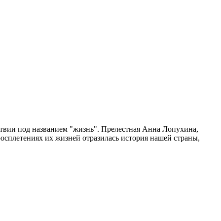
ествии под названием "жизнь". Прелестная Анна Лопухина,
осплетениях их жизней отразилась история нашей страны,