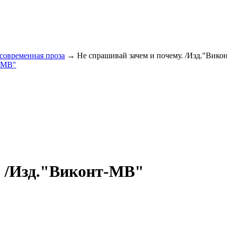
 современная проза
→ Не спрашивай зачем и почему. /Изд."Вико
. /Изд."Виконт-МВ"