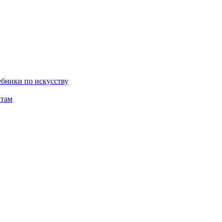
бники по искусству
там