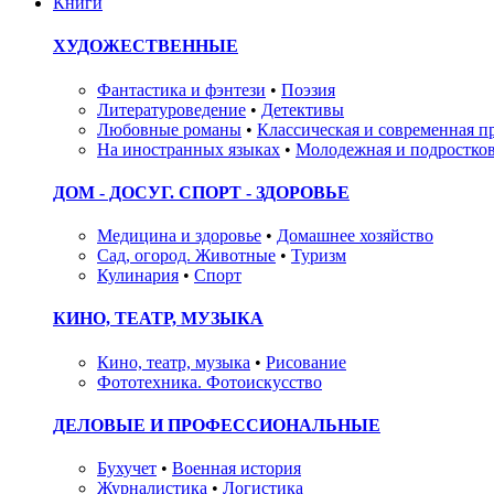
Книги
ХУДОЖЕСТВЕННЫЕ
Фантастика и фэнтези
•
Поэзия
Литературоведение
•
Детективы
Любовные романы
•
Классическая и современная п
На иностранных языках
•
Молодежная и подростков
ДОМ - ДОСУГ. СПОРТ - ЗДОРОВЬЕ
Медицина и здоровье
•
Домашнее хозяйство
Сад, огород. Животные
•
Туризм
Кулинария
•
Спорт
КИНО, ТЕАТР, МУЗЫКА
Кино, театр, музыка
•
Рисование
Фототехника. Фотоискусство
ДЕЛОВЫЕ И ПРОФЕССИОНАЛЬНЫЕ
Бухучет
•
Военная история
Журналистика
•
Логистика