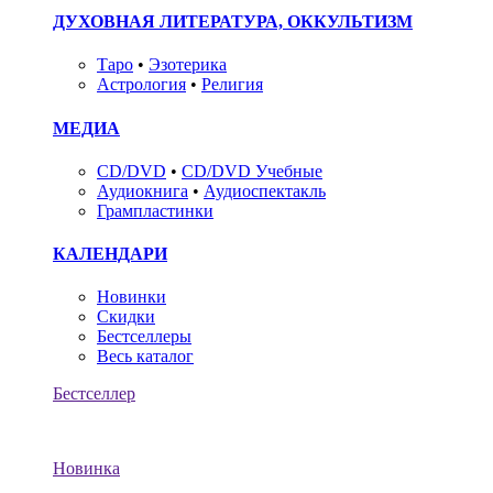
ДУХОВНАЯ ЛИТЕРАТУРА, ОККУЛЬТИЗМ
Таро
•
Эзотерика
Астрология
•
Религия
МЕДИА
CD/DVD
•
CD/DVD Учебные
Аудиокнига
•
Аудиоспектакль
Грампластинки
КАЛЕНДАРИ
Новинки
Скидки
Бестселлеры
Весь каталог
Бестселлер
Новинка