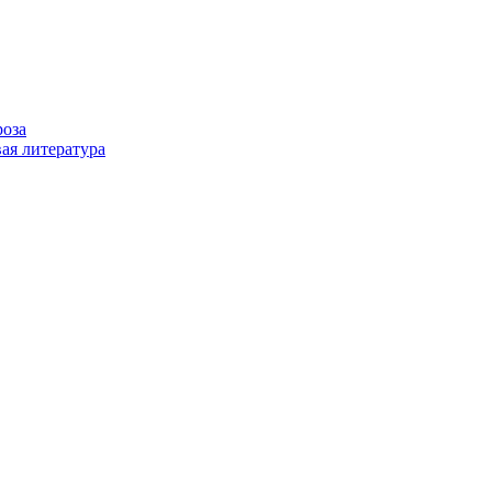
роза
ая литература