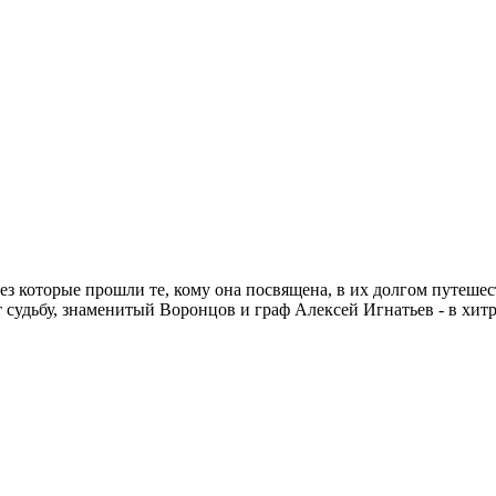
рез которые прошли те, кому она посвящена, в их долгом путеш
судьбу, знаменитый Воронцов и граф Алексей Игнатьев - в хитр