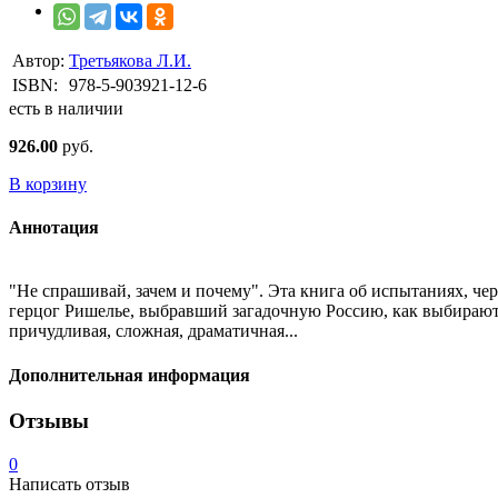
Автор:
Третьякова Л.И.
ISBN:
978-5-903921-12-6
есть в наличии
926.00
руб.
В корзину
Аннотация
"Не спрашивай, зачем и почему". Эта книга об испытаниях, че
герцог Ришелье, выбравший загадочную Россию, как выбирают 
причудливая, сложная, драматичная...
Дополнительная информация
Отзывы
0
Написать отзыв