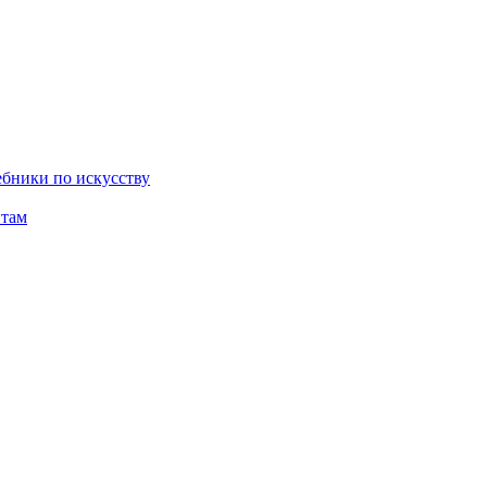
бники по искусству
там