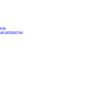
роза
ая литература