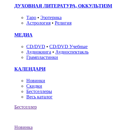
ДУХОВНАЯ ЛИТЕРАТУРА, ОККУЛЬТИЗМ
Таро
•
Эзотерика
Астрология
•
Религия
МЕДИА
CD/DVD
•
CD/DVD Учебные
Аудиокнига
•
Аудиоспектакль
Грампластинки
КАЛЕНДАРИ
Новинки
Скидки
Бестселлеры
Весь каталог
Бестселлер
Новинка