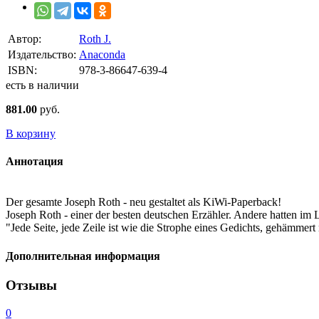
Автор:
Roth J.
Издательство:
Anaconda
ISBN:
978-3-86647-639-4
есть в наличии
881.00
руб.
В корзину
Аннотация
Der gesamte Joseph Roth - neu gestaltet als KiWi-Paperback!
Joseph Roth - einer der besten deutschen Erzähler. Andere hatten 
"Jede Seite, jede Zeile ist wie die Strophe eines Gedichts, gehämm
Дополнительная информация
Отзывы
0