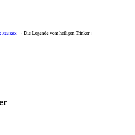
 языках
→ Die Legende vom heiligen Trinker ↓
er