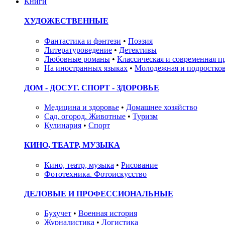
Книги
ХУДОЖЕСТВЕННЫЕ
Фантастика и фэнтези
•
Поэзия
Литературоведение
•
Детективы
Любовные романы
•
Классическая и современная п
На иностранных языках
•
Молодежная и подростков
ДОМ - ДОСУГ. СПОРТ - ЗДОРОВЬЕ
Медицина и здоровье
•
Домашнее хозяйство
Сад, огород. Животные
•
Туризм
Кулинария
•
Спорт
КИНО, ТЕАТР, МУЗЫКА
Кино, театр, музыка
•
Рисование
Фототехника. Фотоискусство
ДЕЛОВЫЕ И ПРОФЕССИОНАЛЬНЫЕ
Бухучет
•
Военная история
Журналистика
•
Логистика