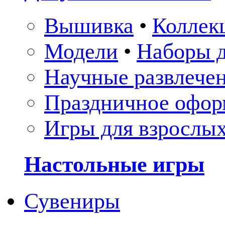
Вышивка
•
Коллек
Модели
•
Наборы д
Научные развлече
Праздничное офор
Игры для взрослы
Настольные игры
Сувениры