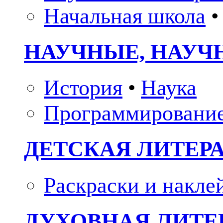
Начальная школа
•
НАУЧНЫЕ, НАУЧ
История
•
Наука
Программировани
ДЕТСКАЯ ЛИТЕР
Раскраски и накле
ДУХОВНАЯ ЛИТЕР