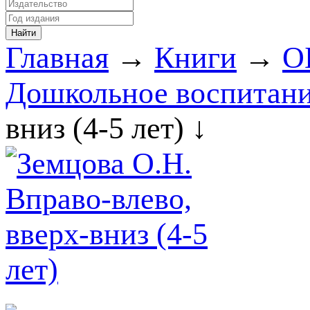
Главная
→
Книги
→
О
Дошкольное воспитани
вниз (4-5 лет) ↓