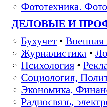
Фототехника. Фото
ДЕЛОВЫЕ И ПР
Бухучет
•
Военная 
Журналистика
•
Ло
Психология
•
Рекл
Социология, Поли
Экономика, Финан
Радиосвязь, элект