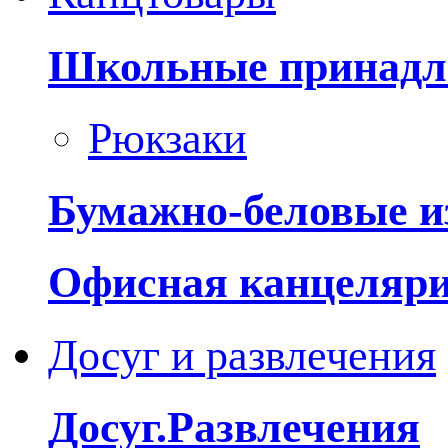
Школьные принадл
Рюкзаки
Бумажно-беловые и
Офисная канцеляр
Досуг и развлечения
Досуг.Развлечения