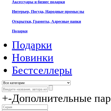
Аксессуары и бизнес подарки
Интерьер, Посуда, Народные промыслы
Открытки, Грамоты, Адресные папки
Подарки
Подарки
Новинки
Бестселлеры
+
-
Дополнительные па