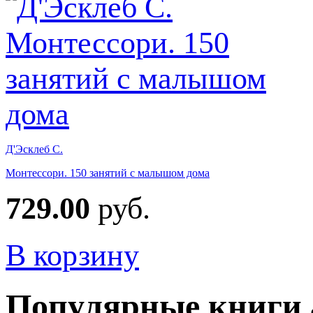
Д'Эсклеб С.
Монтессори. 150 занятий с малышом дома
729.00
руб.
В корзину
Популярные книги 