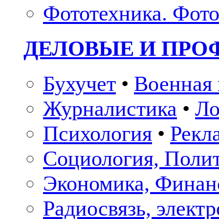
Фототехника. Фото
ДЕЛОВЫЕ И ПР
Бухучет
•
Военная 
Журналистика
•
Ло
Психология
•
Рекл
Социология, Поли
Экономика, Финан
Радиосвязь, элект