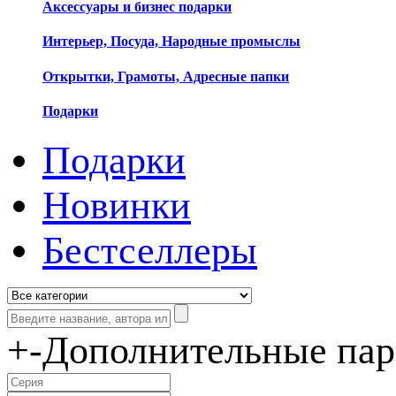
Аксессуары и бизнес подарки
Интерьер, Посуда, Народные промыслы
Открытки, Грамоты, Адресные папки
Подарки
Подарки
Новинки
Бестселлеры
+
-
Дополнительные па