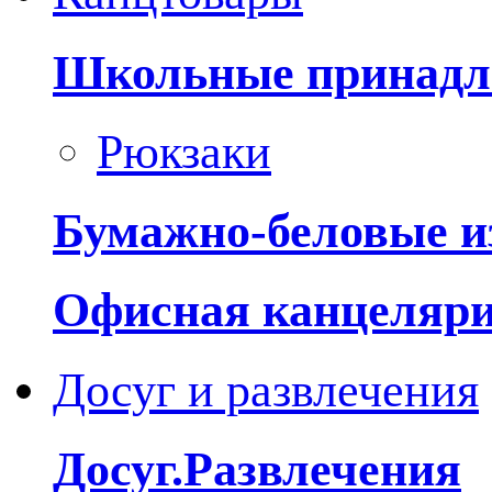
Школьные принадл
Рюкзаки
Бумажно-беловые и
Офисная канцеляр
Досуг и развлечения
Досуг.Развлечения