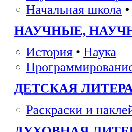
Начальная школа
•
НАУЧНЫЕ, НАУЧ
История
•
Наука
Программировани
ДЕТСКАЯ ЛИТЕР
Раскраски и накле
ДУХОВНАЯ ЛИТЕР