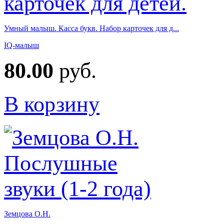
Умный малыш. Касса букв. Набор карточек для д...
IQ-малыш
80.00
руб.
В корзину
Земцова О.Н.