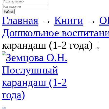
Главная
→
Книги
→
О
Дошкольное воспитани
карандаш (1-2 года) ↓