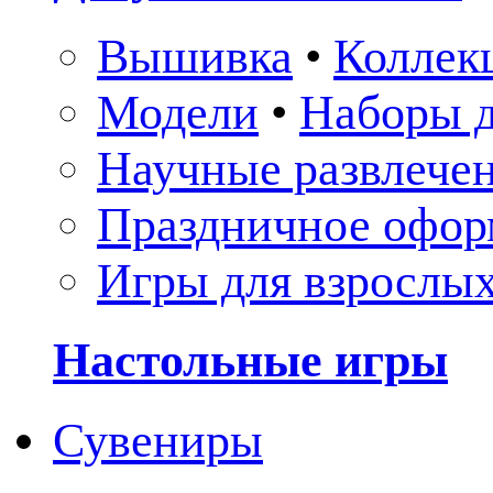
Вышивка
•
Коллек
Модели
•
Наборы д
Научные развлече
Праздничное офор
Игры для взрослы
Настольные игры
Сувениры