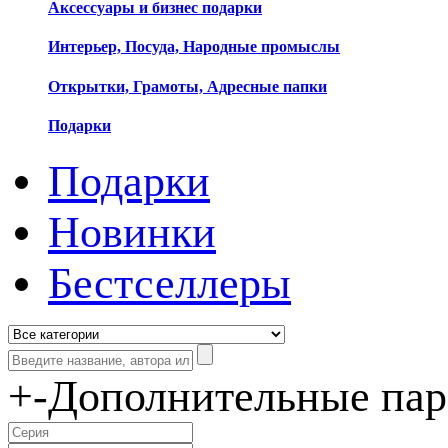
Аксессуары и бизнес подарки
Интерьер, Посуда, Народные промыслы
Открытки, Грамоты, Адресные папки
Подарки
Подарки
Новинки
Бестселлеры
+
-
Дополнительные па