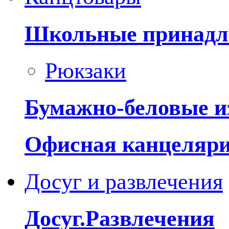
Школьные принадл
Рюкзаки
Бумажно-беловые и
Офисная канцеляр
Досуг и развлечения
Досуг.Развлечения