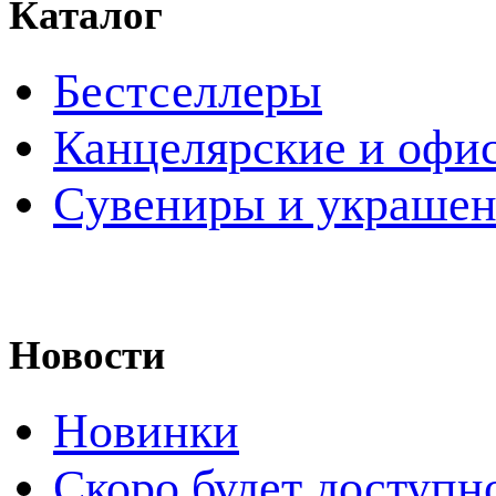
Каталог
Бестселлеры
Канцелярские и офи
Cувениры и украше
Новости
Новинки
Скоро будет доступн