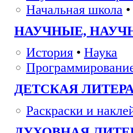
Начальная школа
•
НАУЧНЫЕ, НАУЧ
История
•
Наука
Программировани
ДЕТСКАЯ ЛИТЕР
Раскраски и накле
ДУХОВНАЯ ЛИТЕР