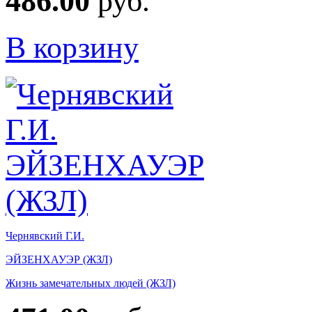
486.00
руб.
В корзину
Чернявский Г.И.
ЭЙЗЕНХАУЭР (ЖЗЛ)
Жизнь замечательных людей (ЖЗЛ)