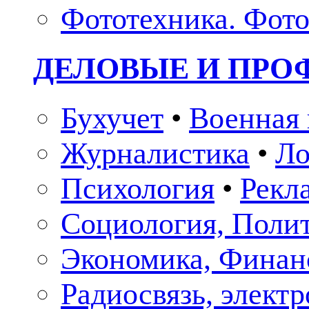
Фототехника. Фото
ДЕЛОВЫЕ И ПР
Бухучет
•
Военная 
Журналистика
•
Ло
Психология
•
Рекл
Социология, Поли
Экономика, Финан
Радиосвязь, элект