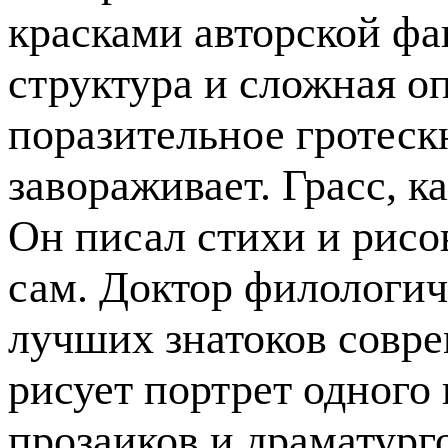
красками авторской фа
структура и сложная о
поразительное гротеск
завораживает. Грасс, к
Он писал стихи и рисо
сам. Доктор филологич
лучших знатоков совре
рисует портрет одног
прозаиков и драматург