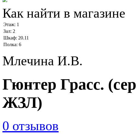
Как найти в магазине
Этаж:
1
Зал:
2
Шкаф:
20.11
Полка:
6
Млечина И.В.
Гюнтер Грасс. (се
ЖЗЛ)
0 отзывов