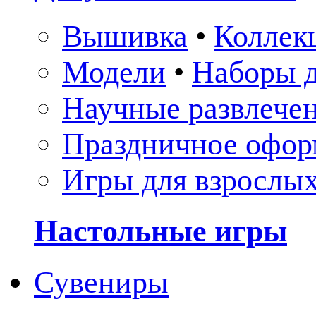
Вышивка
•
Коллек
Модели
•
Наборы д
Научные развлече
Праздничное офор
Игры для взрослы
Настольные игры
Сувениры