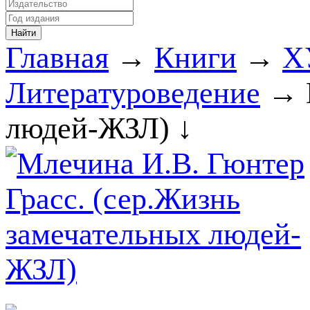
Главная
→
Книги
→
Х
Литературоведение
→ 
людей-ЖЗЛ) ↓