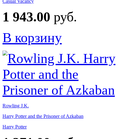
Casual Vacancy
1 943.00
руб.
В корзину
Rowling J.K.
Harry Potter and the Prisoner of Azkaban
Harry Potter