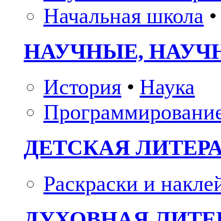
Начальная школа
•
НАУЧНЫЕ, НАУЧ
История
•
Наука
Программировани
ДЕТСКАЯ ЛИТЕР
Раскраски и накле
ДУХОВНАЯ ЛИТЕР