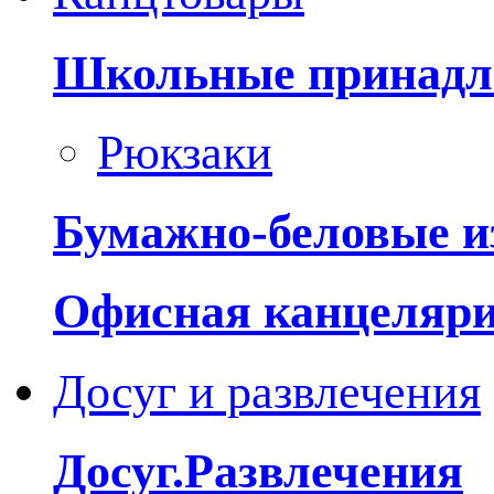
Школьные принадл
Рюкзаки
Бумажно-беловые и
Офисная канцеляр
Досуг и развлечения
Досуг.Развлечения