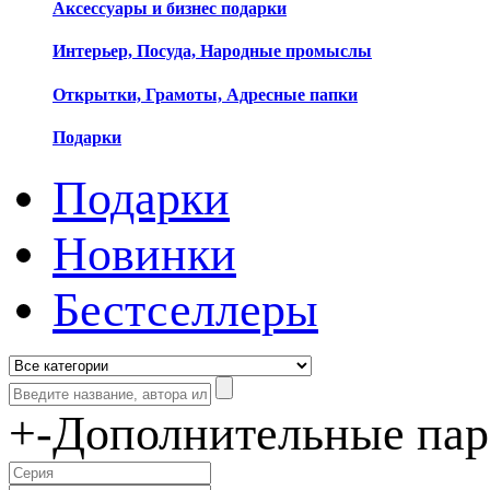
Аксессуары и бизнес подарки
Интерьер, Посуда, Народные промыслы
Открытки, Грамоты, Адресные папки
Подарки
Подарки
Новинки
Бестселлеры
+
-
Дополнительные па