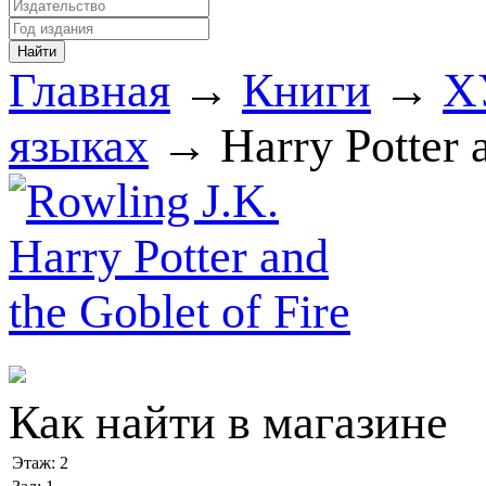
Главная
→
Книги
→
Х
языках
→ Harry Potter a
Как найти в магазине
Этаж:
2