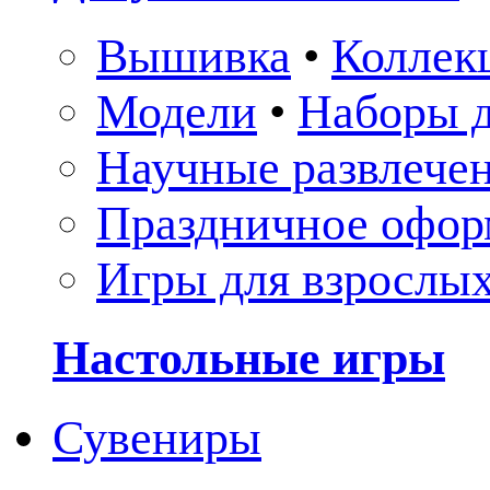
Вышивка
•
Коллек
Модели
•
Наборы д
Научные развлече
Праздничное офор
Игры для взрослы
Настольные игры
Сувениры