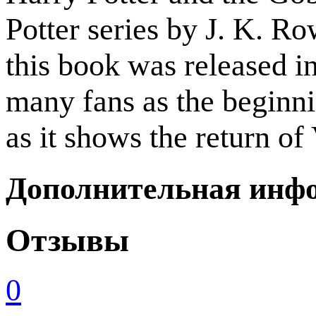
Potter series by J. K. Ro
this book was released 
many fans as the beginni
as it shows the return of
Дополнительная инф
Отзывы
0