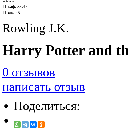
Зал:
1
Шкаф:
33.37
Полка:
5
Rowling J.K.
Harry Potter and th
0 отзывов
написать отзыв
Поделиться: