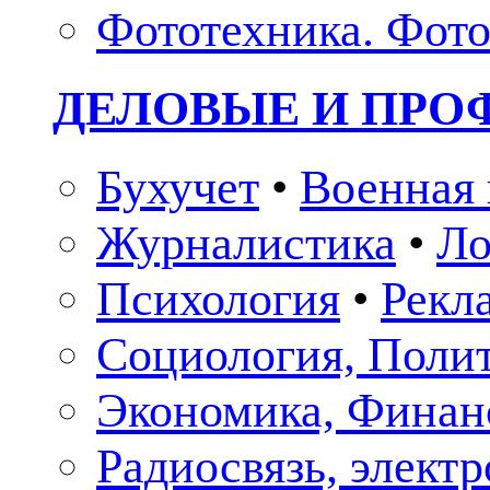
Фототехника. Фото
ДЕЛОВЫЕ И ПР
Бухучет
•
Военная 
Журналистика
•
Ло
Психология
•
Рекл
Социология, Поли
Экономика, Финан
Радиосвязь, элект