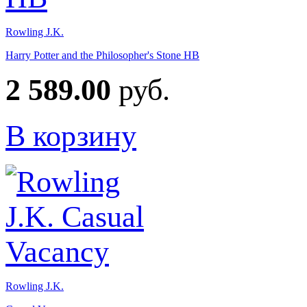
Rowling J.K.
Harry Potter and the Philosopher's Stone HB
2 589.00
руб.
В корзину
Rowling J.K.