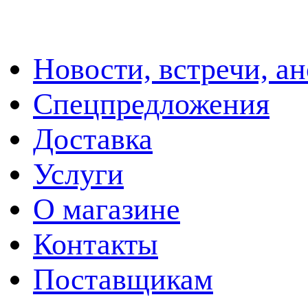
Новости, встречи, а
Спецпредложения
Доставка
Услуги
О магазине
Контакты
Поставщикам