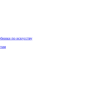
бники по искусству
там