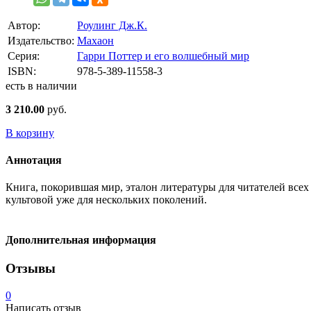
Автор:
Роулинг Дж.К.
Издательство:
Махаон
Серия:
Гарри Поттер и его волшебный мир
ISBN:
978-5-389-11558-3
есть в наличии
3 210.00
руб.
В корзину
Аннотация
Книга, покорившая мир, эталон литературы для читателей все
культовой уже для нескольких поколений.
Дополнительная информация
Отзывы
0
Написать отзыв