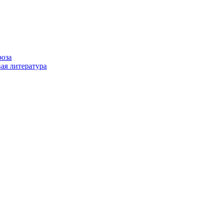
роза
ая литература