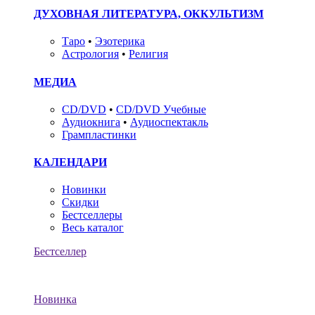
ДУХОВНАЯ ЛИТЕРАТУРА, ОККУЛЬТИЗМ
Таро
•
Эзотерика
Астрология
•
Религия
МЕДИА
CD/DVD
•
CD/DVD Учебные
Аудиокнига
•
Аудиоспектакль
Грампластинки
КАЛЕНДАРИ
Новинки
Скидки
Бестселлеры
Весь каталог
Бестселлер
Новинка