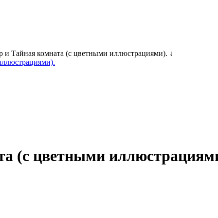
 и Тайная комната (с цветными иллюстрациями). ↓
та (с цветными иллюстрациями