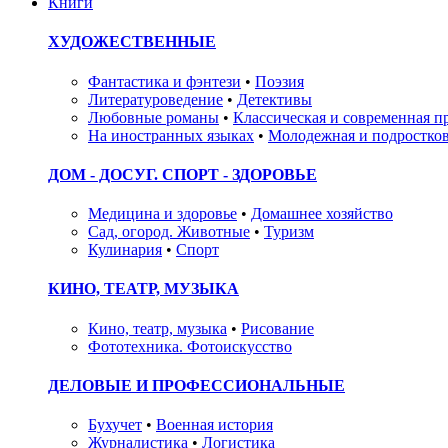
Книги
ХУДОЖЕСТВЕННЫЕ
Фантастика и фэнтези
•
Поэзия
Литературоведение
•
Детективы
Любовные романы
•
Классическая и современная п
На иностранных языках
•
Молодежная и подростков
ДОМ - ДОСУГ. СПОРТ - ЗДОРОВЬЕ
Медицина и здоровье
•
Домашнее хозяйство
Сад, огород. Животные
•
Туризм
Кулинария
•
Спорт
КИНО, ТЕАТР, МУЗЫКА
Кино, театр, музыка
•
Рисование
Фототехника. Фотоискусство
ДЕЛОВЫЕ И ПРОФЕССИОНАЛЬНЫЕ
Бухучет
•
Военная история
Журналистика
•
Логистика