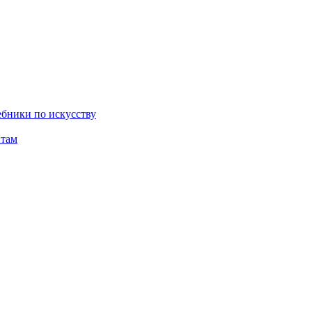
бники по искусству
там