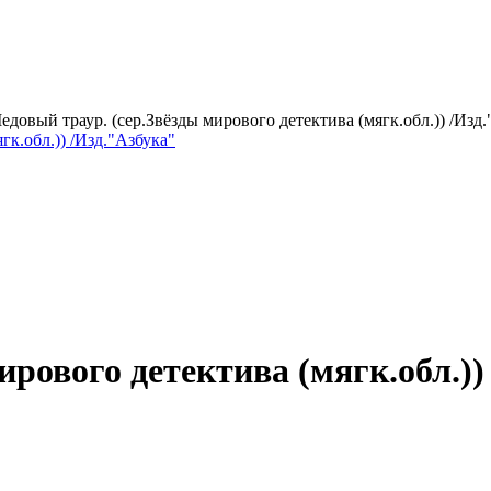
довый траур. (сер.Звёзды мирового детектива (мягк.обл.)) /Изд.
ирового детектива (мягк.обл.))