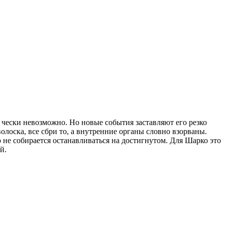
и чески невозможно. Но новые события заставляют его резко
олоска, все сбри то, а внутренние органы словно взорваны.
не собирается останавливаться на достигнутом. Для Шарко это
й.