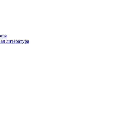
роза
ая литература