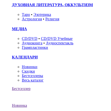
ДУХОВНАЯ ЛИТЕРАТУРА, ОККУЛЬТИЗМ
Таро
•
Эзотерика
Астрология
•
Религия
МЕДИА
CD/DVD
•
CD/DVD Учебные
Аудиокнига
•
Аудиоспектакль
Грампластинки
КАЛЕНДАРИ
Новинки
Скидки
Бестселлеры
Весь каталог
Бестселлер
Новинка