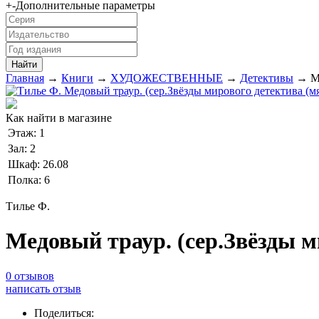
+
-
Дополнительные параметры
Главная
→
Книги
→
ХУДОЖЕСТВЕННЫЕ
→
Детективы
→ Ме
Как найти в магазине
Этаж:
1
Зал:
2
Шкаф:
26.08
Полка:
6
Тилье Ф.
Медовый траур. (сер.Звёзды м
0 отзывов
написать отзыв
Поделиться: