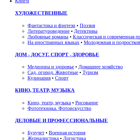
Книги
ХУДОЖЕСТВЕННЫЕ
Фантастика и фэнтези
•
Поэзия
Литературоведение
•
Детективы
Любовные романы
•
Классическая и современная п
На иностранных языках
•
Молодежная и подростков
ДОМ - ДОСУГ. СПОРТ - ЗДОРОВЬЕ
Медицина и здоровье
•
Домашнее хозяйство
Сад, огород. Животные
•
Туризм
Кулинария
•
Спорт
КИНО, ТЕАТР, МУЗЫКА
Кино, театр, музыка
•
Рисование
Фототехника. Фотоискусство
ДЕЛОВЫЕ И ПРОФЕССИОНАЛЬНЫЕ
Бухучет
•
Военная история
Журналистика
•
Логистика