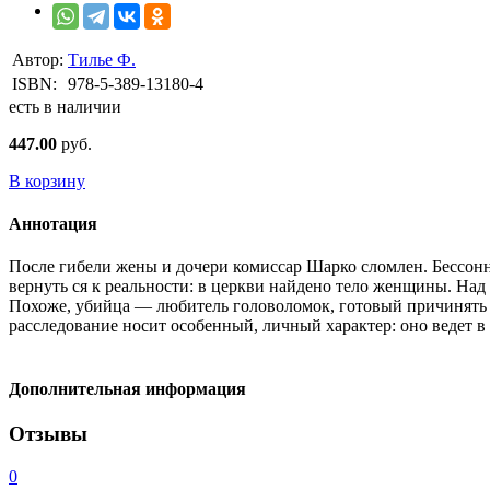
Автор:
Тилье Ф.
ISBN:
978-5-389-13180-4
есть в наличии
447.00
руб.
В корзину
Аннотация
После гибели жены и дочери комиссар Шарко сломлен. Бессонниц
вернуть ся к реальности: в церкви найдено тело женщины. Над 
Похоже, убийца — любитель головоломок, готовый причинять ж
расследование носит особенный, личный характер: оно ведет в
Дополнительная информация
Отзывы
0