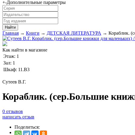
+
-
Дополнительные параметры
Главная
→
Книги
→
ДЕТСКАЯ ЛИТЕРАТУРА
→ Кораблик. (с
Как найти в магазине
Этаж:
1
Зал:
1
Шкаф:
11.В3
Сутеев В.Г.
Кораблик. (сер.Большие кни
0 отзывов
написать отзыв
Поделиться: