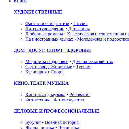
Книги
ХУДОЖЕСТВЕННЫЕ
Фантастика и фэнтези
•
Поэзия
Литературоведение
•
Детективы
Любовные романы
•
Классическая и современная п
На иностранных языках
•
Молодежная и подростков
ДОМ - ДОСУГ. СПОРТ - ЗДОРОВЬЕ
Медицина и здоровье
•
Домашнее хозяйство
Сад, огород. Животные
•
Туризм
Кулинария
•
Спорт
КИНО, ТЕАТР, МУЗЫКА
Кино, театр, музыка
•
Рисование
Фототехника. Фотоискусство
ДЕЛОВЫЕ И ПРОФЕССИОНАЛЬНЫЕ
Бухучет
•
Военная история
Журналистика
•
Логистика