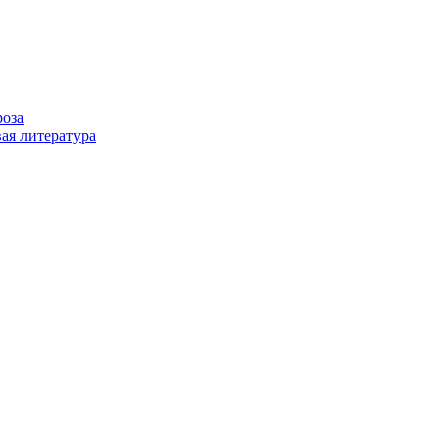
роза
ая литература