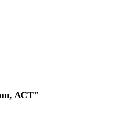
ыш, АСТ"