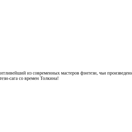
тливейший из современных мастеров фэнтези, чьи произведени
тези-сага со времен Толкина!