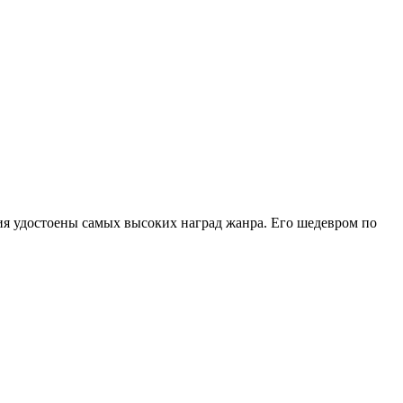
я удостоены самых высоких наград жанра. Его шедевром по