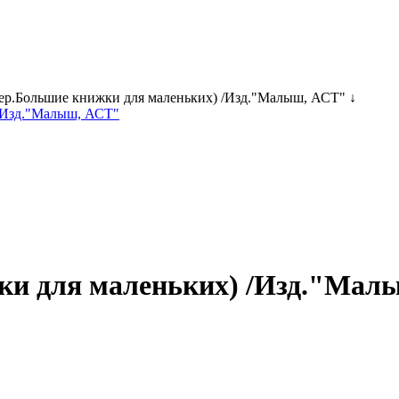
ер.Большие книжки для маленьких) /Изд."Малыш, АСТ" ↓
жки для маленьких) /Изд."Мал