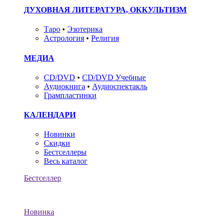
ДУХОВНАЯ ЛИТЕРАТУРА, ОККУЛЬТИЗМ
Таро
•
Эзотерика
Астрология
•
Религия
МЕДИА
CD/DVD
•
CD/DVD Учебные
Аудиокнига
•
Аудиоспектакль
Грампластинки
КАЛЕНДАРИ
Новинки
Скидки
Бестселлеры
Весь каталог
Бестселлер
Новинка