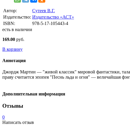
Автор:
Сутеев В.Г.
Издательство:
Издательство «АСТ»
ISBN:
978-5-17-105443-4
есть в наличии
169.00
руб.
В корзину
Аннотация
Джордж Мартин — "живой классик" мировой фантастики, талан
праву считается эпопея "Песнь льда и огня" — величайшая фэн
Дополнительная информация
Отзывы
0
Написать отзыв