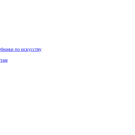
бники по искусству
там