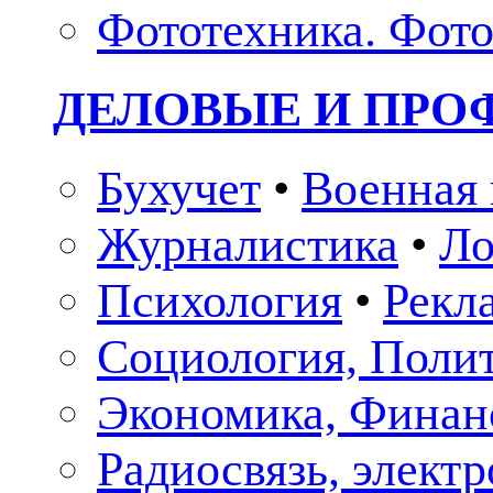
Фототехника. Фото
ДЕЛОВЫЕ И ПР
Бухучет
•
Военная 
Журналистика
•
Ло
Психология
•
Рекл
Социология, Поли
Экономика, Финан
Радиосвязь, элект