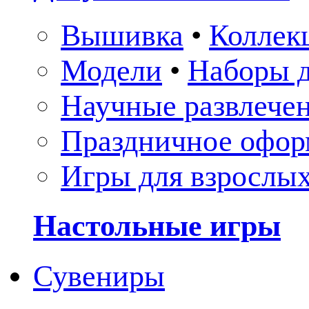
Вышивка
•
Коллек
Модели
•
Наборы д
Научные развлече
Праздничное офор
Игры для взрослы
Настольные игры
Сувениры