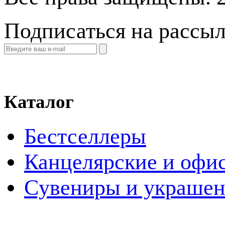
Подписаться на рассы
Каталог
Бестселлеры
Канцелярские и офи
Cувениры и украше