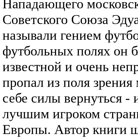
Нападающего московск
Советского Союза Эдуа
называли гением футб
футбольных полях он бл
известной и очень неп
пропал из поля зрения
себе силы вернуться - 
лучшим игроком стран
Европы. Автор книги 