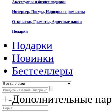
Аксессуары и бизнес подарки
Интерьер, Посуда, Народные промыслы
Открытки, Грамоты, Адресные папки
Подарки
Подарки
Новинки
Бестселлеры
+
-
Дополнительные па