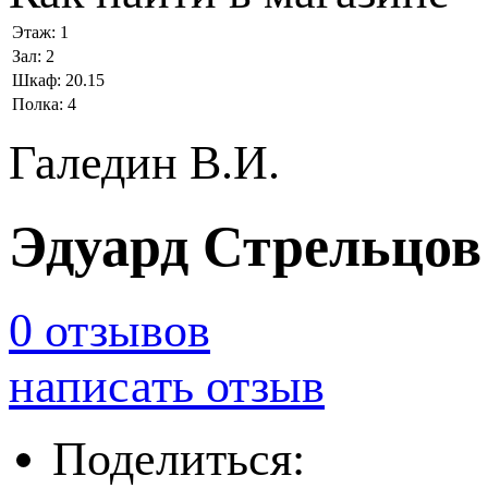
Этаж:
1
Зал:
2
Шкаф:
20.15
Полка:
4
Галедин В.И.
Эдуард Стрельцов
0 отзывов
написать отзыв
Поделиться: