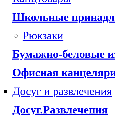
Школьные принадл
Рюкзаки
Бумажно-беловые и
Офисная канцеляр
Досуг и развлечения
Досуг.Развлечения