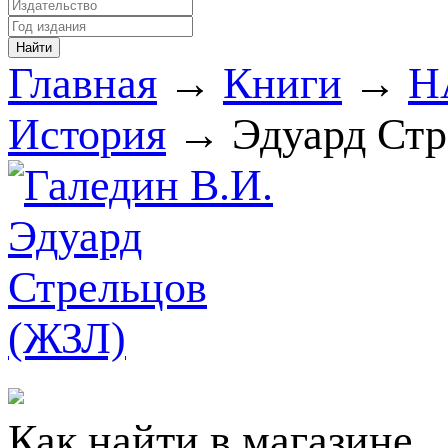
Главная
→
Книги
→
Н
История
→ Эдуард Стр
Как найти в магазине