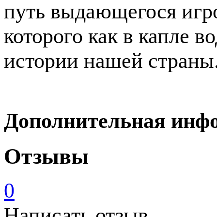
путь выдающегося игро
которого как в капле 
истории нашей страны
Дополнительная инф
Отзывы
0
Написать отзыв