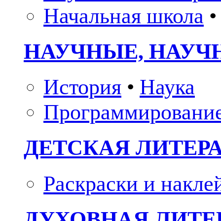
Начальная школа
•
НАУЧНЫЕ, НАУЧ
История
•
Наука
Программировани
ДЕТСКАЯ ЛИТЕР
Раскраски и накле
ДУХОВНАЯ ЛИТЕР