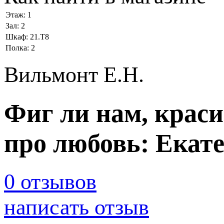
Этаж:
1
Зал:
2
Шкаф:
21.Т8
Полка:
2
Вильмонт Е.Н.
Фиг ли нам, краси
про любовь: Екат
0 отзывов
написать отзыв