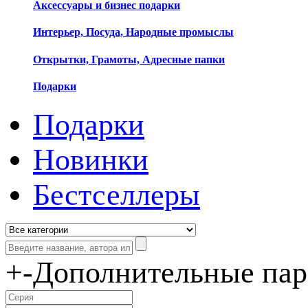
Аксессуары и бизнес подарки
Интерьер, Посуда, Народные промыслы
Открытки, Грамоты, Адресные папки
Подарки
Подарки
Новинки
Бестселлеры
+
-
Дополнительные па