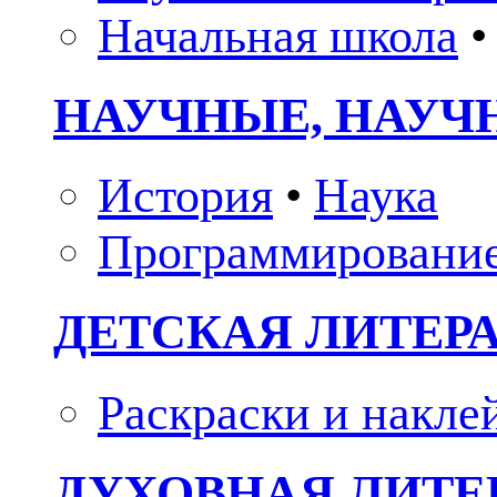
Начальная школа
•
НАУЧНЫЕ, НАУЧ
История
•
Наука
Программировани
ДЕТСКАЯ ЛИТЕР
Раскраски и накле
ДУХОВНАЯ ЛИТЕР