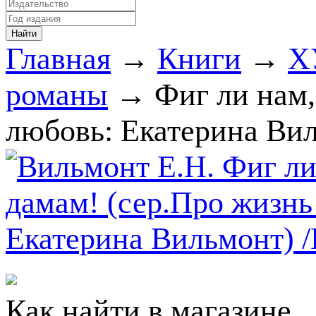
Главная
→
Книги
→
Х
романы
→ Фиг ли нам,
любовь: Екатерина Вил
Как найти в магазине