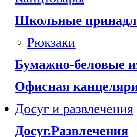
Школьные принадл
Рюкзаки
Бумажно-беловые и
Офисная канцеляр
Досуг и развлечения
Досуг.Развлечения