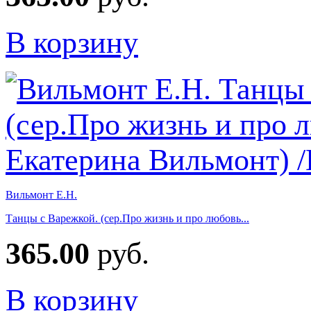
В корзину
Вильмонт Е.Н.
Танцы с Варежкой. (сер.Про жизнь и про любовь...
365.00
руб.
В корзину