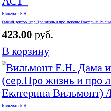
Вильмонт Е.Н.
Рыжий доктор. (сер.Про жизнь и про любовь: Екатерина Виль
423.00
руб.
В корзину
Вильмонт Е.Н.