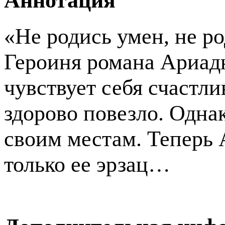
Аннотация
«Не родись умен, не р
Героиня романа Ариадн
чувствует себя счастлив
здорово повезло. Однак
своим местам. Теперь А
только ее эрзац…