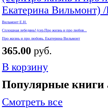
Вильмонт Е.Н.
Сплошная лебедянь! (сер.Про жизнь и про любов...
Про жизнь и про любовь. Екатерина Вильмонт
365.00
руб.
В корзину
Популярные книги 
Смотреть все