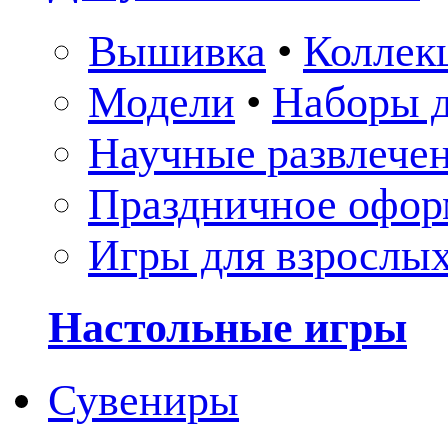
Вышивка
•
Коллек
Модели
•
Наборы д
Научные развлече
Праздничное офор
Игры для взрослы
Настольные игры
Сувениры