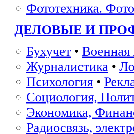
Фототехника. Фото
ДЕЛОВЫЕ И ПР
Бухучет
•
Военная 
Журналистика
•
Ло
Психология
•
Рекл
Социология, Поли
Экономика, Финан
Радиосвязь, элект