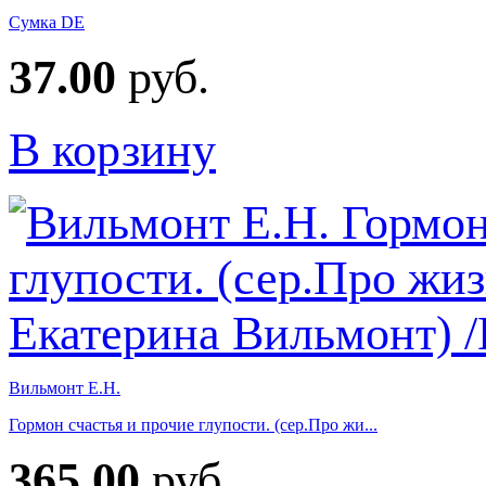
Сумка DE
37.00
руб.
В корзину
Вильмонт Е.Н.
Гормон счастья и прочие глупости. (сер.Про жи...
365.00
руб.