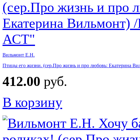
Вильмонт Е.Н.
Птицы его жизни. (сер.Про жизнь и про любовь: Екатерина В
412.00
руб.
В корзину