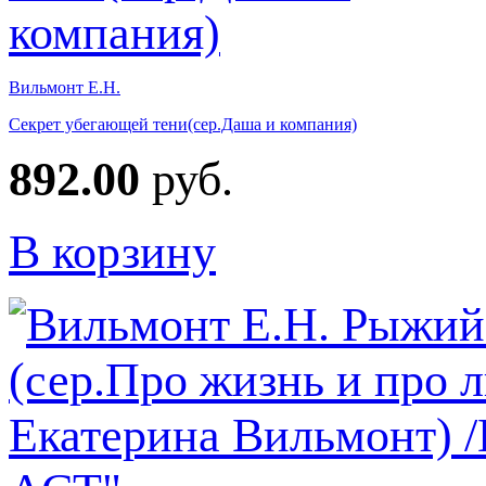
Вильмонт Е.Н.
Секрет убегающей тени(сер.Даша и компания)
892.00
руб.
В корзину