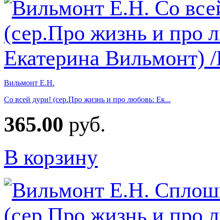
Вильмонт Е.Н.
Со всей дури! (сер.Про жизнь и про любовь: Ек...
365.00
руб.
В корзину