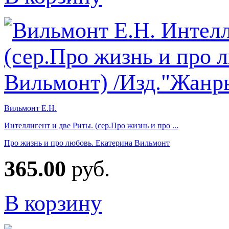
Вильмонт Е.Н.
Интеллигент и две Риты. (сер.Про жизнь и про ...
Про жизнь и про любовь. Екатерина Вильмонт
365.00
руб.
В корзину