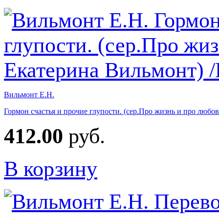
Вильмонт Е.Н.
Гормон счастья и прочие глупости. (сер.Про жизнь и про люб
412.00
руб.
В корзину