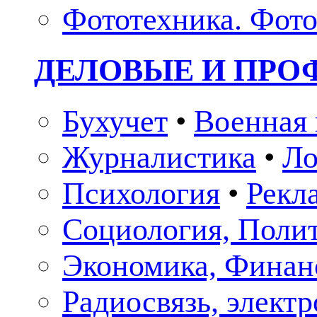
Фототехника. Фото
ДЕЛОВЫЕ И ПР
Бухучет
•
Военная 
Журналистика
•
Ло
Психология
•
Рекл
Социология, Поли
Экономика, Финан
Радиосвязь, элект