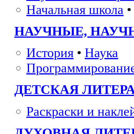
Начальная школа
•
НАУЧНЫЕ, НАУЧ
История
•
Наука
Программировани
ДЕТСКАЯ ЛИТЕР
Раскраски и накле
ДУХОВНАЯ ЛИТЕР