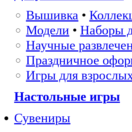
Вышивка
•
Коллек
Модели
•
Наборы д
Научные развлече
Праздничное офор
Игры для взрослы
Настольные игры
Сувениры