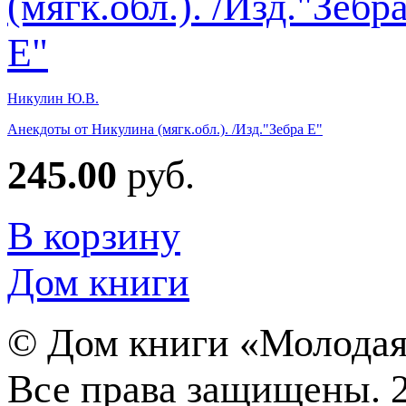
Никулин Ю.В.
Анекдоты от Никулина (мягк.обл.). /Изд."Зебра Е"
245.00
руб.
В корзину
Дом книги
©
Дом книги «Молодая
Все права защищены. 