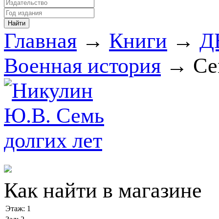
Главная
→
Книги
→
Д
Военная история
→ Сем
Как найти в магазине
Этаж:
1