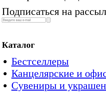
Подписаться на рассы
Каталог
Бестселлеры
Канцелярские и офи
Cувениры и украше