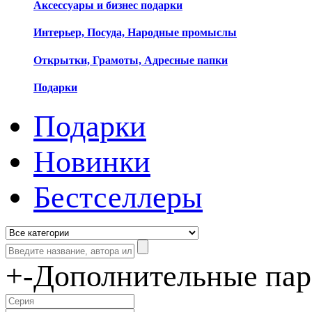
Аксессуары и бизнес подарки
Интерьер, Посуда, Народные промыслы
Открытки, Грамоты, Адресные папки
Подарки
Подарки
Новинки
Бестселлеры
+
-
Дополнительные па