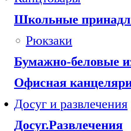
Школьные принадл
Рюкзаки
Бумажно-беловые и
Офисная канцеляр
Досуг и развлечения
Досуг.Развлечения