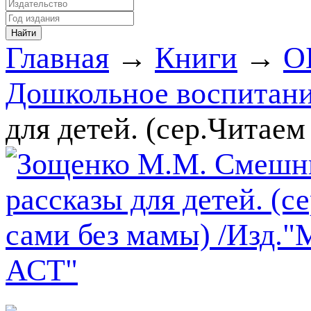
Главная
→
Книги
→
О
Дошкольное воспитани
для детей. (сер.Читае