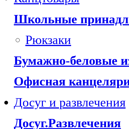
Школьные принадл
Рюкзаки
Бумажно-беловые и
Офисная канцеляр
Досуг и развлечения
Досуг.Развлечения