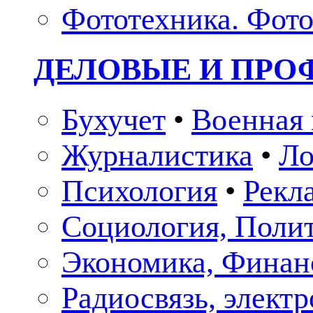
Фототехника. Фото
ДЕЛОВЫЕ И ПР
Бухучет
•
Военная 
Журналистика
•
Ло
Психология
•
Рекл
Социология, Поли
Экономика, Финан
Радиосвязь, элект