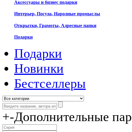
Аксессуары и бизнес подарки
Интерьер, Посуда, Народные промыслы
Открытки, Грамоты, Адресные папки
Подарки
Подарки
Новинки
Бестселлеры
+
-
Дополнительные па