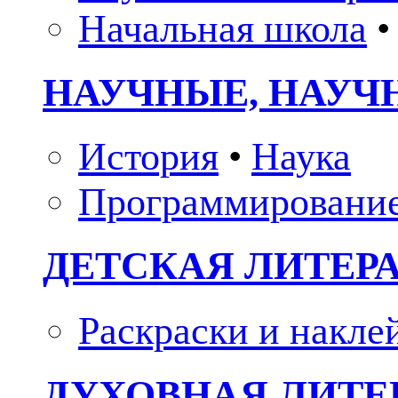
Начальная школа
•
НАУЧНЫЕ, НАУЧ
История
•
Наука
Программировани
ДЕТСКАЯ ЛИТЕР
Раскраски и накле
ДУХОВНАЯ ЛИТЕР