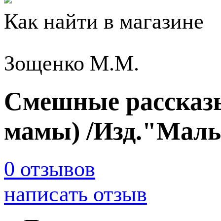
Как найти в магазине
Зощенко М.М.
Смешные рассказы 
мамы) /Изд."Мал
0 отзывов
написать отзыв