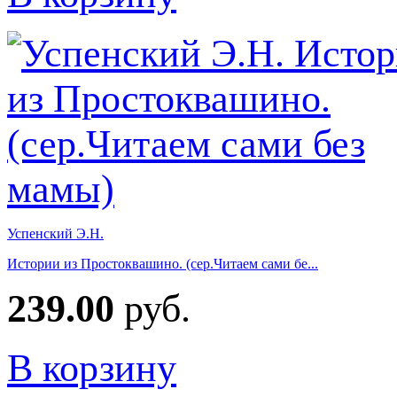
Успенский Э.Н.
Истории из Простоквашино. (сер.Читаем сами бе...
239.00
руб.
В корзину