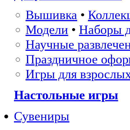
Вышивка
•
Коллек
Модели
•
Наборы д
Научные развлече
Праздничное офор
Игры для взрослы
Настольные игры
Сувениры