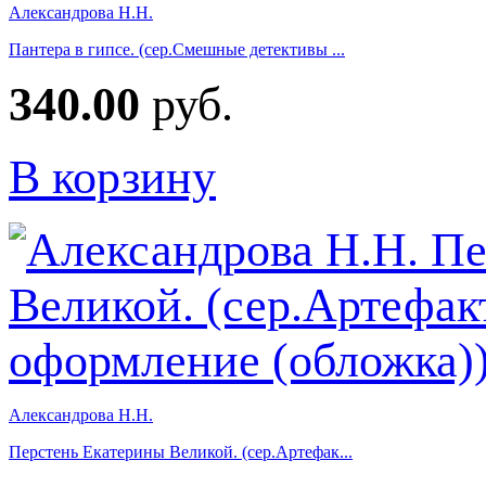
Александрова Н.Н.
Пантера в гипсе. (сер.Смешные детективы ...
340.00
руб.
В корзину
Александрова Н.Н.
Перстень Екатерины Великой. (сер.Артефак...