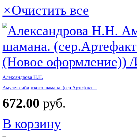
×
Очистить все
Александрова Н.Н.
Амулет сибирского шамана. (сер.Артефакт ...
672.00
руб.
В корзину