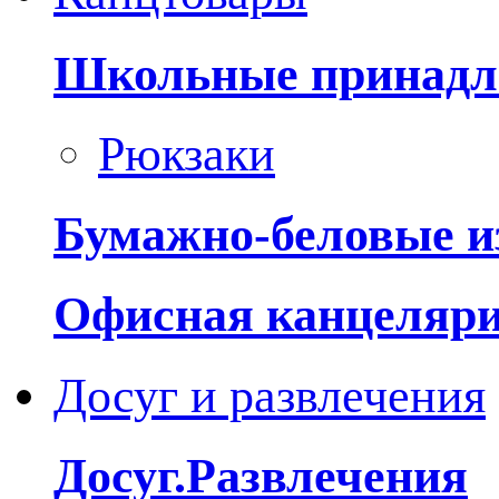
Школьные принадл
Рюкзаки
Бумажно-беловые и
Офисная канцеляр
Досуг и развлечения
Досуг.Развлечения