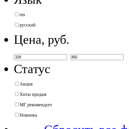
rus
русский
Цена, руб.
Статус
Акция
Хиты продаж
МГ рекомендует
Новинка