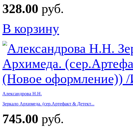
328.00
руб.
В корзину
Александрова Н.Н.
Зеркало Архимеда. (сер.Артефакт & Детект...
745.00
руб.