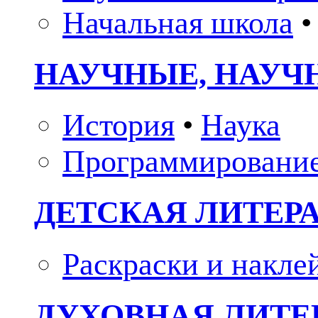
Начальная школа
•
НАУЧНЫЕ, НАУЧ
История
•
Наука
Программировани
ДЕТСКАЯ ЛИТЕР
Раскраски и накле
ДУХОВНАЯ ЛИТЕР