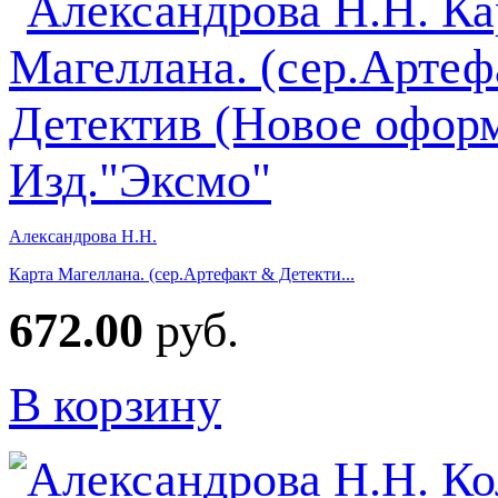
Александрова Н.Н.
Карта Магеллана. (сер.Артефакт & Детекти...
672.00
руб.
В корзину