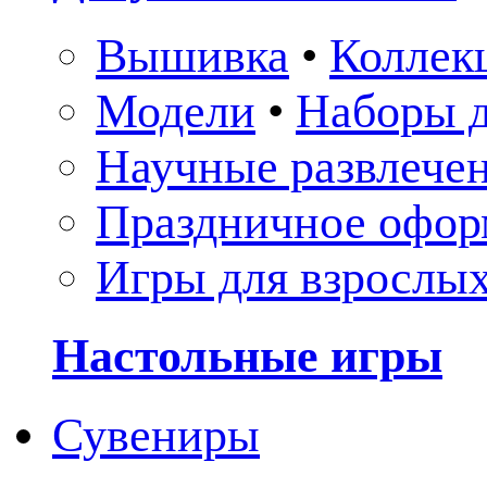
Вышивка
•
Коллек
Модели
•
Наборы д
Научные развлече
Праздничное офор
Игры для взрослы
Настольные игры
Сувениры