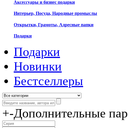
Аксессуары и бизнес подарки
Интерьер, Посуда, Народные промыслы
Открытки, Грамоты, Адресные папки
Подарки
Подарки
Новинки
Бестселлеры
+
-
Дополнительные па