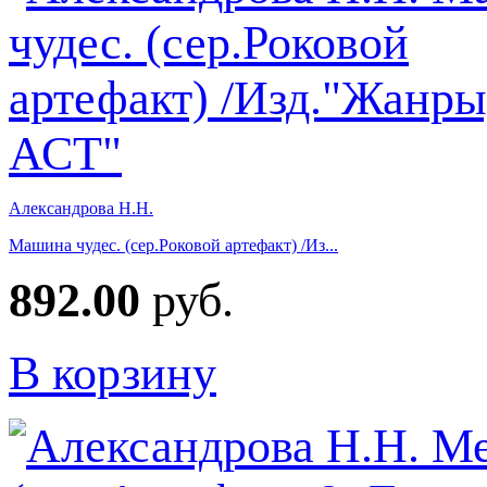
Александрова Н.Н.
Машина чудес. (сер.Роковой артефакт) /Из...
892.00
руб.
В корзину