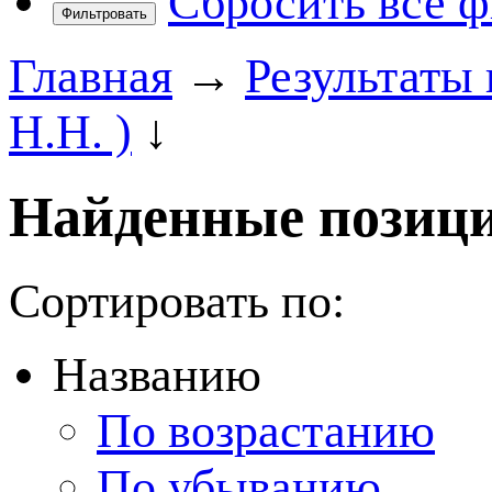
Сбросить все 
Фильтровать
Главная
→
Результаты 
Н.Н. )
↓
Найденные позици
Сортировать по:
Названию
По возрастанию
По убыванию