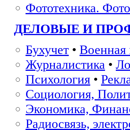
Фототехника. Фото
ДЕЛОВЫЕ И ПР
Бухучет
•
Военная 
Журналистика
•
Ло
Психология
•
Рекл
Социология, Поли
Экономика, Финан
Радиосвязь, элект