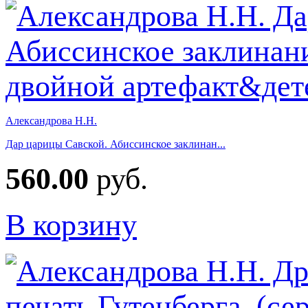
Александрова Н.Н.
Дар царицы Савской. Абиссинское заклинан...
560.00
руб.
В корзину