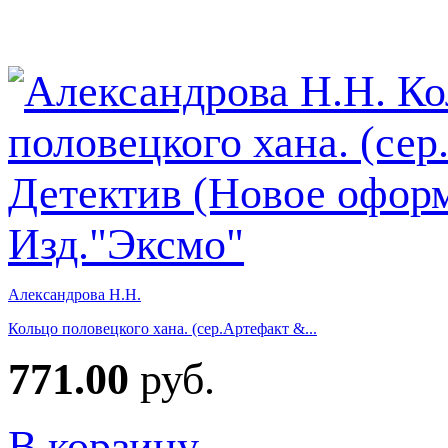
Александрова Н.Н.
Кольцо половецкого хана. (сер.Артефакт &...
771.00
руб.
В корзину