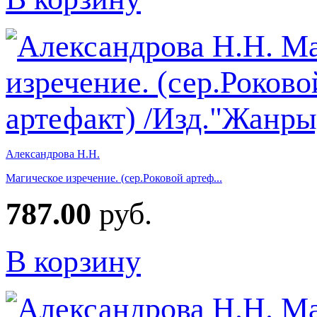
Александрова Н.Н.
Магическое изречение. (сер.Роковой артеф...
787.00
руб.
В корзину