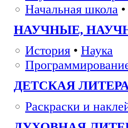
Начальная школа
•
НАУЧНЫЕ, НАУЧ
История
•
Наука
Программировани
ДЕТСКАЯ ЛИТЕР
Раскраски и накле
ДУХОВНАЯ ЛИТЕР