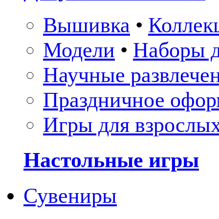
Вышивка
•
Коллек
Модели
•
Наборы д
Научные развлече
Праздничное офор
Игры для взрослы
Настольные игры
Сувениры