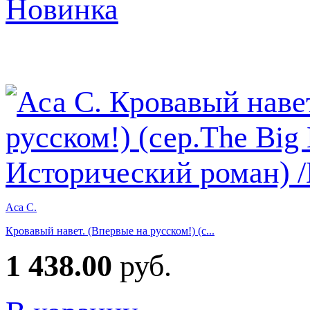
Новинка
Аса С.
Кровавый навет. (Впервые на русском!) (с...
1 438.00
руб.