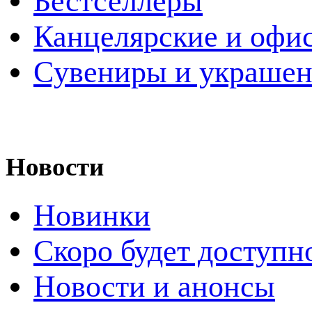
Бестселлеры
Канцелярские и офи
Cувениры и украше
Новости
Новинки
Скоро будет доступн
Новости и анонсы