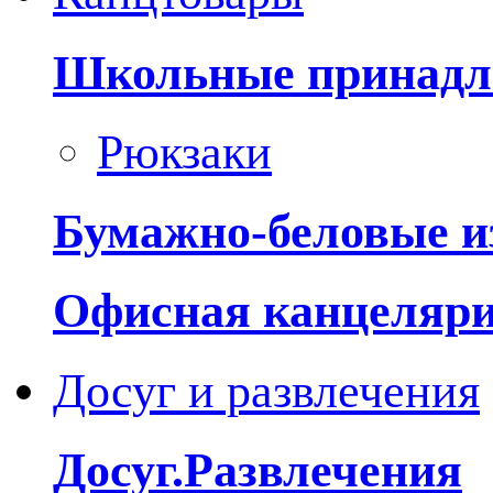
Школьные принадл
Рюкзаки
Бумажно-беловые и
Офисная канцеляр
Досуг и развлечения
Досуг.Развлечения