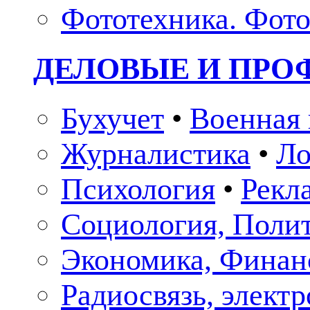
Фототехника. Фото
ДЕЛОВЫЕ И ПР
Бухучет
•
Военная 
Журналистика
•
Ло
Психология
•
Рекл
Социология, Поли
Экономика, Финан
Радиосвязь, элект