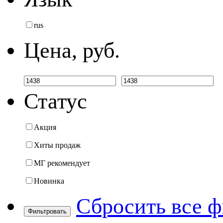
rus
Цена, руб.
Статус
Акция
Хиты продаж
МГ рекомендует
Новинка
Сбросить все 
Фильтровать