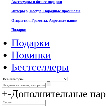
Аксессуары и бизнес подарки
Интерьер, Посуда, Народные промыслы
Открытки, Грамоты, Адресные папки
Подарки
Подарки
Новинки
Бестселлеры
+
-
Дополнительные па