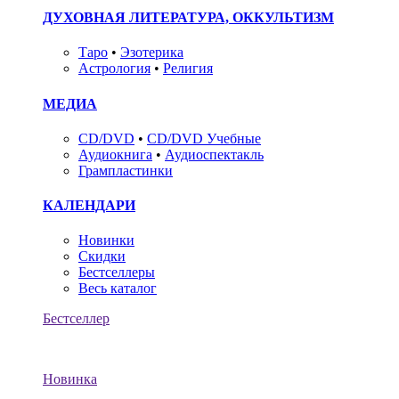
ДУХОВНАЯ ЛИТЕРАТУРА, ОККУЛЬТИЗМ
Таро
•
Эзотерика
Астрология
•
Религия
МЕДИА
CD/DVD
•
CD/DVD Учебные
Аудиокнига
•
Аудиоспектакль
Грампластинки
КАЛЕНДАРИ
Новинки
Скидки
Бестселлеры
Весь каталог
Бестселлер
Новинка