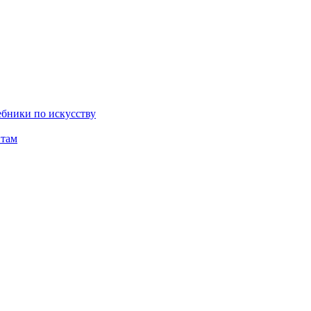
бники по искусству
там