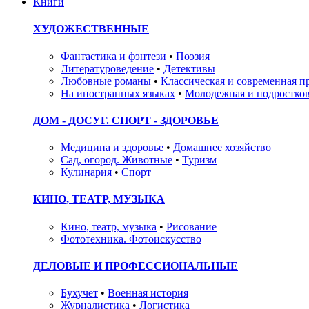
Книги
ХУДОЖЕСТВЕННЫЕ
Фантастика и фэнтези
•
Поэзия
Литературоведение
•
Детективы
Любовные романы
•
Классическая и современная п
На иностранных языках
•
Молодежная и подростков
ДОМ - ДОСУГ. СПОРТ - ЗДОРОВЬЕ
Медицина и здоровье
•
Домашнее хозяйство
Сад, огород. Животные
•
Туризм
Кулинария
•
Спорт
КИНО, ТЕАТР, МУЗЫКА
Кино, театр, музыка
•
Рисование
Фототехника. Фотоискусство
ДЕЛОВЫЕ И ПРОФЕССИОНАЛЬНЫЕ
Бухучет
•
Военная история
Журналистика
•
Логистика