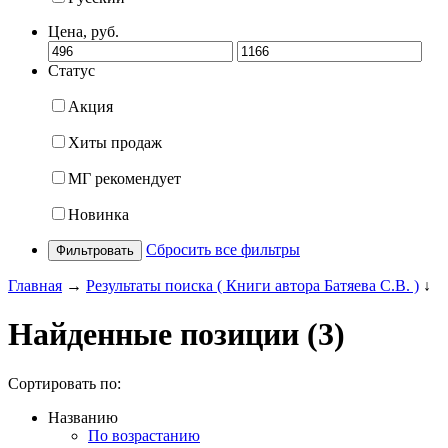
Цена, руб.
Статус
Акция
Хиты продаж
МГ рекомендует
Новинка
Сбросить все фильтры
Фильтровать
Главная
→
Результаты поиска ( Книги автора Батяева С.В. )
↓
Найденные позиции (3)
Сортировать по:
Названию
По возрастанию