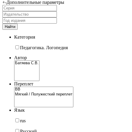
+
-
Дополнительные параметры
Категория
Педагогика. Логопедия
Автор
Переплет
Язык
rus
Русский