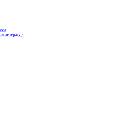
роза
ая литература