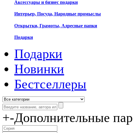
Аксессуары и бизнес подарки
Интерьер, Посуда, Народные промыслы
Открытки, Грамоты, Адресные папки
Подарки
Подарки
Новинки
Бестселлеры
+
-
Дополнительные па