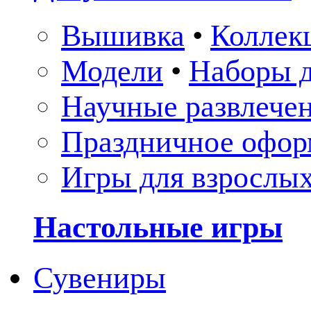
Вышивка
•
Коллек
Модели
•
Наборы д
Научные развлече
Праздничное офор
Игры для взрослы
Настольные игры
Сувениры