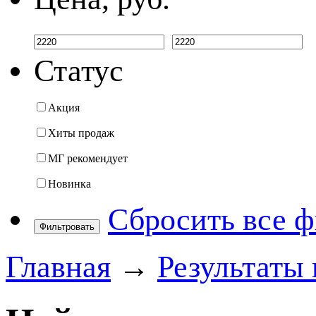
Статус
Акция
Хиты продаж
МГ рекомендует
Новинка
Сбросить все 
Фильтровать
Главная
→
Результаты 