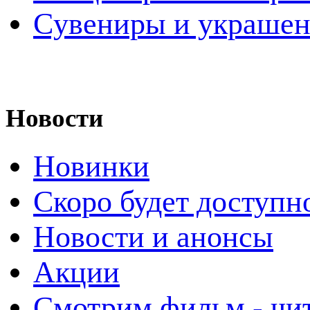
Cувениры и украше
Новости
Новинки
Скоро будет доступн
Новости и анонсы
Акции
Смотрим фильм - чи