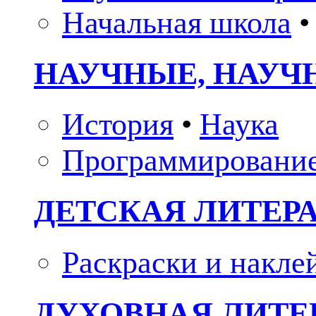
Начальная школа
•
НАУЧНЫЕ, НАУЧ
История
•
Наука
Программировани
ДЕТСКАЯ ЛИТЕР
Раскраски и накле
ДУХОВНАЯ ЛИТЕР