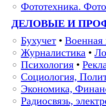
Фототехника. Фото
ДЕЛОВЫЕ И ПР
Бухучет
•
Военная 
Журналистика
•
Ло
Психология
•
Рекл
Социология, Поли
Экономика, Финан
Радиосвязь, элект