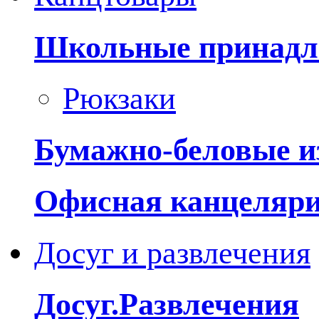
Школьные принадл
Рюкзаки
Бумажно-беловые и
Офисная канцеляр
Досуг и развлечения
Досуг.Развлечения