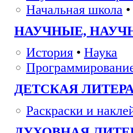
Начальная школа
•
НАУЧНЫЕ, НАУЧ
История
•
Наука
Программировани
ДЕТСКАЯ ЛИТЕР
Раскраски и накле
ДУХОВНАЯ ЛИТЕР