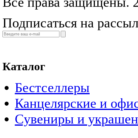
Все права защищены. 
Подписаться на рассы
Каталог
Бестселлеры
Канцелярские и офи
Cувениры и украше