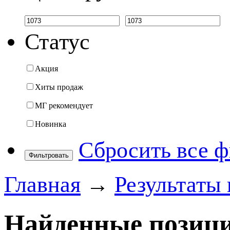
Статус
Акция
Хиты продаж
МГ рекомендует
Новинка
Сбросить все 
Фильтровать
Главная
→
Результаты 
Найденные позици