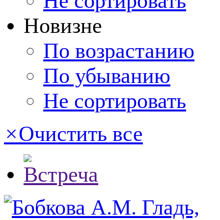
Не сортировать
Новизне
По возрастанию
По убыванию
Не сортировать
×
Очистить все