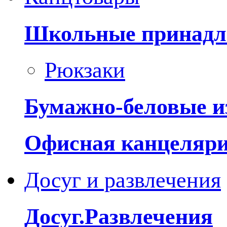
Школьные принадл
Рюкзаки
Бумажно-беловые и
Офисная канцеляр
Досуг и развлечения
Досуг.Развлечения