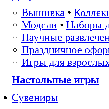
Вышивка
•
Коллек
Модели
•
Наборы д
Научные развлече
Праздничное офор
Игры для взрослы
Настольные игры
Сувениры