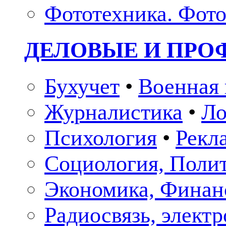
Фототехника. Фото
ДЕЛОВЫЕ И ПР
Бухучет
•
Военная 
Журналистика
•
Ло
Психология
•
Рекл
Социология, Поли
Экономика, Финан
Радиосвязь, элект