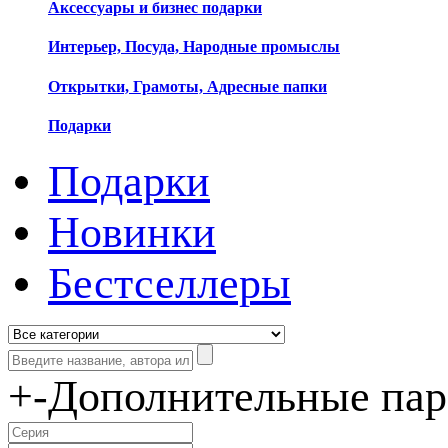
Аксессуары и бизнес подарки
Интерьер, Посуда, Народные промыслы
Открытки, Грамоты, Адресные папки
Подарки
Подарки
Новинки
Бестселлеры
+
-
Дополнительные па