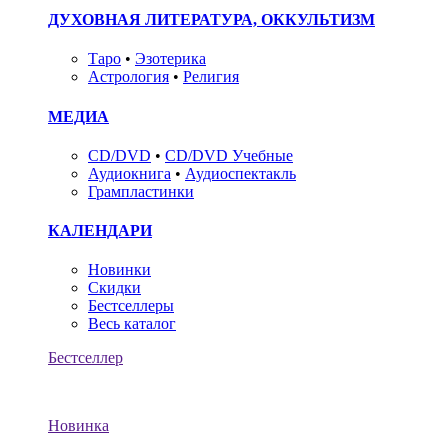
ДУХОВНАЯ ЛИТЕРАТУРА, ОККУЛЬТИЗМ
Таро
•
Эзотерика
Астрология
•
Религия
МЕДИА
CD/DVD
•
CD/DVD Учебные
Аудиокнига
•
Аудиоспектакль
Грампластинки
КАЛЕНДАРИ
Новинки
Скидки
Бестселлеры
Весь каталог
Бестселлер
Новинка