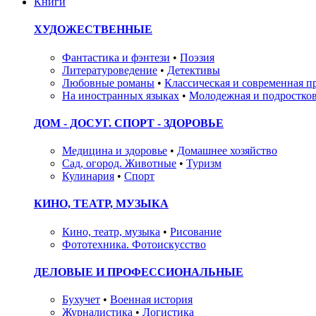
Книги
ХУДОЖЕСТВЕННЫЕ
Фантастика и фэнтези
•
Поэзия
Литературоведение
•
Детективы
Любовные романы
•
Классическая и современная п
На иностранных языках
•
Молодежная и подростков
ДОМ - ДОСУГ. СПОРТ - ЗДОРОВЬЕ
Медицина и здоровье
•
Домашнее хозяйство
Сад, огород. Животные
•
Туризм
Кулинария
•
Спорт
КИНО, ТЕАТР, МУЗЫКА
Кино, театр, музыка
•
Рисование
Фототехника. Фотоискусство
ДЕЛОВЫЕ И ПРОФЕССИОНАЛЬНЫЕ
Бухучет
•
Военная история
Журналистика
•
Логистика