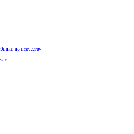
бники по искусству
там