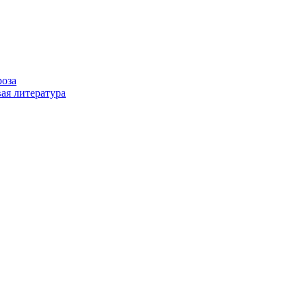
роза
ая литература