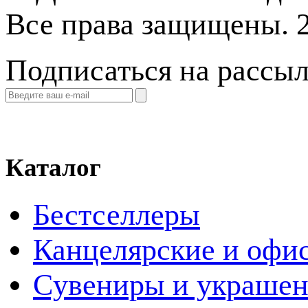
Все права защищены. 
Подписаться на рассы
Каталог
Бестселлеры
Канцелярские и офи
Cувениры и украше