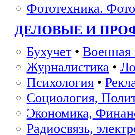
Фототехника. Фото
ДЕЛОВЫЕ И ПР
Бухучет
•
Военная 
Журналистика
•
Ло
Психология
•
Рекл
Социология, Поли
Экономика, Финан
Радиосвязь, элект