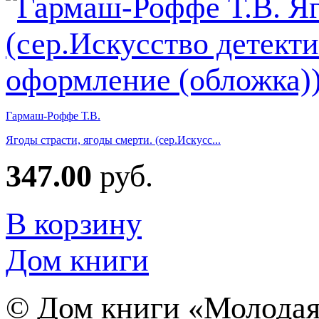
Гармаш-Роффе Т.В.
Ягоды страсти, ягоды смерти. (сер.Искусс...
347.00
руб.
В корзину
Дом книги
©
Дом книги «Молодая