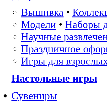
Вышивка
•
Коллек
Модели
•
Наборы д
Научные развлече
Праздничное офор
Игры для взрослы
Настольные игры
Сувениры