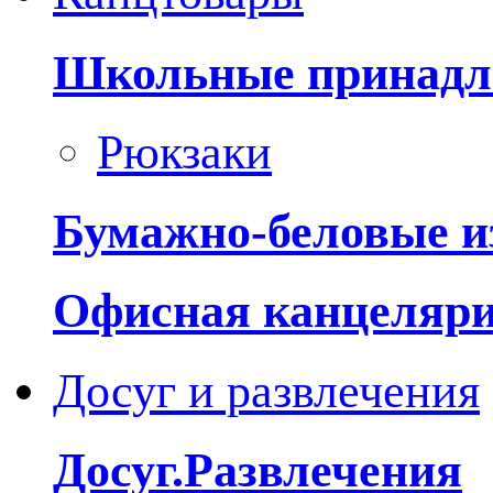
Школьные принадл
Рюкзаки
Бумажно-беловые и
Офисная канцеляр
Досуг и развлечения
Досуг.Развлечения