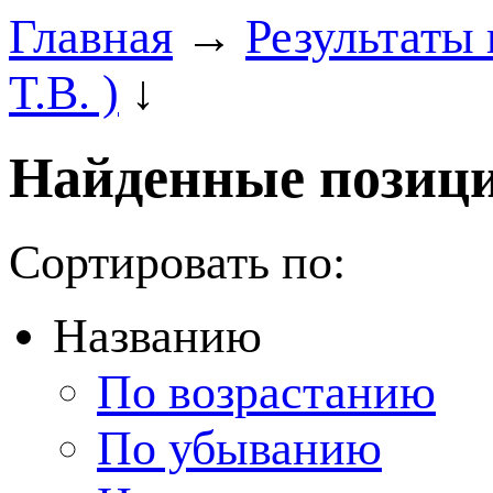
Главная
→
Результаты
Т.В. )
↓
Найденные позици
Сортировать по:
Названию
По возрастанию
По убыванию