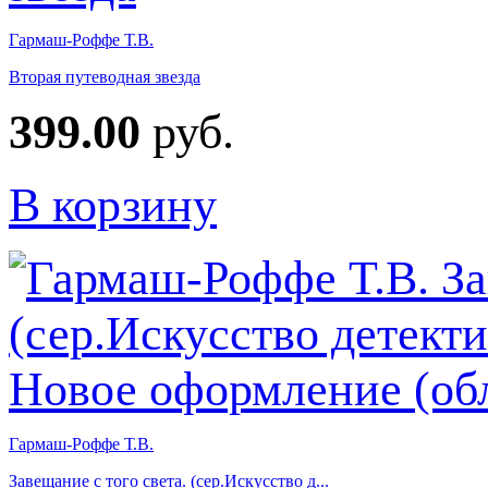
Гармаш-Роффе Т.В.
Вторая путеводная звезда
399.00
руб.
В корзину
Гармаш-Роффе Т.В.
Завещание с того света. (сер.Искусство д...