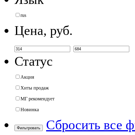
rus
Цена, руб.
Статус
Акция
Хиты продаж
МГ рекомендует
Новинка
Сбросить все 
Фильтровать