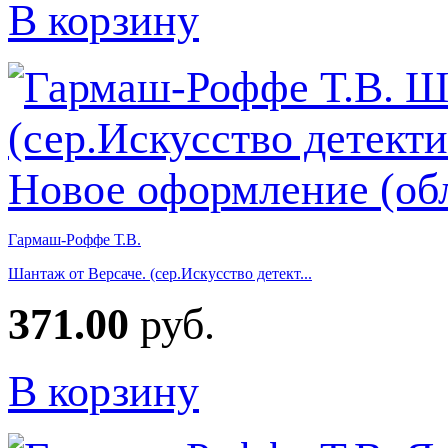
В корзину
Гармаш-Роффе Т.В.
Шантаж от Версаче. (сер.Искусство детект...
371.00
руб.
В корзину