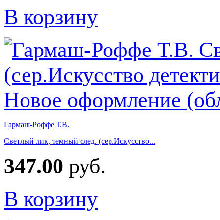
В корзину
Гармаш-Роффе Т.В.
Светлый лик, темный след. (сер.Искусство...
347.00
руб.
В корзину