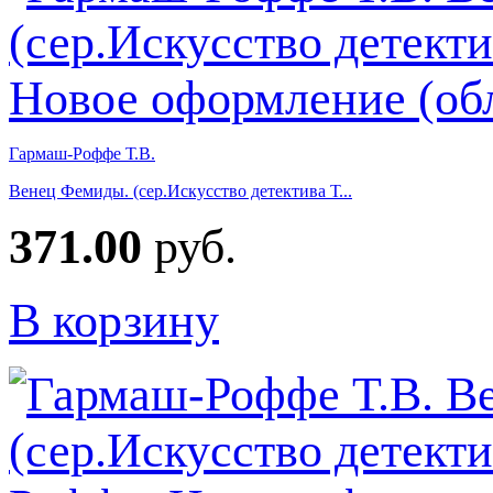
Гармаш-Роффе Т.В.
Венец Фемиды. (сер.Искусство детектива Т...
371.00
руб.
В корзину