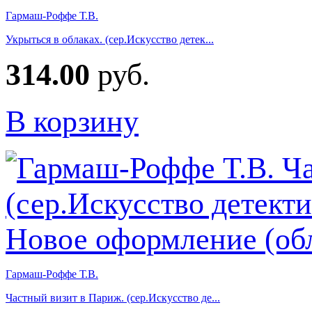
Гармаш-Роффе Т.В.
Укрыться в облаках. (сер.Искусство детек...
314.00
руб.
В корзину
Гармаш-Роффе Т.В.
Частный визит в Париж. (сер.Искусство де...