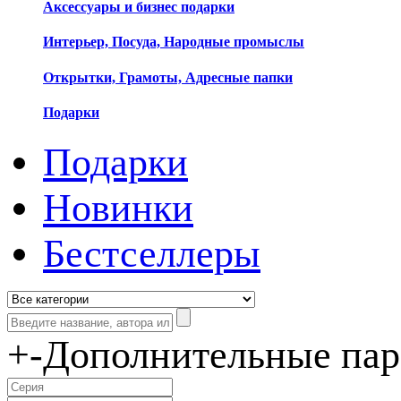
Аксессуары и бизнес подарки
Интерьер, Посуда, Народные промыслы
Открытки, Грамоты, Адресные папки
Подарки
Подарки
Новинки
Бестселлеры
+
-
Дополнительные па