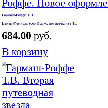
Гармаш-Роффе Т.В.
Венец Фемиды. (сер.Искусство детектива Т...
684.00
руб.
В корзину