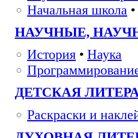
Начальная школа
•
НАУЧНЫЕ, НАУЧ
История
•
Наука
Программировани
ДЕТСКАЯ ЛИТЕР
Раскраски и накле
ДУХОВНАЯ ЛИТЕР