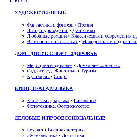
Книги
ХУДОЖЕСТВЕННЫЕ
Фантастика и фэнтези
•
Поэзия
Литературоведение
•
Детективы
Любовные романы
•
Классическая и современная п
На иностранных языках
•
Молодежная и подростков
ДОМ - ДОСУГ. СПОРТ - ЗДОРОВЬЕ
Медицина и здоровье
•
Домашнее хозяйство
Сад, огород. Животные
•
Туризм
Кулинария
•
Спорт
КИНО, ТЕАТР, МУЗЫКА
Кино, театр, музыка
•
Рисование
Фототехника. Фотоискусство
ДЕЛОВЫЕ И ПРОФЕССИОНАЛЬНЫЕ
Бухучет
•
Военная история
Журналистика
•
Логистика