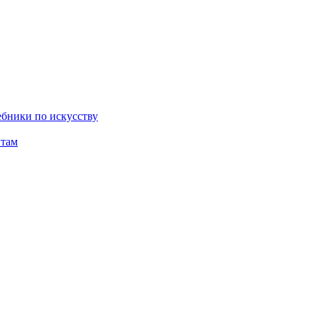
бники по искусству
там