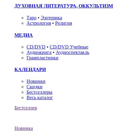
ДУХОВНАЯ ЛИТЕРАТУРА, ОККУЛЬТИЗМ
Таро
•
Эзотерика
Астрология
•
Религия
МЕДИА
CD/DVD
•
CD/DVD Учебные
Аудиокнига
•
Аудиоспектакль
Грампластинки
КАЛЕНДАРИ
Новинки
Скидки
Бестселлеры
Весь каталог
Бестселлер
Новинка