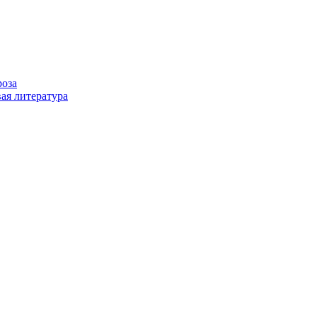
роза
ая литература