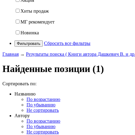
Акция
Хиты продаж
МГ рекомендует
Новинка
Сбросить все фильтры
Фильтровать
Главная
→
Результаты поиска ( Книги автора Дашкевич В. и др.
Найденные позиции (1)
Сортировать по:
Названию
По возрастанию
По убыванию
Не сортировать
Автору
По возрастанию
По убыванию
Не сортировать