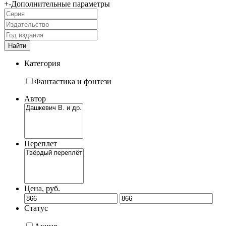
+
-
Дополнительные параметры
Категория
Фантастика и фэнтези
Автор
Переплет
Цена, руб.
Статус