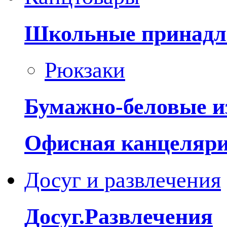
Школьные принадл
Рюкзаки
Бумажно-беловые и
Офисная канцеляр
Досуг и развлечения
Досуг.Развлечения