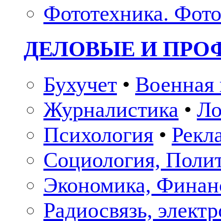
Фототехника. Фото
ДЕЛОВЫЕ И ПР
Бухучет
•
Военная 
Журналистика
•
Ло
Психология
•
Рекл
Социология, Поли
Экономика, Финан
Радиосвязь, элект