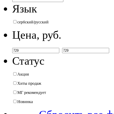
Язык
сербский/русский
Цена, руб.
Статус
Акция
Хиты продаж
МГ рекомендует
Новинка