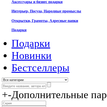
Аксессуары и бизнес подарки
Интерьер, Посуда, Народные промыслы
Открытки, Грамоты, Адресные папки
Подарки
Подарки
Новинки
Бестселлеры
+
-
Дополнительные па