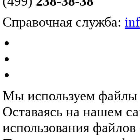
(499)
238-38-38
Справочная служба:
in
Мы используем файлы c
Оставаясь на нашем са
использования файлов 