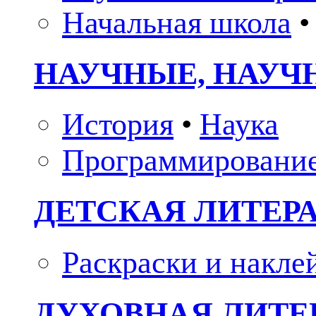
Начальная школа
•
НАУЧНЫЕ, НАУЧ
История
•
Наука
Программировани
ДЕТСКАЯ ЛИТЕР
Раскраски и накле
ДУХОВНАЯ ЛИТЕР