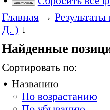
Сбросить все 
Фильтровать
Главная
→
Результаты
Д. )
↓
Найденные позици
Сортировать по:
Названию
По возрастанию
По убыванию