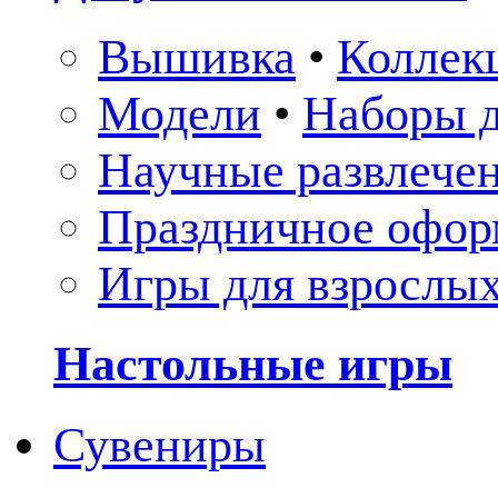
Вышивка
•
Коллек
Модели
•
Наборы д
Научные развлече
Праздничное офор
Игры для взрослы
Настольные игры
Сувениры