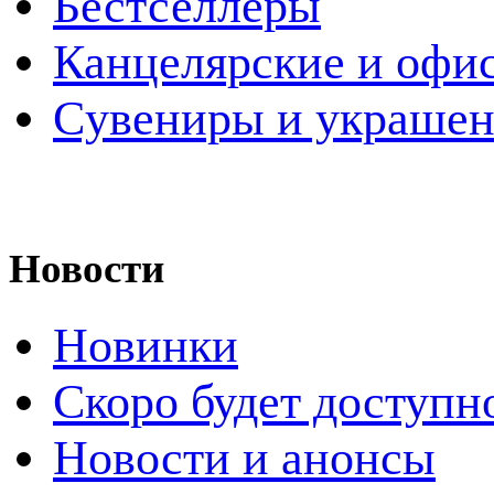
Бестселлеры
Канцелярские и офи
Cувениры и украше
Новости
Новинки
Скоро будет доступн
Новости и анонсы