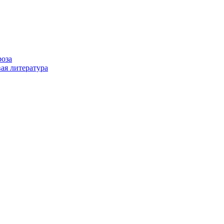
роза
ая литература