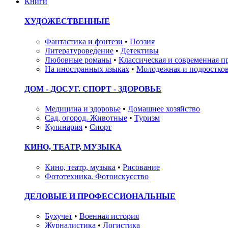
Книги
ХУДОЖЕСТВЕННЫЕ
Фантастика и фэнтези
•
Поэзия
Литературоведение
•
Детективы
Любовные романы
•
Классическая и современная п
На иностранных языках
•
Молодежная и подростков
ДОМ - ДОСУГ. СПОРТ - ЗДОРОВЬЕ
Медицина и здоровье
•
Домашнее хозяйство
Сад, огород. Животные
•
Туризм
Кулинария
•
Спорт
КИНО, ТЕАТР, МУЗЫКА
Кино, театр, музыка
•
Рисование
Фототехника. Фотоискусство
ДЕЛОВЫЕ И ПРОФЕССИОНАЛЬНЫЕ
Бухучет
•
Военная история
Журналистика
•
Логистика