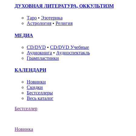
ДУХОВНАЯ ЛИТЕРАТУРА, ОККУЛЬТИЗМ
Таро
•
Эзотерика
Астрология
•
Религия
МЕДИА
CD/DVD
•
CD/DVD Учебные
Аудиокнига
•
Аудиоспектакль
Грампластинки
КАЛЕНДАРИ
Новинки
Скидки
Бестселлеры
Весь каталог
Бестселлер
Новинка