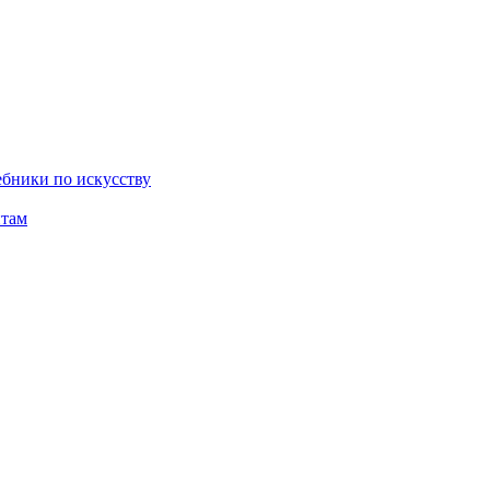
бники по искусству
там